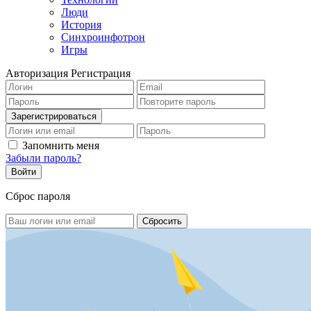
Люди
История
Синхроинфотрон
Игры
Авторизация
Регистрация
Запомнить меня
Забыли пароль?
Сброс пароля