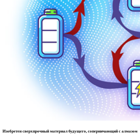
Изобретен сверхпрочный материал будущего, соперничающий с алмазом