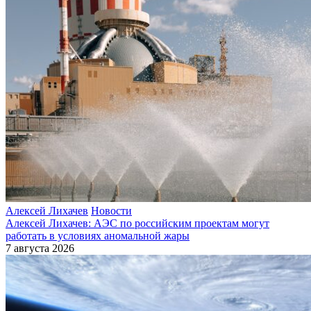
Алексей Лихачев
Новости
Алексей Лихачев: АЭС по российским проектам могут
работать в условиях аномальной жары
7 августа 2026