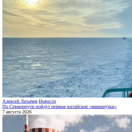
Алексей Лихачев
Новости
По Севморпути пойдут первые китайские «маршрутки»
7 августа 2026