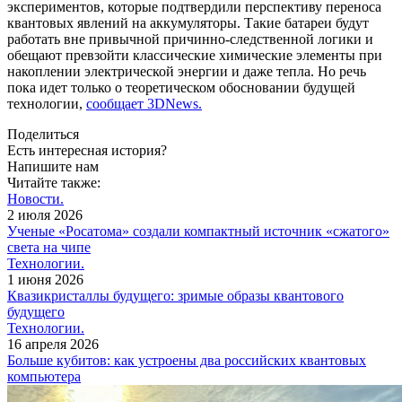
экспериментов, которые подтвердили перспективу переноса
квантовых явлений на аккумуляторы. Такие батареи будут
работать вне привычной причинно-следственной логики и
обещают превзойти классические химические элементы при
накоплении электрической энергии и даже тепла. Но речь
пока идет только о теоретическом обосновании будущей
технологии,
сообщает 3DNews.
Поделиться
Есть интересная история?
Напишите нам
Читайте также:
Новости.
2 июля 2026
Ученые «Росатома» создали компактный источник «сжатого»
света на чипе
Технологии.
1 июня 2026
Квазикристаллы будущего: зримые образы квантового
будущего
Технологии.
16 апреля 2026
Больше кубитов: как устроены два российских квантовых
компьютера