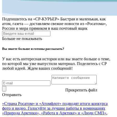
Подпишитесь на
«СР-КУРЬЕР»
Быстрая и маленькая, как
атом, газета — доставляем свежие новости из «Росатома»,
России и мира прямиком в ваш почтовый ящик
Больше не показывать
Вы знаете больше и готовы рассказать?
У вас есть интересная история или вы знаете больше о теме,
по которой мы уже выпустили материал. Поделитесь с СР
любой идеей. Ждем ваших сообщений!
Прикрепить файл
Отправить
«Страна Росатом» и «Атомфлот» подводят итоги конкурса
фото и видео. Голосуйте за лучшие работы в номинациях
«Природа Арктики», «Работа в Арктике» и «Люди СМП».