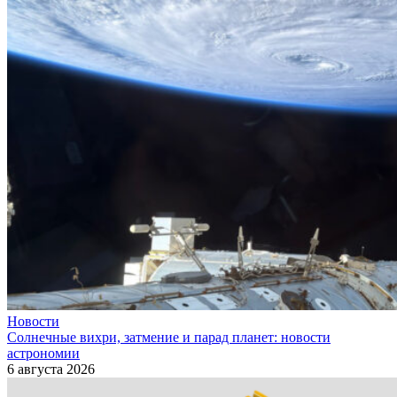
Новости
Солнечные вихри, затмение и парад планет: новости
астрономии
6 августа 2026