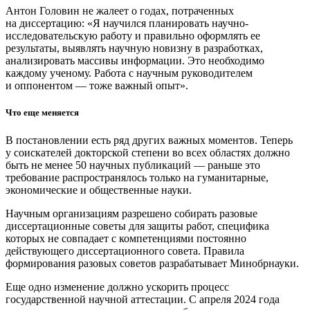
Антон Головин не жалеет о годах, потраченных
на диссертацию: «Я научился планировать научно-
исследовательскую работу и правильно оформлять ее
результаты, выявлять научную новизну в разработках,
анализировать массивы информации. Это необходимо
каждому ученому. Работа с научным руководителем
и оппонентом — ​тоже важный опыт».
Что еще меняется
В постановлении есть ряд других важных моментов. Теперь
у соискателей докторской степени во всех областях должно
быть не менее 50 научных публикаций — ​раньше это
требование распространялось только на гуманитарные,
экономические и общественные науки.
Научным организациям разрешено собирать разовые
диссертационные советы для защиты работ, специфика
которых не совпадает с компетенциями постоянно
действующего диссертационного совета. Правила
формирования разовых советов разрабатывает Минобр­науки.
Еще одно изменение должно ускорить процесс
государственной научной аттестации. С апреля 2024 года