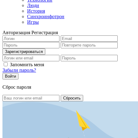
Люди
История
Синхроинфотрон
Игры
Авторизация
Регистрация
Запомнить меня
Забыли пароль?
Сброс пароля