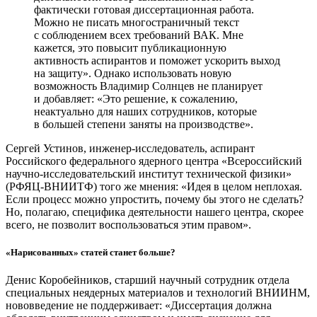
фактически готовая диссертационная работа.
Можно не писать многостраничный текст
с соблюдением всех требований ВАК. Мне
кажется, это повысит публикационную
активность аспирантов и поможет ускорить выход
на защиту». Однако использовать новую
возможность Владимир Солнцев не планирует
и добавляет: «Это решение, к сожалению,
неактуально для наших сотрудников, которые
в большей степени заняты на производстве».
Сергей Устинов, инженер-исследователь, аспирант
Российского федерального ядерного центра «Всероссийский
научно-исследовательский институт технической физики»
(РФЯЦ-ВНИИТФ) того же мнения: «Идея в целом неплохая.
Если процесс можно упростить, почему бы этого не сделать?
Но, полагаю, специфика деятельности нашего центра, скорее
всего, не позволит воспользоваться этим правом».
«Нарисованных» статей станет больше?
Денис Коробейников, старший научный сотрудник отдела
специальных неядерных материалов и технологий ВНИИНМ,
нововведение не поддерживает: «Диссертация должна