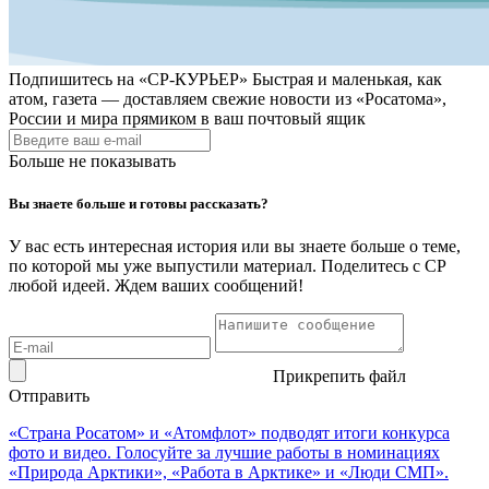
Подпишитесь на
«СР-КУРЬЕР»
Быстрая и маленькая, как
атом, газета — доставляем свежие новости из «Росатома»,
России и мира прямиком в ваш почтовый ящик
Больше не показывать
Вы знаете больше и готовы рассказать?
У вас есть интересная история или вы знаете больше о теме,
по которой мы уже выпустили материал. Поделитесь с СР
любой идеей. Ждем ваших сообщений!
Прикрепить файл
Отправить
«Страна Росатом» и «Атомфлот» подводят итоги конкурса
фото и видео. Голосуйте за лучшие работы в номинациях
«Природа Арктики», «Работа в Арктике» и «Люди СМП».