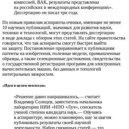
комиссией, ВАК, результаты представлены
на российских и международных конференциях».
Диссертацию он писал три года.
По новым правилам аспиранты-очники, имеющие не менее
10 научных публикаций, значимых для развития науки,
техники и технологий, могут представлять диссертацию
в виде доклада с обзором этих статей. На сайте правительства
говорится, что так аспиранты смогут быстрее выйти
на защиту. Постановление приравнивает к публикациям
патенты на изобретения, полезные модели, промышленные
образцы, а также селекционные достижения, свидетельства
о государственной регистрации программ для электронных
вычислительных машин, баз данных и топологий
интегральных микросхем.
«Идея в целом неплохая»
«Решение давно напрашивалось, — ​считает
Владимир Солнцев, заместитель начальника
лаборатории НИИ «НПО «Луч», соискатель
ученой степени кандидата наук. — ​Обучаясь
в аспирантуре, можно планомерно, шаг за шагом
публиковать результаты своей научной
деятельности. Набор связанных статей — ​это