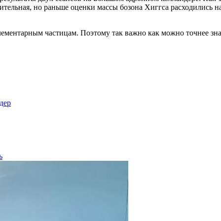
начительная, но раньше оценки массы бозона Хиггса расходились н
лементарным частицам. Поэтому так важно как можно точнее зна
дер
ь