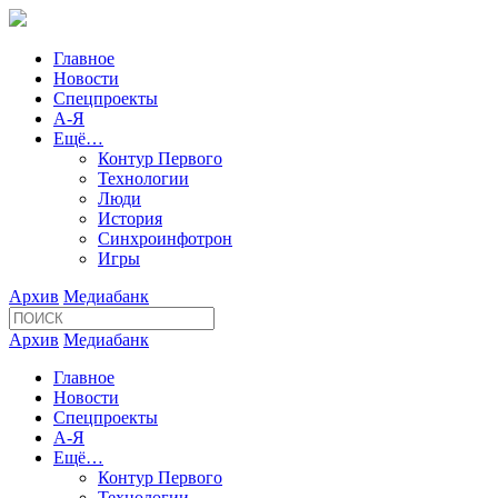
Главное
Новости
Спецпроекты
А-Я
Ещё…
Контур Первого
Технологии
Люди
История
Синхроинфотрон
Игры
Архив
Медиабанк
Архив
Медиабанк
Главное
Новости
Спецпроекты
А-Я
Ещё…
Контур Первого
Технологии