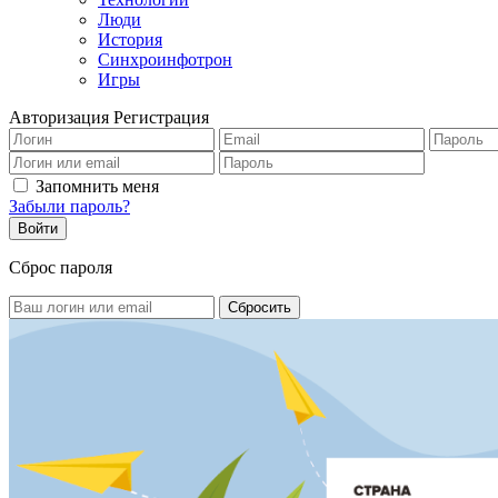
Люди
История
Синхроинфотрон
Игры
Авторизация
Регистрация
Запомнить меня
Забыли пароль?
Сброс пароля