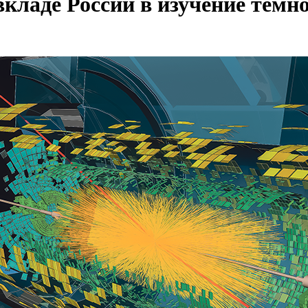
кладе России в изучение темн