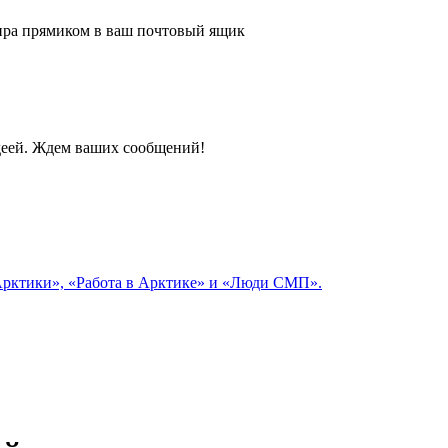
 мира прямиком в ваш почтовый ящик
идеей. Ждем ваших сообщений!
 Арктики», «Работа в Арктике» и «Люди СМП».