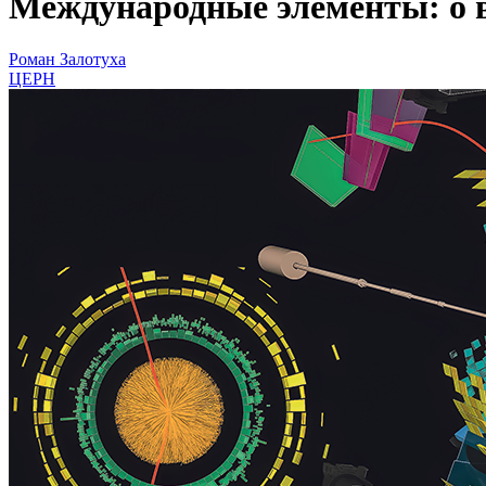
Международные элементы: о в
Роман Залотуха
ЦЕРН