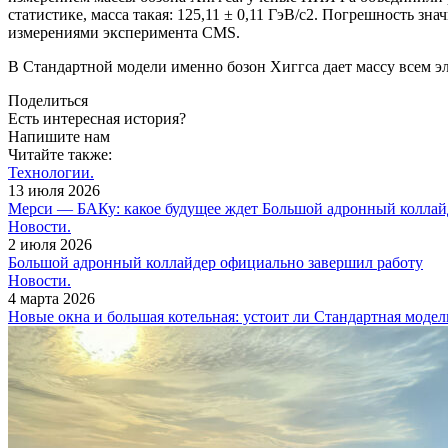
статистике, масса такая: 125,11 ± 0,11 ГэВ/c2. Погрешность з
измерениями эксперимента CMS.
В Стандартной модели именно бозон Хиггса дает массу всем э
Поделиться
Есть интересная история?
Напишите нам
Читайте также:
Технологии.
13 июля 2026
Мерси — БАКу: какое будущее ждет Большой адронный коллай
Новости.
2 июля 2026
Большой адронный коллайдер официально завершил работу
Новости.
4 марта 2026
Новые окна и большая котельная: устоит ли Стандартная модел