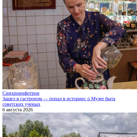
Синхроинфотрон
Зашел в гастроном — попал в историю: о Музее быта
советских ученых
6 августа 2026