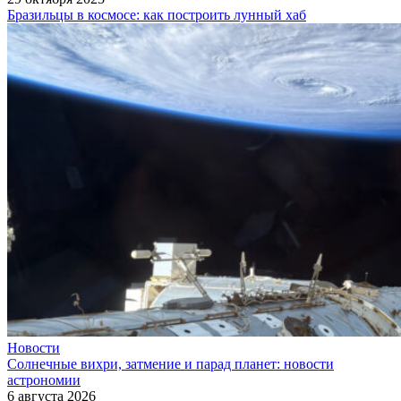
Бразильцы в космосе: как построить лунный хаб
Новости
Солнечные вихри, затмение и парад планет: новости
астрономии
6 августа 2026