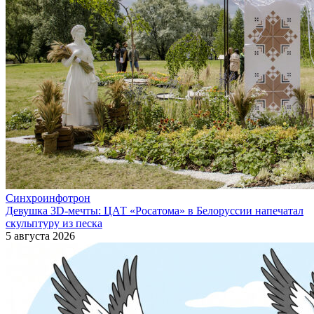
Синхроинфотрон
Девушка 3D-мечты: ЦАТ «Росатома» в Белоруссии напечатал
скульптуру из песка
5 августа 2026