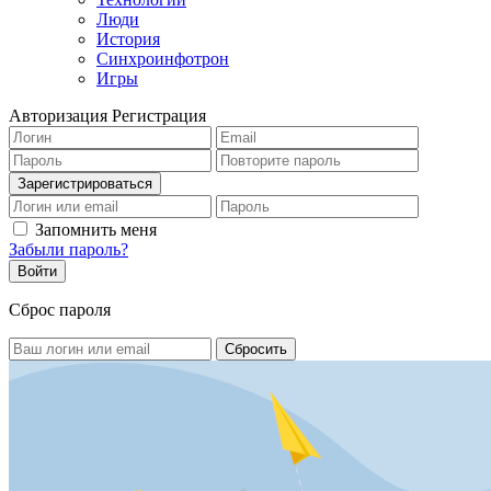
Люди
История
Синхроинфотрон
Игры
Авторизация
Регистрация
Запомнить меня
Забыли пароль?
Сброс пароля