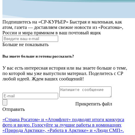
Подпишитесь на
«СР-КУРЬЕР»
Быстрая и маленькая, как
атом, газета — доставляем свежие новости из «Росатома»,
России и мира прямиком в ваш почтовый ящик
Больше не показывать
Вы знаете больше и готовы рассказать?
У вас есть интересная история или вы знаете больше о теме,
по которой мы уже выпустили материал. Поделитесь с СР
любой идеей. Ждем ваших сообщений!
Прикрепить файл
Отправить
«Страна Росатом» и «Атомфлот» подводят итоги конкурса
фото и видео. Голосуйте за лучшие работы в номинациях
«Природа Арктики», «Работа в Арктике» и «Люди СМП».