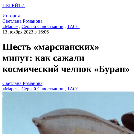
ПЕРЕЙТИ
История.
Светлана Романова
«Марс»
,
Сергей Савостьянов
,
ТАСС
13 ноября 2023 в 16:06
Шесть «марсианских»
минут: как сажали
космический челнок «Буран»
Светлана Романова
«Марс»
,
Сергей Савостьянов
,
ТАСС