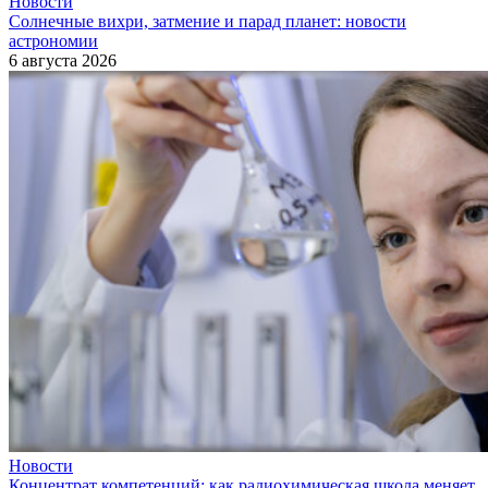
Новости
Солнечные вихри, затмение и парад планет: новости
астрономии
6 августа 2026
Новости
Концентрат компетенций: как радиохимическая школа меняет