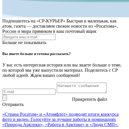
Подпишитесь на
«СР-КУРЬЕР»
Быстрая и маленькая, как
атом, газета — доставляем свежие новости из «Росатома»,
России и мира прямиком в ваш почтовый ящик
Больше не показывать
Вы знаете больше и готовы рассказать?
У вас есть интересная история или вы знаете больше о теме,
по которой мы уже выпустили материал. Поделитесь с СР
любой идеей. Ждем ваших сообщений!
Прикрепить файл
Отправить
«Страна Росатом» и «Атомфлот» подводят итоги конкурса
фото и видео. Голосуйте за лучшие работы в номинациях
«Природа Арктики», «Работа в Арктике» и «Люди СМП».