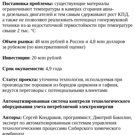
Постановка проблемы:
существующие материалы
ограничивают температуры в камерах сгорания авиа-
и дизельных двигателей и тем самым сдерживают рост КПД,
а также не позволяют реализовать потенциал гиперзвуковой
техники из-за недостаточной термостойкости при температуре
свыше 2 тыс. °C
Объем рынка:
48 млн рублей в России и 4,8 млн долларов
за рубежом (по консервативной оценке)
Инвестиции:
20 млн рублей
Срок окупаемости:
4,9 года
Статус проекта:
уточнена технология, используемая при
производстве порошков из боридов циркония и гафния,
ведутся переговоры с потенциальными клиентами
Автоматизированная система контроля технологического
оборудования учета потребляемой электроэнергии
Авторы:
Сергей Кондраков, программист; Дмитрий Бакилин,
эксперт по автоматизированным системам управления
технологическими процессами Сибирского химического
комбината