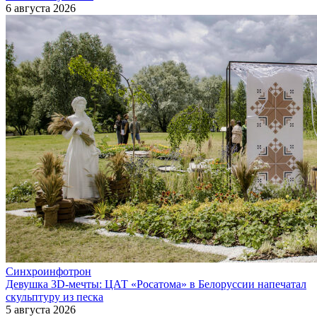
6 августа 2026
Синхроинфотрон
Девушка 3D-мечты: ЦАТ «Росатома» в Белоруссии напечатал
скульптуру из песка
5 августа 2026