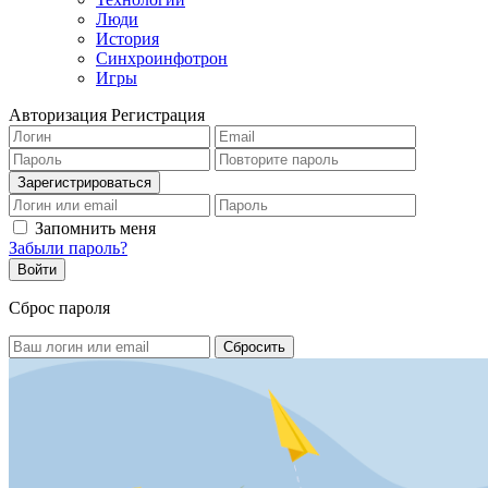
Люди
История
Синхроинфотрон
Игры
Авторизация
Регистрация
Запомнить меня
Забыли пароль?
Сброс пароля