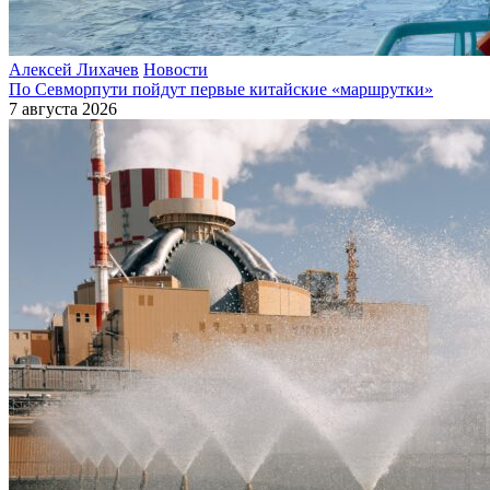
Алексей Лихачев
Новости
По Севморпути пойдут первые китайские «маршрутки»
7 августа 2026