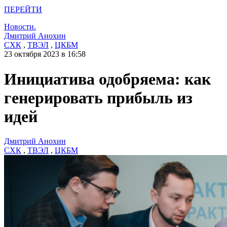
ПЕРЕЙТИ
Новости.
Дмитрий Анохин
СХК
,
ТВЭЛ
,
ЦКБМ
23 октября 2023 в 16:58
Инициатива одобряема: как
генерировать прибыль из
идей
Дмитрий Анохин
СХК
,
ТВЭЛ
,
ЦКБМ