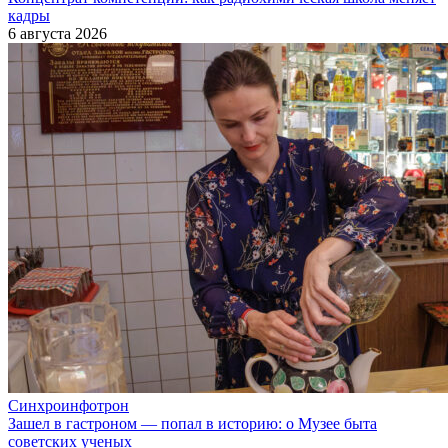
кадры
6 августа 2026
Синхроинфотрон
Зашел в гастроном — попал в историю: о Музее быта
советских ученых