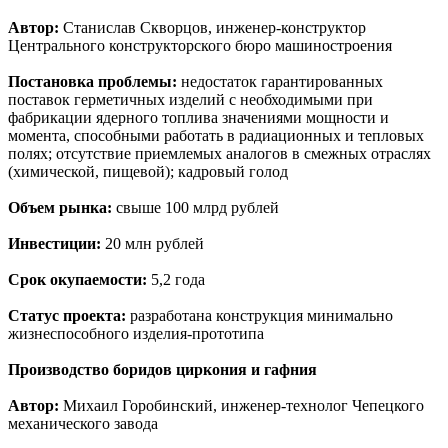
Автор:
Станислав Скворцов, инженер-конструктор
Центрального конструкторского бюро машиностроения
Постановка проблемы:
недостаток гарантированных
поставок герметичных изделий с необходимыми при
фабрикации ядерного топлива значениями мощности и
момента, способными работать в радиационных и тепловых
полях; отсутствие приемлемых аналогов в смежных отраслях
(химической, пищевой); кадровый голод
Объем рынка:
свыше 100 млрд рублей
Инвестиции:
20 млн рублей
Срок окупаемости:
5,2 года
Статус проекта:
разработана конструкция минимально
жизнеспособного изделия-прототипа
Производство боридов циркония и гафния
Автор:
Михаил Горобинский, инженер-технолог Чепецкого
механического завода