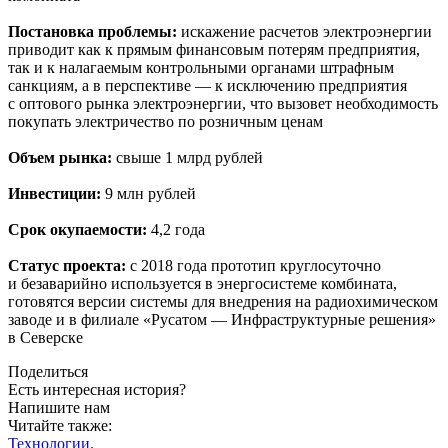
Постановка проблемы:
искажение расчетов электроэнергии
приводит как к прямым финансовым потерям предприятия,
так и к налагаемым контрольными органами штрафным
санкциям, а в перспективе — ​к исключению предприятия
с оптового рынка электроэнергии, что вызовет необходимость
покупать электричество по розничным ценам
Объем рынка:
свыше 1 млрд рублей
Инвестиции:
9 млн рублей
Срок окупаемости:
4,2 года
Статус проекта:
с 2018 года прототип круглосуточно
и безаварийно используется в энергосистеме комбината,
готовятся версии системы для внедрения на радиохимическом
заводе и в филиале «Русатом — ​Инфраструктурные решения»
в Северске
Поделиться
Есть интересная история?
Напишите нам
Читайте также:
Технологии.