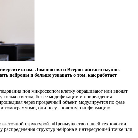
верситета им. Ломоносова и Всероссийского научно-
ать нейроны и больше узнавать о том, как работает
сследования под микроскопом клетку окрашивают или вводят
ку только светом, без ее модификации и повреждения
прошедшая через прозрачный объект, модулируется по фазе
ыми томограммами, они несут полезную информацию
триклеточной структурой. «Преимущество нашей технологии
ку распределения структур нейрона в интересующей точке или