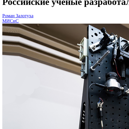
Российские ученые разработа
Роман Залотуха
МИСиС