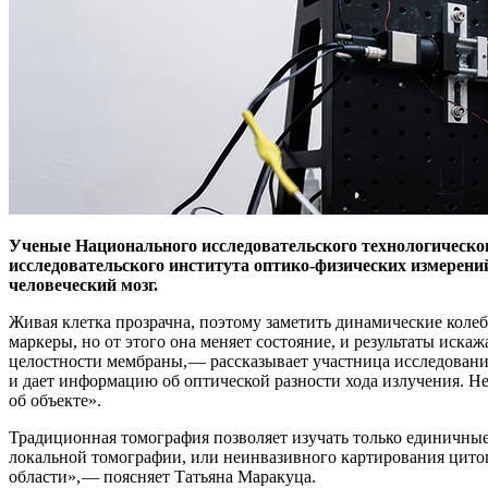
Ученые Национального исследовательского технологическог
исследовательского института оптико-физических измерени
человеческий мозг.
Живая клетка прозрачна, поэтому заметить динамические коле
маркеры, но от этого она меняет состояние, и результаты иск
целостности мембраны, — ​рассказывает участница исследован
и дает информацию об оптической разности хода излучения. 
об объекте».
Традиционная томография позволяет изучать только единичны
локальной томографии, или неинвазивного картирования цитоп
области», — ​поясняет Татьяна Маракуца.