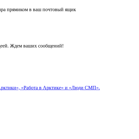
 мира прямиком в ваш почтовый ящик
идеей. Ждем ваших сообщений!
 Арктики», «Работа в Арктике» и «Люди СМП».