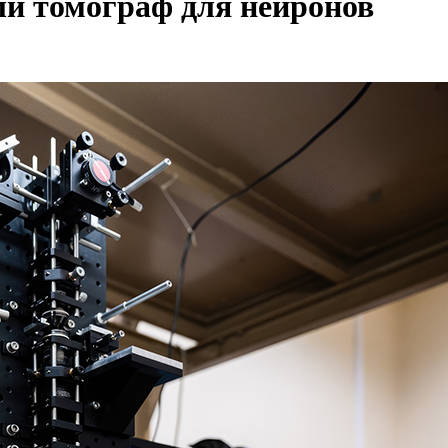
ли томограф для нейронов