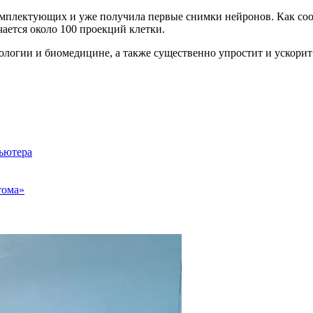
омплектующих и уже получила первые снимки нейронов. Как со
ается около 100 проекций клетки.
нологии и биомедицине, а также существенно упростит и ускори
пьютера
тома»