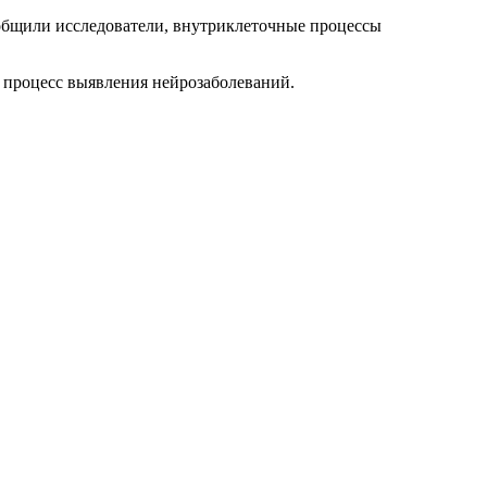
общили исследователи, внутриклеточные процессы
т процесс выявления нейрозаболеваний.