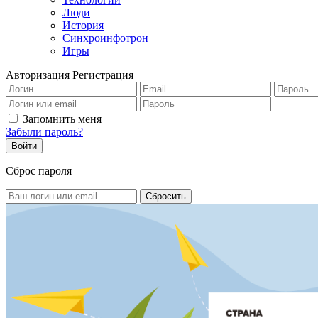
Люди
История
Синхроинфотрон
Игры
Авторизация
Регистрация
Запомнить меня
Забыли пароль?
Сброс пароля