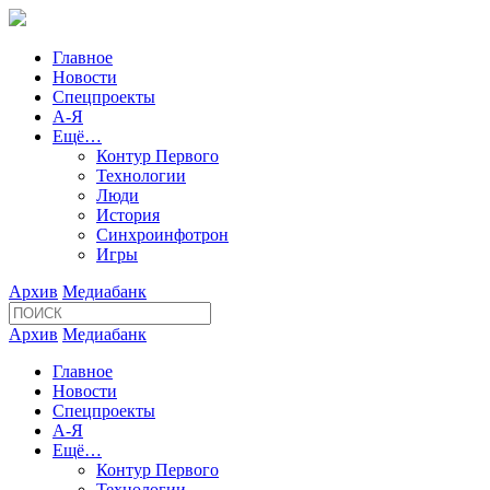
Главное
Новости
Спецпроекты
А-Я
Ещё…
Контур Первого
Технологии
Люди
История
Синхроинфотрон
Игры
Архив
Медиабанк
Архив
Медиабанк
Главное
Новости
Спецпроекты
А-Я
Ещё…
Контур Первого
Технологии