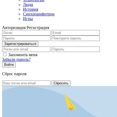
Люди
История
Синхроинфотрон
Игры
Авторизация
Регистрация
Запомнить меня
Забыли пароль?
Сброс пароля