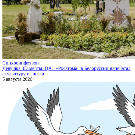
Синхроинфотрон
Девушка 3D-мечты: ЦАТ «Росатома» в Белоруссии напечатал
скульптуру из песка
5 августа 2026