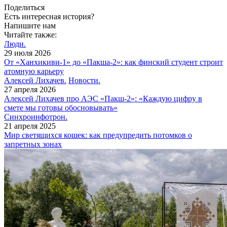
Поделиться
Есть интересная история?
Напишите нам
Читайте также:
Люди.
29 июля 2026
От «Ханхикиви-1» до «Пакша-2»: как финский студент строит
атомную карьеру
Алексей Лихачев.
Новости.
27 апреля 2026
Алексей Лихачев про АЭС «Пакш-2»: «Каждую цифру в
смете мы готовы обосновывать»
Синхроинфотрон.
21 апреля 2025
Мир светящихся кошек: как предупредить потомков о
запретных зонах