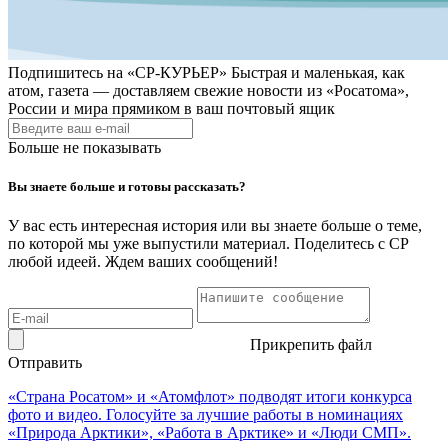
Подпишитесь на
«СР-КУРЬЕР»
Быстрая и маленькая, как
атом, газета — доставляем свежие новости из «Росатома»,
России и мира прямиком в ваш почтовый ящик
Больше не показывать
Вы знаете больше и готовы рассказать?
У вас есть интересная история или вы знаете больше о теме,
по которой мы уже выпустили материал. Поделитесь с СР
любой идеей. Ждем ваших сообщений!
Прикрепить файл
Отправить
«Страна Росатом» и «Атомфлот» подводят итоги конкурса
фото и видео. Голосуйте за лучшие работы в номинациях
«Природа Арктики», «Работа в Арктике» и «Люди СМП».