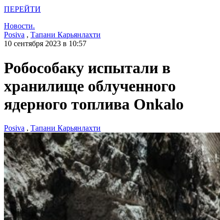
ПЕРЕЙТИ
Новости.
Posiva
,
Тапани Карьянлахти
10 сентября 2023 в 10:57
Робособаку испытали в
хранилище облученного
ядерного топлива Onkalo
Posiva
,
Тапани Карьянлахти