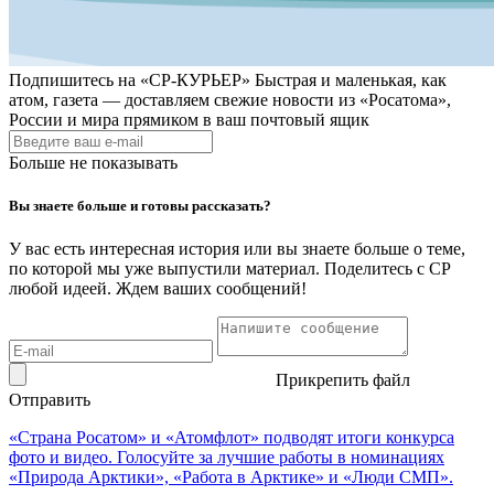
Подпишитесь на
«СР-КУРЬЕР»
Быстрая и маленькая, как
атом, газета — доставляем свежие новости из «Росатома»,
России и мира прямиком в ваш почтовый ящик
Больше не показывать
Вы знаете больше и готовы рассказать?
У вас есть интересная история или вы знаете больше о теме,
по которой мы уже выпустили материал. Поделитесь с СР
любой идеей. Ждем ваших сообщений!
Прикрепить файл
Отправить
«Страна Росатом» и «Атомфлот» подводят итоги конкурса
фото и видео. Голосуйте за лучшие работы в номинациях
«Природа Арктики», «Работа в Арктике» и «Люди СМП».