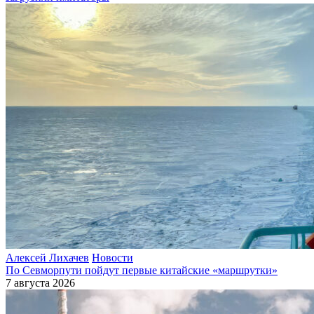
Алексей Лихачев
Новости
По Севморпути пойдут первые китайские «маршрутки»
7 августа 2026