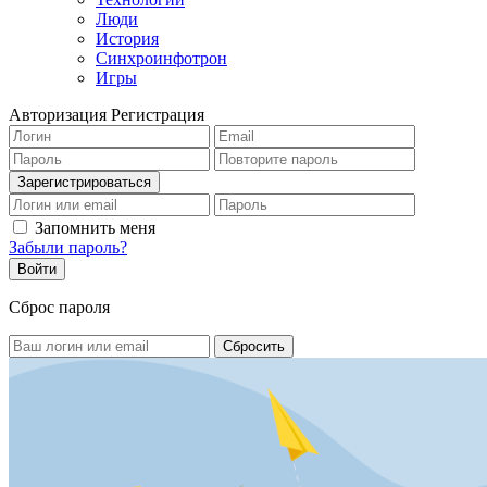
Люди
История
Синхроинфотрон
Игры
Авторизация
Регистрация
Запомнить меня
Забыли пароль?
Сброс пароля