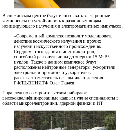
В снежинском центре будут испытывать электронные
компоненты на устойчивость к различным видам
ионизирующего излучения и электромагнитных импульсов.
«Современный комплекс позволит моделировать
действие космического излучения и прочих
излучений искусственного происхождения.
Сердцем этого здания станет циклотрон,
способный разгонять ионы до энергии 15 МэВ/
нуклон. Также в данном комплексе будут
расположены нейтронные генераторы, ускорители
электронов и протонный ускоритель», —
рассказал заместитель начальника отделения
РФЯЦ-ВНИИТФ Олег Ткачев.
Параллельно со строительством набирают
высококвалифицированные кадры: нужны специалисты в
области микроэлектроники, ядерной физики и ИТ.