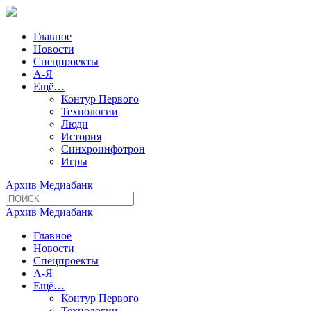
Главное
Новости
Спецпроекты
А-Я
Ещё…
Контур Первого
Технологии
Люди
История
Синхроинфотрон
Игры
Архив
Медиабанк
Архив
Медиабанк
Главное
Новости
Спецпроекты
А-Я
Ещё…
Контур Первого
Технологии