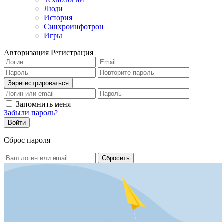
Люди
История
Синхроинфотрон
Игры
Авторизация
Регистрация
Запомнить меня
Забыли пароль?
Сброс пароля