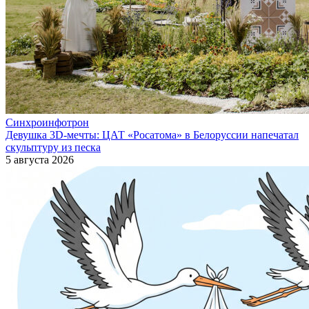
Синхроинфотрон
Девушка 3D-мечты: ЦАТ «Росатома» в Белоруссии напечатал
скульптуру из песка
5 августа 2026