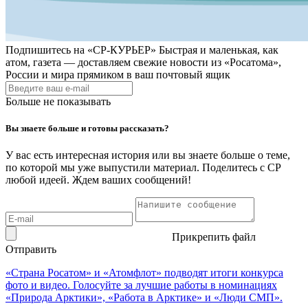
Подпишитесь на
«СР-КУРЬЕР»
Быстрая и маленькая, как
атом, газета — доставляем свежие новости из «Росатома»,
России и мира прямиком в ваш почтовый ящик
Больше не показывать
Вы знаете больше и готовы рассказать?
У вас есть интересная история или вы знаете больше о теме,
по которой мы уже выпустили материал. Поделитесь с СР
любой идеей. Ждем ваших сообщений!
Прикрепить файл
Отправить
«Страна Росатом» и «Атомфлот» подводят итоги конкурса
фото и видео. Голосуйте за лучшие работы в номинациях
«Природа Арктики», «Работа в Арктике» и «Люди СМП».