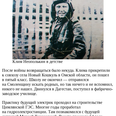
Клим Неополькин в детстве
После войны возвращаться было некуда. Клима прикрепили
к совхозу села Новый Кошкуль в Омской области, он пошел
в пятый класс. Школу не окончил — ​отправился
на Смоленщину искать родных, но так ничего и не вспомнил,
никого не нашел. Двинулся в Дагестан, поступил в фабрично-
заводское училище.
Практику будущий электрик проходил на строительстве
Цимлянской ГЭС. Многие годы проработал
на гидроэлектростанции. Там познакомился с будущей