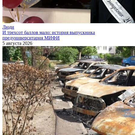
Люди
И трехсот баллов мало: история выпускника
предуниверситария МИФИ
5 августа 2026