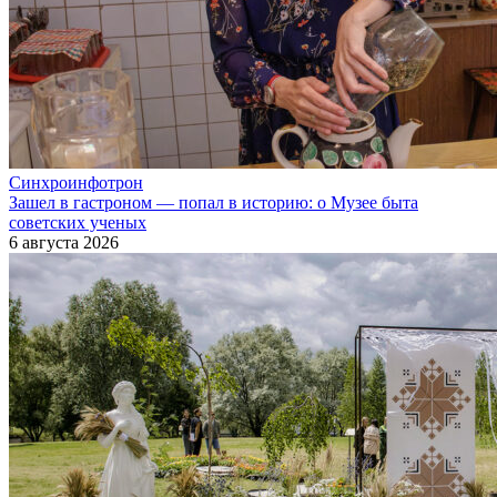
Синхроинфотрон
Зашел в гастроном — попал в историю: о Музее быта
советских ученых
6 августа 2026