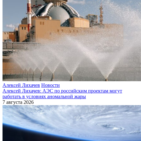
Алексей Лихачев
Новости
Алексей Лихачев: АЭС по российским проектам могут
работать в условиях аномальной жары
7 августа 2026