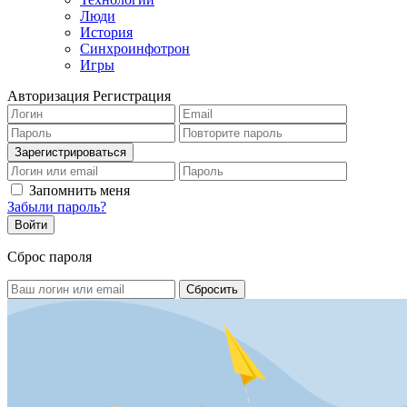
Люди
История
Синхроинфотрон
Игры
Авторизация
Регистрация
Запомнить меня
Забыли пароль?
Сброс пароля