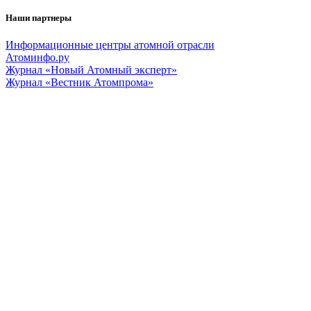
Наши партнеры
Информационные центры атомной отрасли
Атоминфо.ру
Журнал «Новый Атомный эксперт»
Журнал «Вестник Атомпрома»