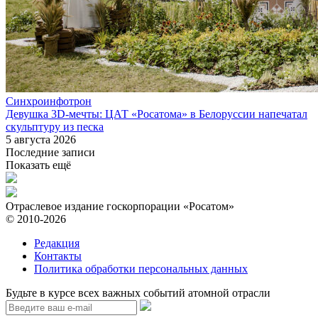
Синхроинфотрон
Девушка 3D-мечты: ЦАТ «Росатома» в Белоруссии напечатал
скульптуру из песка
5 августа 2026
Последние записи
Показать ещё
Отраслевое издание госкорпорации «Росатом»
© 2010-2026
Редакция
Контакты
Политика обработки персональных данных
Будьте в курсе всех важных событий атомной отрасли