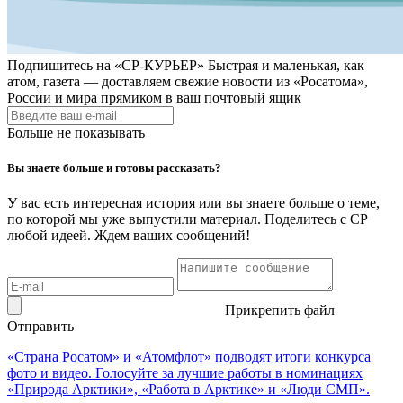
Подпишитесь на
«СР-КУРЬЕР»
Быстрая и маленькая, как
атом, газета — доставляем свежие новости из «Росатома»,
России и мира прямиком в ваш почтовый ящик
Больше не показывать
Вы знаете больше и готовы рассказать?
У вас есть интересная история или вы знаете больше о теме,
по которой мы уже выпустили материал. Поделитесь с СР
любой идеей. Ждем ваших сообщений!
Прикрепить файл
Отправить
«Страна Росатом» и «Атомфлот» подводят итоги конкурса
фото и видео. Голосуйте за лучшие работы в номинациях
«Природа Арктики», «Работа в Арктике» и «Люди СМП».