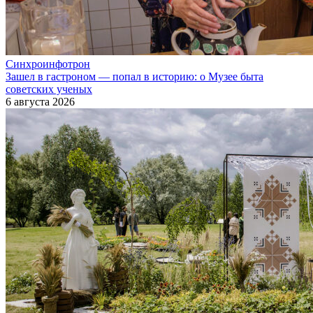
Синхроинфотрон
Зашел в гастроном — попал в историю: о Музее быта
советских ученых
6 августа 2026