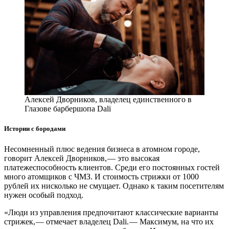
Алексей Дворников, владелец единственного в
Глазове барбершопа Dali
Истории с бородами
Несомненный плюс ведения бизнеса в атомном городе,
говорит Алексей Дворников, — ​это высокая
платежеспособность клиентов. Среди его постоянных гостей
много атомщиков с ЧМЗ. И стоимость стрижки от 1000
рублей их нисколько не смущает. Однако к таким посетителям
нужен особый подход.
«Люди из управления предпочитают классические варианты
стрижек, — ​отмечает владелец Dali. — ​Максимум, на что их