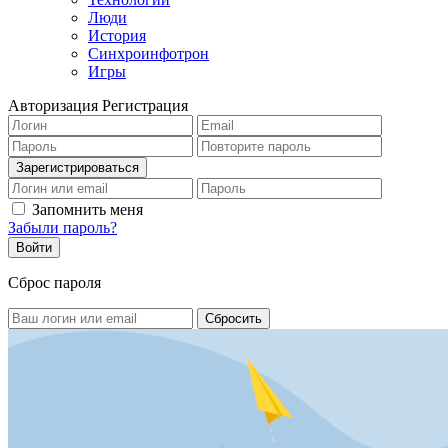
Люди
История
Синхроинфотрон
Игры
Авторизация
Регистрация
Запомнить меня
Забыли пароль?
Сброс пароля