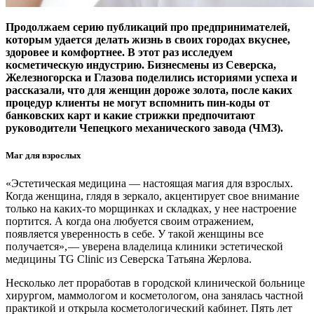
Продолжаем серию публикаций про предпринимателей,
которым удается делать жизнь в своих городах вкуснее,
здоровее и комфортнее. В этот раз исследуем
косметическую индустрию. Бизнесмены из Северска,
Железногорска и Глазова поделились историями успеха и
рассказали, что для женщин дороже золота, после каких
процедур клиенты не могут вспомнить пин-коды от
банковских карт и какие стрижки предпочитают
руководители Чепецкого механического завода (ЧМЗ).
Маг для взрослых
«Эстетическая медицина — ​настоящая магия для взрослых.
Когда женщина, глядя в зеркало, акцентирует свое внимание
только на каких-то морщинках и складках, у нее настроение
портится. А когда она любуется своим отражением,
появляется уверенность в себе. У такой женщины все
получается», — ​уверена владелица клиники эстетической
медицины TG Clinic из Северска Татьяна Жерлова.
Несколько лет проработав в городской клинической больнице
хирургом, маммологом и косметологом, она занялась частной
практикой и открыла косметологический кабинет. Пять лет