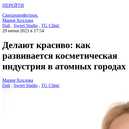
ПЕРЕЙТИ
Синхроинфотрон.
Мария Хохлова
Dali
,
Sweet Studio
,
TG Clinic
29 июня 2023 в 17:54
Делают красиво: как
развивается косметическая
индустрия в атомных городах
Мария Хохлова
Dali
,
Sweet Studio
,
TG Clinic