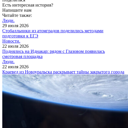
Есть интересная история?
Напишите нам
Читайте также:
Люди.
29 июля 2026
Cтобалльники из атомградов поделились методами
подготовки к ЕГЭ
Новости.
22 июля 2026
Поднялись на Иднакар: рядом с Глазовом появилась
смотровая площадка
Люди.
22 июля 2026
Краевед из Новоуральска раскрывает тайны закрытого города