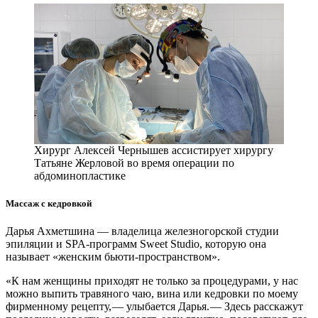
Хирург Алексей Чернышев ассистирует хирургу
Татьяне Жерловой во время операции по
абдоминопластике
Массаж с кедровкой
Дарья Ахметшина — ​владелица железногорской студии
эпиляции и SPA-программ Sweet Studio, которую она
называет «женским бьюти-­пространством».
«К нам женщины приходят не только за процедурами, у нас
можно выпить травяного чаю, вина или кедровки по моему
фирменному рецепту, — ​улыбается Дарья. — ​Здесь расскажут