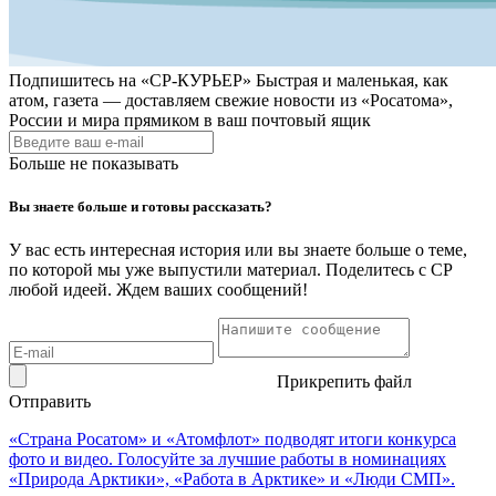
Подпишитесь на
«СР-КУРЬЕР»
Быстрая и маленькая, как
атом, газета — доставляем свежие новости из «Росатома»,
России и мира прямиком в ваш почтовый ящик
Больше не показывать
Вы знаете больше и готовы рассказать?
У вас есть интересная история или вы знаете больше о теме,
по которой мы уже выпустили материал. Поделитесь с СР
любой идеей. Ждем ваших сообщений!
Прикрепить файл
Отправить
«Страна Росатом» и «Атомфлот» подводят итоги конкурса
фото и видео. Голосуйте за лучшие работы в номинациях
«Природа Арктики», «Работа в Арктике» и «Люди СМП».