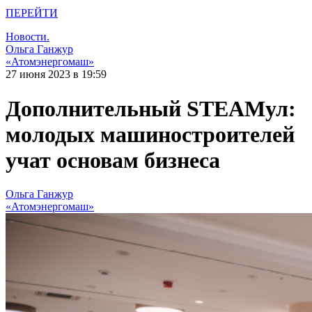
ПЕРЕЙТИ
Новости.
Ольга Ганжур
«Атомэнергомаш»
27 июня 2023 в 19:59
Дополнительный STEAMул:
молодых машиностроителей
учат основам бизнеса
Ольга Ганжур
«Атомэнергомаш»