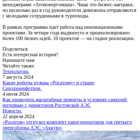
менеджерами «Атомэнергомаша». Чаще это бизнес-завтраки,
но несколько раз в год руководители дивизиона отправляются
с молодыми сотрудниками в турпоходы.
В рамках программы идет работа над инновационными
проектами. За четыре года выдвинуто и проанализировано
более 100 бизнес-идей. 10 проектов — ​на стадии реализации.
Поделиться
Есть интересная история?
Напишите нам
Читайте также:
Технологии.
7 августа 2024
Какие роботы нужны «Росатому» и стране
Синхроинфотрон.
4 июля 2024
Как проводить масштабные ремонты в условиях санкций:
интервью с директором Ростовской АЭС
Новости.
22 апреля 2024
«Росатом» отгрузил комплект парогенераторов для третьего
энергоблока АЭС «Аккую»