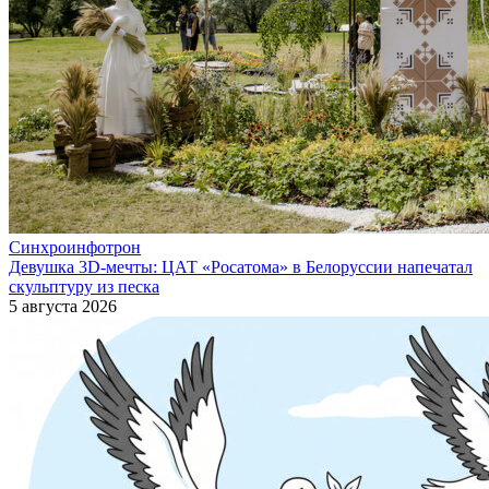
Синхроинфотрон
Девушка 3D-мечты: ЦАТ «Росатома» в Белоруссии напечатал
скульптуру из песка
5 августа 2026