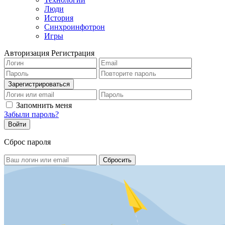
Люди
История
Синхроинфотрон
Игры
Авторизация
Регистрация
Запомнить меня
Забыли пароль?
Сброс пароля