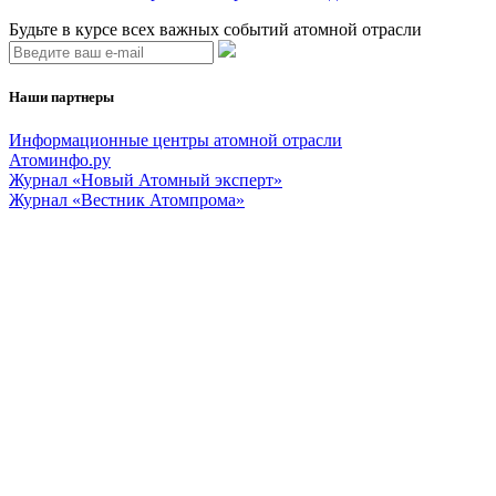
Будьте в курсе всех важных событий атомной отрасли
Наши партнеры
Информационные центры атомной отрасли
Атоминфо.ру
Журнал «Новый Атомный эксперт»
Журнал «Вестник Атомпрома»