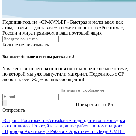
Подпишитесь на
«СР-КУРЬЕР»
Быстрая и маленькая, как
атом, газета — доставляем свежие новости из «Росатома»,
России и мира прямиком в ваш почтовый ящик
Больше не показывать
Вы знаете больше и готовы рассказать?
У вас есть интересная история или вы знаете больше о теме,
по которой мы уже выпустили материал. Поделитесь с СР
любой идеей. Ждем ваших сообщений!
Прикрепить файл
Отправить
«Страна Росатом» и «Атомфлот» подводят итоги конкурса
фото и видео. Голосуйте за лучшие работы в номинациях
«Природа Арктики», «Работа в Арктике» и «Люди СМП».