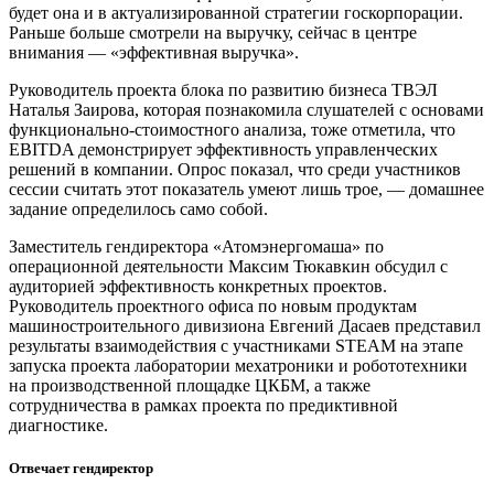
будет она и в актуализированной стратегии госкорпорации.
Раньше больше смотрели на выручку, сейчас в центре
внимания — ​«эффективная выручка».
Руководитель проекта блока по развитию бизнеса ТВЭЛ
Наталья Заирова, которая познакомила слушателей с основами
функционально-стоимостного анализа, тоже отметила, что
EBITDA демонстрирует эффективность управленческих
решений в компании. Опрос показал, что среди участников
сессии считать этот показатель умеют лишь трое, — ​домашнее
задание определилось само собой.
Заместитель гендиректора «Атомэнергомаша» по
операционной деятельности Максим Тюкавкин обсудил с
аудиторией эффективность конкретных проектов.
Руководитель проектного офиса по новым продуктам
машиностроительного дивизиона Евгений Дасаев представил
результаты взаимодействия с участниками STEAM на этапе
запуска проекта лаборатории мехатроники и робототехники
на производственной площадке ЦКБМ, а также
сотрудничества в рамках проекта по предиктивной
диагностике.
Отвечает гендиректор