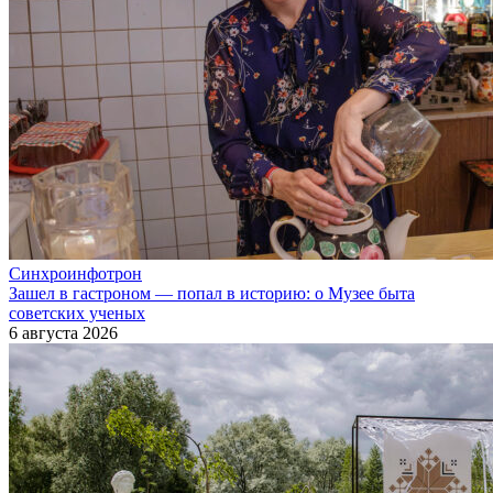
Синхроинфотрон
Зашел в гастроном — попал в историю: о Музее быта
советских ученых
6 августа 2026