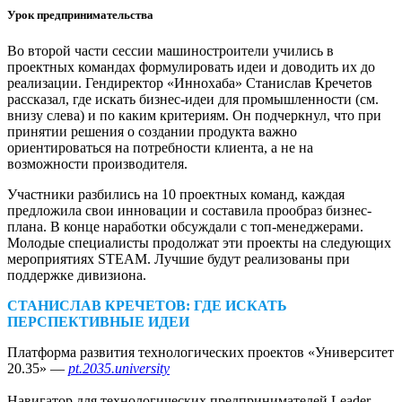
Урок предприни­мательства
Во второй части сессии машиностроители учились в
проектных командах формулировать идеи и доводить их до
реализации. Гендиректор «Иннохаба» Станислав Кречетов
рассказал, где искать бизнес-идеи для промышленности (см.
внизу слева) и по каким критериям. Он подчеркнул, что при
принятии решения о создании продукта важно
ориентироваться на потребности клиента, а не на
возможности производителя.
Участники разбились на 10 проектных команд, каждая
предложила свои инновации и составила прообраз бизнес-
плана. В конце наработки обсуждали с топ-менеджерами.
Молодые специалисты продолжат эти проекты на следующих
мероприятиях STEAM. Лучшие будут реализованы при
поддержке дивизиона.
СТАНИСЛАВ КРЕЧЕТОВ: ГДЕ ИСКАТЬ
ПЕРСПЕКТИВНЫЕ ИДЕИ
Платформа развития технологических проектов «Университет
20.35» — ​
pt.2035.university
Навигатор для технологических предпринимателей Leader