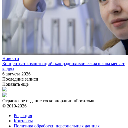
Новости
Концентрат компетенций: как радиохимическая школа меняет
кадры
6 августа 2026
Последние записи
Показать ещё
Отраслевое издание госкорпорации «Росатом»
© 2010-2026
Редакция
Контакты
Политика обработки персональных данных