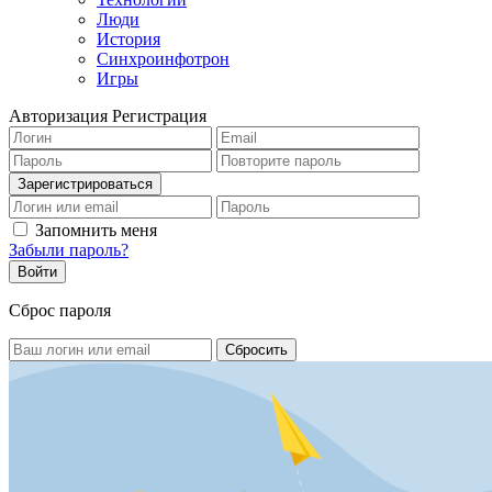
Люди
История
Синхроинфотрон
Игры
Авторизация
Регистрация
Запомнить меня
Забыли пароль?
Сброс пароля