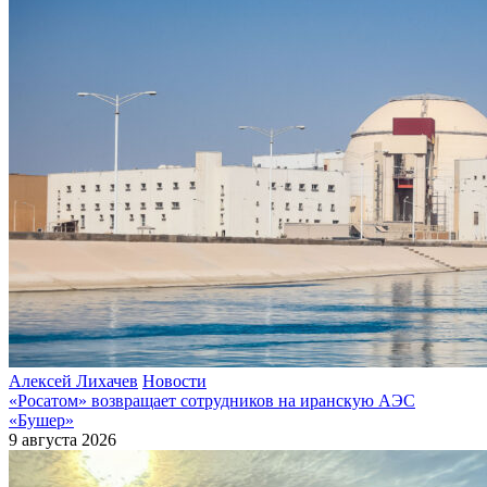
Алексей Лихачев
Новости
«Росатом» возвращает сотрудников на иранскую АЭС
«Бушер»
9 августа 2026