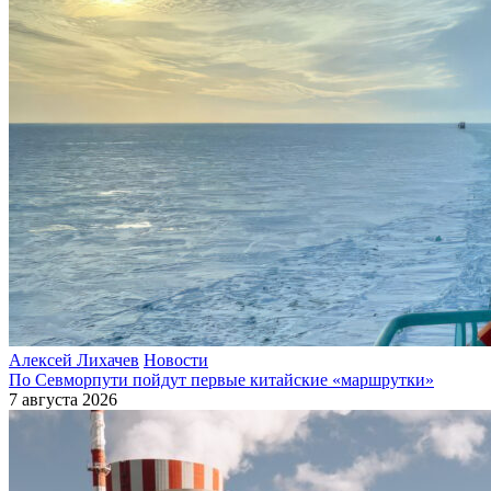
Алексей Лихачев
Новости
По Севморпути пойдут первые китайские «маршрутки»
7 августа 2026