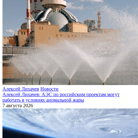
Алексей Лихачев
Новости
Алексей Лихачев: АЭС по российским проектам могут
работать в условиях аномальной жары
7 августа 2026