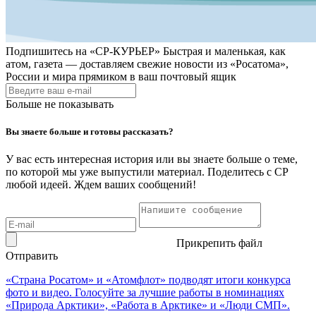
Подпишитесь на
«СР-КУРЬЕР»
Быстрая и маленькая, как
атом, газета — доставляем свежие новости из «Росатома»,
России и мира прямиком в ваш почтовый ящик
Больше не показывать
Вы знаете больше и готовы рассказать?
У вас есть интересная история или вы знаете больше о теме,
по которой мы уже выпустили материал. Поделитесь с СР
любой идеей. Ждем ваших сообщений!
Прикрепить файл
Отправить
«Страна Росатом» и «Атомфлот» подводят итоги конкурса
фото и видео. Голосуйте за лучшие работы в номинациях
«Природа Арктики», «Работа в Арктике» и «Люди СМП».