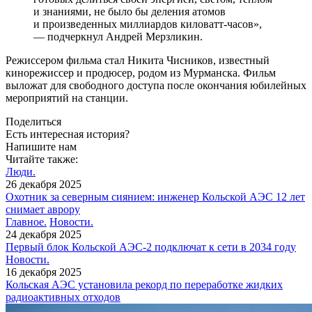
и знаниями, не было бы деления атомов
и произведенных миллиардов киловатт-часов»,
— подчеркнул Андрей Мерзликин.
Режиссером фильма стал Никита Чисников, известный
кинорежиссер и продюсер, родом из Мурманска. Фильм
выложат для свободного доступа после окончания юбилейных
мероприятий на станции.
Поделиться
Есть интересная история?
Напишите нам
Читайте также:
Люди.
26 декабря 2025
Охотник за северным сиянием: инженер Кольской АЭС 12 лет
снимает аврору
Главное.
Новости.
24 декабря 2025
Первый блок Кольской АЭС-2 подключат к сети в 2034 году
Новости.
16 декабря 2025
Кольская АЭС установила рекорд по переработке жидких
радиоактивных отходов