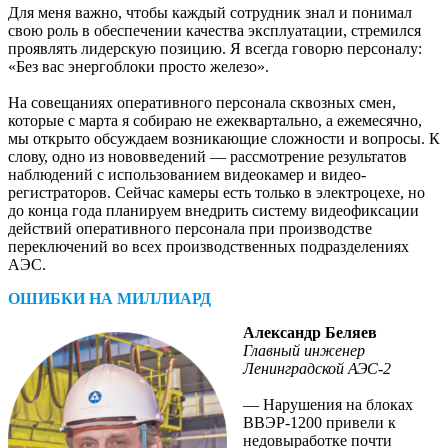
Для меня важно, чтобы каждый сотрудник знал и понимал
свою роль в обеспечении качества эксплуатации, стремился
проявлять лидерскую позицию. Я всегда говорю персоналу:
«Без вас энергоблоки просто железо».
На совещаниях оперативного персонала сквозных смен,
которые с марта я собираю не ежеквартально, а ежемесячно,
мы открыто обсуждаем возникающие сложности и вопросы. К
слову, одно из нововведений — рассмотрение результатов
наблюдений с использованием видеокамер и видео­
регистраторов. Сейчас камеры есть только в электроцехе, но
до конца года планируем внедрить систему видеофиксации
действий оперативного персонала при производстве
переключений во всех производственных подразделениях
АЭС.
ОШИБКИ НА МИЛЛИАРД
Александр Беляев
Главный инженер
Ленинградской АЭС-2
— Нарушения на блоках
ВВЭР‑1200 привели к
недовыработке почти