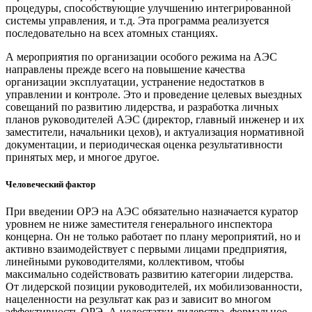
процедуры, способствующие улучшению интегрированной
системы управления, и т. д. Эта программа реализуется
последовательно на всех атомных станциях.
А мероприятия по организации особого режима на АЭС
направлены прежде всего на повышение качества
организации эксплуатации, устранение недостатков в
управлении и контроле. Это и проведение целевых выездных
совещаний по развитию лидерства, и разработка личных
планов руководителей АЭС (директор, главный инженер и их
заместители, начальники цехов), и актуализация нормативной
документации, и периодическая оценка результативности
принятых мер, и многое другое.
Человеческий фактор
При введении ОРЭ на АЭС обязательно назначается куратор
уровнем не ниже заместителя генерального инспектора
концерна. Он не только работает по плану мероприятий, но и
активно взаимодействует с первыми лицами предприятия,
линейными руководителями, коллективом, чтобы
максимально содействовать развитию категории лидерства.
От лидерской позиции руководителей, их мобилизованности,
нацеленности на результат как раз и зависит во многом
эффективность ОРЭ. А недостатки лидерства, формальное