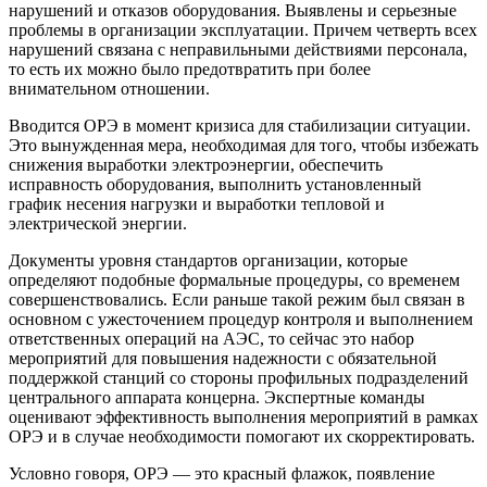
нарушений и отказов оборудования. Выявлены и серьезные
проблемы в организации эксплуатации. Причем четверть всех
нарушений связана с неправильными действиями персонала,
то есть их можно было предотвратить при более
внимательном отношении.
Вводится ОРЭ в момент кризиса для стабилизации ситуации.
Это вынужденная мера, необходимая для того, чтобы избежать
снижения выработки электроэнергии, обеспечить
исправность оборудования, выполнить установленный
график несения нагрузки и выработки тепловой и
электрической энергии.
Документы уровня стандартов организации, которые
определяют подобные формальные процедуры, со временем
совершенствовались. Если раньше такой режим был связан в
основном с ужесточением процедур контроля и выполнением
ответственных операций на АЭС, то сейчас это набор
мероприятий для повышения надежности с обязательной
поддержкой станций со стороны профильных подразделений
центрального аппарата концерна. Экспертные команды
оценивают эффективность выполнения мероприятий в рамках
ОРЭ и в случае необходимости помогают их скорректировать.
Условно говоря, ОРЭ — это красный флажок, появление