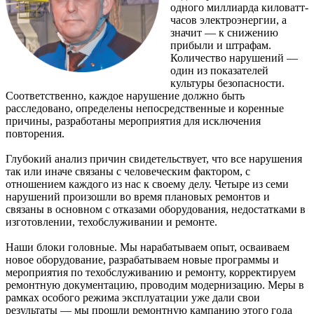
одного миллиарда киловатт-
часов электроэнергии, а
значит — к снижению
прибыли и штрафам.
Количество нарушений —
один из показателей
культуры безопасности.
Соответственно, каждое нарушение должно быть
расследовано, определены непосредственные и коренные
причины, разработаны мероприятия для исключения
повторения.
Глубокий анализ причин свидетельствует, что все нарушения
так или иначе связаны с человеческим фактором, с
отношением каждого из нас к своему делу. Четыре из семи
нарушений произошли во время плановых ремонтов и
связаны в основном с отказами оборудования, недостатками в
изготовлении, техобслуживании и ремонте.
Наши блоки головные. Мы нарабатываем опыт, осваиваем
новое оборудование, разрабатываем новые программы и
мероприятия по техобслуживанию и ремонту, корректируем
ремонтную документацию, проводим модернизацию. Меры в
рамках особого режима эксплуатации уже дали свои
результаты — мы прошли ремонтную кампанию этого года