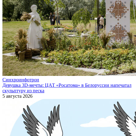
Синхроинфотрон
Девушка 3D-мечты: ЦАТ «Росатома» в Белоруссии напечатал
скульптуру из песка
5 августа 2026