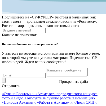
Подпишитесь на
«СР-КУРЬЕР»
Быстрая и маленькая, как
атом, газета — доставляем свежие новости из «Росатома»,
России и мира прямиком в ваш почтовый ящик
Больше не показывать
Вы знаете больше и готовы рассказать?
У вас есть интересная история или вы знаете больше о теме,
по которой мы уже выпустили материал. Поделитесь с СР
любой идеей. Ждем ваших сообщений!
Прикрепить файл
Отправить
«Страна Росатом» и «Атомфлот» подводят итоги конкурса
фото и видео. Голосуйте за лучшие работы в номинациях
«Природа Арктики», «Работа в Арктике» и «Люди СМП».