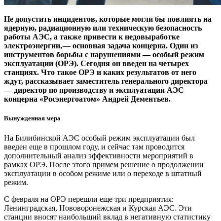
Не допустить инцидентов, которые могли бы повлиять на
ядерную, радиационную или техническую безопасность
работы АЭС, а также привести к недовыработке
электроэнергии, — основная задача концерна. Один из
инструментов борьбы с нарушениями — особый режим
эксплуатации (ОРЭ). Сегодня он введен на четырех
станциях. Что такое ОРЭ и каких результатов от него
ждут, рассказывает заместитель генерального директора
— директор по производству и эксплуатации АЭС
концерна «Росэнергоатом» Андрей Дементьев.
Вынужденная мера
На Билибинской АЭС особый режим эксплуатации был
введен еще в прошлом году, и сейчас там проводится
дополнительный анализ эффективности мероприятий в
рамках ОРЭ. После этого примем решение о продолжении
эксплуатации в особом режиме или о переходе в штатный
режим.
С февраля на ОРЭ перешли еще три предприятия:
Ленинградская, Нововоронежская и Курская АЭС. Эти
станции вносят наибольший вклад в негативную статистику