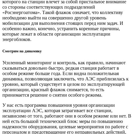
которого на станции влечет за собой пристальное внимание
со стороны соответствующих подразделений
«Росэнергоатома». Такой флажок означает, что коллективу
необходимо выйти на совершенно другой уровень
мобилизации для выполнения стоящих перед ним задач. И
особенно важно, конечно, устранить коренные причины,
которые лежат в области организации эксплуатации
энергоблоков.
Смотрим на динамику
Усиленный мониторинг и контроль, как правило, начинают
сказываться довольно быстро, редкая станция работает в
особом режиме больше года. Если видна положительная
динамика, позволяющая заключить, что АЭС приблизилась к
уровню, который существует в целом по эксплуатирующей
организации, красный флажок снимается, то есть
принимается решение о снятии особого режима.
У нас есть программа повышения уровня организации
эксплуатации АЭС, которая затрагивает все станции,
независимо от того, работают они в особом режиме или нет. В
ней есть большой технический блок: меры по повышению
надежности оборудования, целевые мероприятия по работе с
персоналом и предотвращение его неправильных действий,