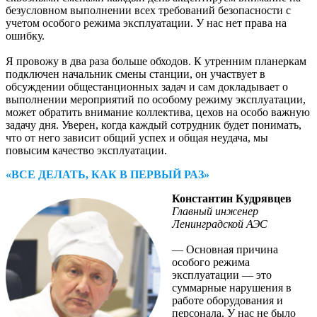
безусловном выполнении всех требований безопасности с
учетом особого режима эксплуатации. У нас нет права на
ошибку.
Я провожу в два раза больше обходов. К утренним планеркам
подключен начальник смены станции, он участвует в
обсуждении общестанционных задач и сам докладывает о
выполнении мероприятий по особому режиму эксплуатации,
может обратить внимание коллектива, цехов на особо важную
задачу дня. Уверен, когда каждый сотрудник будет понимать,
что от него зависит общий успех и общая неудача, мы
повысим качество эксплуатации.
«ВСЕ ДЕЛАТЬ, КАК В ПЕРВЫЙ РАЗ»
Константин Кудрявцев
Главный инженер
Ленинградской АЭС
— Основная причина
особого режима
эксплуатации — это
суммарные нарушения в
работе оборудования и
персонала. У нас не было