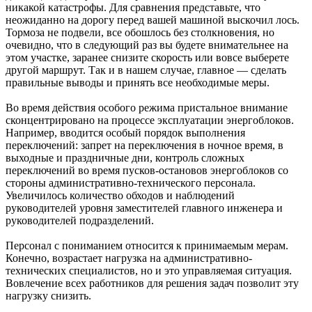
никакой катастрофы. Для сравнения представьте, что
неожиданно на дорогу перед вашей машиной выскочил лось.
Тормоза не подвели, все обошлось без столкновения, но
очевидно, что в следующий раз вы будете внимательнее на
этом участке, заранее снизите скорость или вовсе выберете
другой маршрут. Так и в нашем случае, главное — сделать
правильные выводы и принять все необходимые меры.
Во время действия особого режима пристальное внимание
сконцентрировано на процессе эксплуатации энергоблоков.
Например, вводится особый порядок выполнения
переключений: запрет на переключения в ночное время, в
выходные и праздничные дни, контроль сложных
переключений во время пусков-остановов энергоблоков со
стороны административно-технического персонала.
Увеличилось количество обходов и наблюдений
руководителей уровня заместителей главного инженера и
руководителей подразделений.
Персонал с пониманием относится к принимаемым мерам.
Конечно, возрастает нагрузка на административно-
технических специалистов, но и это управляемая ситуация.
Вовлечение всех работников для решения задач позволит эту
нагрузку снизить.