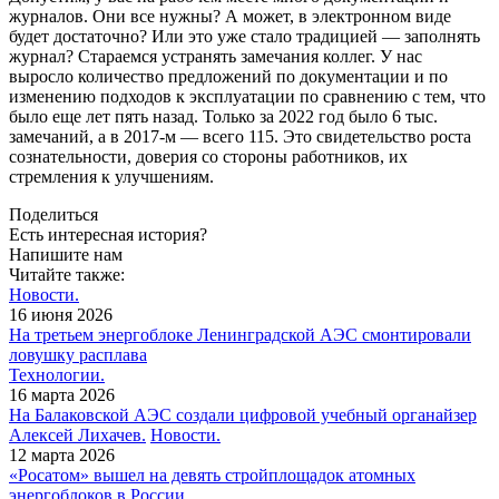
журналов. Они все нужны? А может, в электронном виде
будет достаточно? Или это уже стало традицией — заполнять
журнал? Стараемся устранять замечания коллег. У нас
выросло количество предложений по документации и по
изменению подходов к эксплуатации по сравнению с тем, что
было еще лет пять назад. Только за 2022 год было 6 тыс.
замечаний, а в 2017-м — всего 115. Это свидетельство роста
сознательности, доверия со стороны работников, их
стремления к улучшениям.
Поделиться
Есть интересная история?
Напишите нам
Читайте также:
Новости.
16 июня 2026
На третьем энергоблоке Ленинградской АЭС смонтировали
ловушку расплава
Технологии.
16 марта 2026
На Балаковской АЭС создали цифровой учебный органайзер
Алексей Лихачев.
Новости.
12 марта 2026
«Росатом» вышел на девять стройплощадок атомных
энергоблоков в России