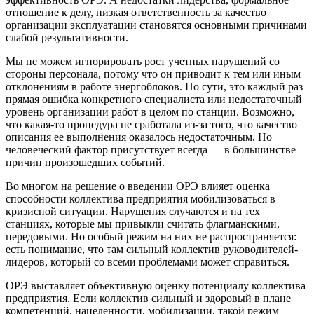
отношение к делу, низкая ответственность за качество
организации эксплуатации становятся основными причинами
слабой результативности.
Мы не можем игнорировать рост учетных нарушений со
стороны персонала, потому что он приводит к тем или иным
отклонениям в работе энергоблоков. По сути, это каждый раз
прямая ошибка конкретного специалиста или недостаточный
уровень организации работ в целом по станции. Возможно,
что какая-то процедура не сработала из-за того, что качество
описания ее выполнения оказалось недостаточным. Но
человеческий фактор присутствует всегда — в большинстве
причин произошедших событий.
Во многом на решение о введении ОРЭ влияет оценка
способности коллектива предприятия мобилизоваться в
кризисной ситуации. Нарушения случаются и на тех
станциях, которые мы привыкли считать флагманскими,
передовыми. Но особый режим на них не распространяется:
есть понимание, что там сильный коллектив руководителей-
лидеров, который со всеми проблемами может справиться.
ОРЭ выставляет объективную оценку потенциалу коллектива
предприятия. Если коллектив сильный и здоровый в плане
компетенций, нацеленности, мобилизации, такой режим