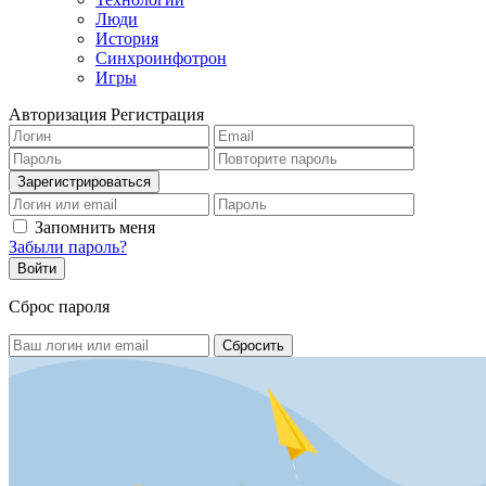
Люди
История
Синхроинфотрон
Игры
Авторизация
Регистрация
Запомнить меня
Забыли пароль?
Сброс пароля