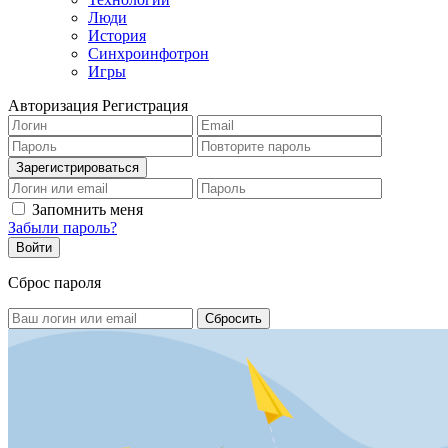
Люди
История
Синхроинфотрон
Игры
Авторизация
Регистрация
Запомнить меня
Забыли пароль?
Сброс пароля