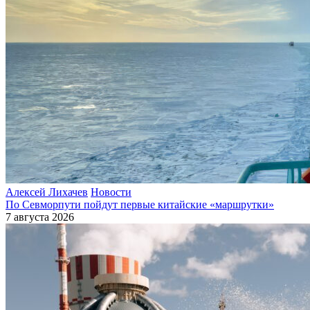
Алексей Лихачев
Новости
По Севморпути пойдут первые китайские «маршрутки»
7 августа 2026