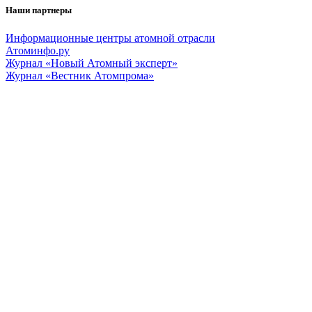
Наши партнеры
Информационные центры атомной отрасли
Атоминфо.ру
Журнал «Новый Атомный эксперт»
Журнал «Вестник Атомпрома»