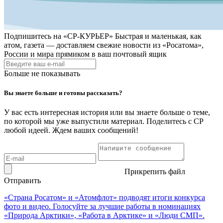
Подпишитесь на
«СР-КУРЬЕР»
Быстрая и маленькая, как
атом, газета — доставляем свежие новости из «Росатома»,
России и мира прямиком в ваш почтовый ящик
Больше не показывать
Вы знаете больше и готовы рассказать?
У вас есть интересная история или вы знаете больше о теме,
по которой мы уже выпустили материал. Поделитесь с СР
любой идеей. Ждем ваших сообщений!
Прикрепить файл
Отправить
«Страна Росатом» и «Атомфлот» подводят итоги конкурса
фото и видео. Голосуйте за лучшие работы в номинациях
«Природа Арктики», «Работа в Арктике» и «Люди СМП».