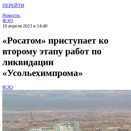
ПЕРЕЙТИ
Новости.
ФЭО
10 апреля 2023 в 14:40
«Росатом» приступает ко
второму этапу работ по
ликвидации
«Усольехимпрома»
ФЭО