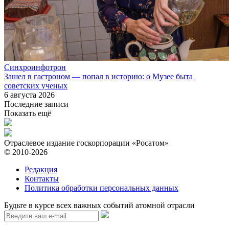
Синхроинфотрон
Зашел в гастроном — попал в историю: о Музее быта
советских ученых
6 августа 2026
Последние записи
Показать ещё
Отраслевое издание госкорпорации «Росатом»
© 2010-2026
Редакция
Контакты
Политика обработки персональных данных
Будьте в курсе всех важных событий атомной отрасли