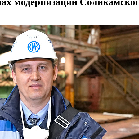
ах модернизации Соликамског