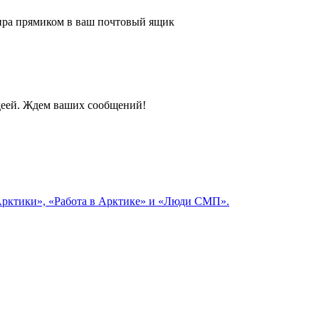
 мира прямиком в ваш почтовый ящик
идеей. Ждем ваших сообщений!
 Арктики», «Работа в Арктике» и «Люди СМП».