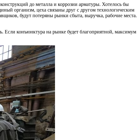
 конструкций до металла и коррозии арматуры. Хотелось бы
 единый организм, цеха связаны друг с другом технологическим
авщиков, будут потеряны рынки сбыта, выручка, рабочие места.
сь. Если конъюнктура на рынке будет благоприятной, максимум