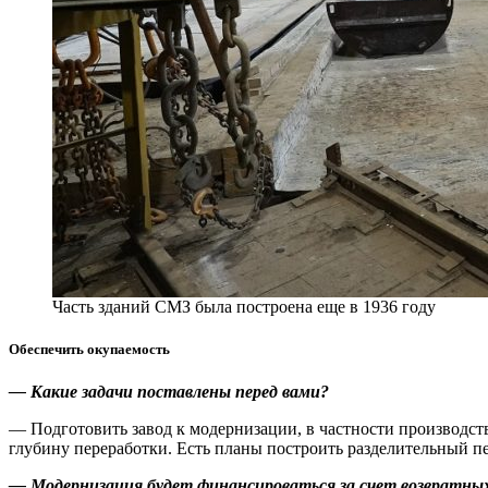
Часть зданий СМЗ была построена еще в 1936 году
Обеспечить окупаемость
—
Какие задачи поставлены перед вами?
— Подготовить завод к модернизации, в частности производст
глубину переработки. Есть планы построить разделительный п
—
Модернизация будет финансироваться за счет возвратны