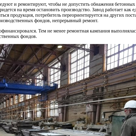
следуют и ремонтируют, чтобы не допустить обнажения бетонных
придется на время остановить производство. Завод работает как
аться продукция, потребитель переориентируется на других пост
роизводственных фондов, непрерывный ремонт.
едофинансировался. Тем не менее ремонтная кампания выполняла
ственных фондов.