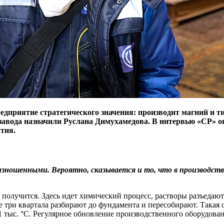
едприятие стратегического значения: производит магний и т
авода назначили Руслана Димухамедова. В интервью «СР» он
тия.
изношенными. Вероятно, сказывается и то, что в производст
получится. Здесь идет химический процесс, растворы разъедают 
 три квартала разбирают до фундамента и пересобирают. Такая 
1 тыс. °C. Регулярное обновление производственного оборудовани