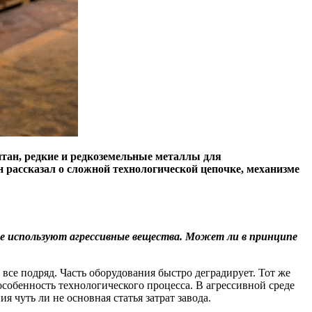
итан, редкие и редкоземельные металлы для
 рассказал о сложной технологической цепочке, механизме
ве используют агрессивные вещества. Может ли в принципе
все подряд. Часть оборудования быстро деградирует. Тот же
особенность технологического процесса. В агрессивной среде
я чуть ли не основная статья затрат завода.