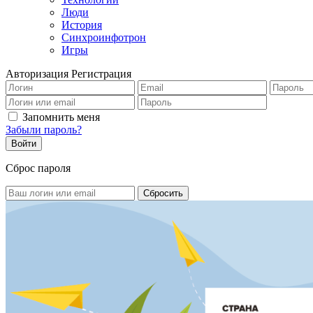
Люди
История
Синхроинфотрон
Игры
Авторизация
Регистрация
Запомнить меня
Забыли пароль?
Сброс пароля