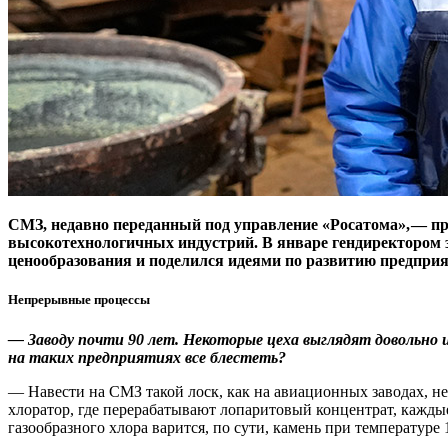
СМЗ, недавно переданный под управление «Росатома», — ​пр
высокотехнологичных индустрий. В январе гендиректором з
ценообразования и поделился идеями по развитию предприя
Непрерывные процессы
— Заводу почти 90 лет. Некоторые цеха выглядят довольно 
на таких предприятиях все блестеть?
— Навести на СМЗ такой лоск, как на авиационных заводах, не 
хлоратор, где перерабатывают лопаритовый концентрат, каждые
газообразного хлора варится, по сути, камень при температуре 