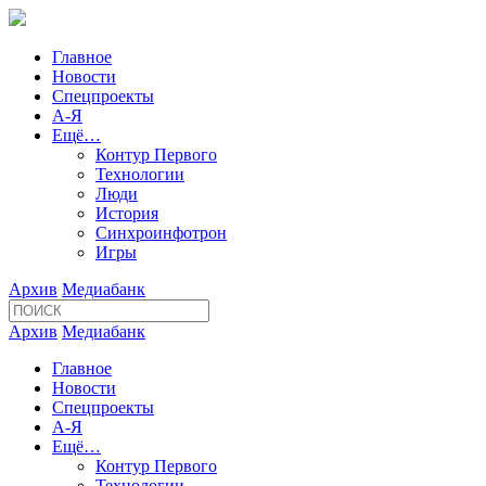
Главное
Новости
Спецпроекты
А-Я
Ещё…
Контур Первого
Технологии
Люди
История
Синхроинфотрон
Игры
Архив
Медиабанк
Архив
Медиабанк
Главное
Новости
Спецпроекты
А-Я
Ещё…
Контур Первого
Технологии