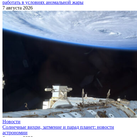
работать в условиях аномальной жары
7 августа 2026
Новости
Солнечные вихри, затмение и парад планет: новости
астрономии