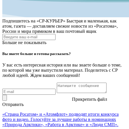
Подпишитесь на
«СР-КУРЬЕР»
Быстрая и маленькая, как
атом, газета — доставляем свежие новости из «Росатома»,
России и мира прямиком в ваш почтовый ящик
Больше не показывать
Вы знаете больше и готовы рассказать?
У вас есть интересная история или вы знаете больше о теме,
по которой мы уже выпустили материал. Поделитесь с СР
любой идеей. Ждем ваших сообщений!
Прикрепить файл
Отправить
«Страна Росатом» и «Атомфлот» подводят итоги конкурса
фото и видео. Голосуйте за лучшие работы в номинациях
«Природа Арктики», «Работа в Арктике» и «Люди СМП».