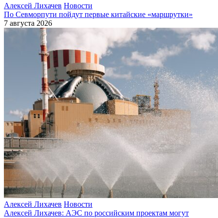
Алексей Лихачев
Новости
По Севморпути пойдут первые китайские «маршрутки»
7 августа 2026
Алексей Лихачев
Новости
Алексей Лихачев: АЭС по российским проектам могут