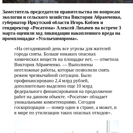
Заместитель председателя правительства по вопросам
экологии и сельского хозяйства Виктория Абрамченко,
губернатор Иркутской области Игорь Кобзев и
гендиректор «Росатома» Алексей Лихачев на встрече 3
марта оценили ход ликвидации накопленного вреда на
промплощадке «Усольехимпрома».
«На сегодняшний день все угрозы для жителей
города сняты. Больше никаких опасных
химических веществ на площадке нет, — отметила
Виктория Абрамченко. — Выполнены
неотложные работы, которые позволили снять
режим чрезвычайной ситуации. Было
профинансировано 2,4 млрд рублей,
дополнительно выделено еще 10 млрд
федерального финансирования на продолжение
работ на данном объекте. «Росатом» обладает
уникальными компетенциями. Сегодня
госкорпорация — номер один в стране, а может, и
в мире по утилизации таких опасных отходов».