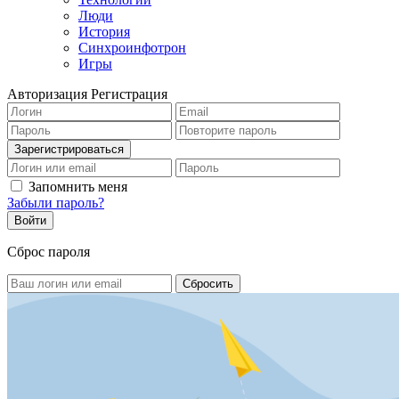
Люди
История
Синхроинфотрон
Игры
Авторизация
Регистрация
Запомнить меня
Забыли пароль?
Сброс пароля