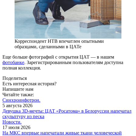
Корреспондент НТВ впечатлен опытными
образцами, сделанными в ЦАТе
Еще больше фотографий с открытия ЦАТ — в нашем
фотобанке
. Зарегистрированным пользователям доступна
полная коллекция.
Поделиться
Есть интересная история?
Напишите нам
Читайте также:
Синхроинфотрон.
5 августа 2026
Девушка 3D-мечты: ЦАТ «Росатома» в Белоруссии напечатал
скульптуру из песка
Новости.
17 июля 2026
На МКС впервые напечатали живые ткани человеческой