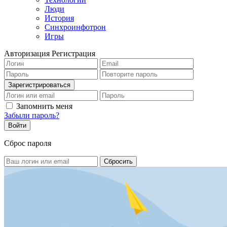
Люди
История
Синхроинфотрон
Игры
Авторизация
Регистрация
Запомнить меня
Забыли пароль?
Сброс пароля