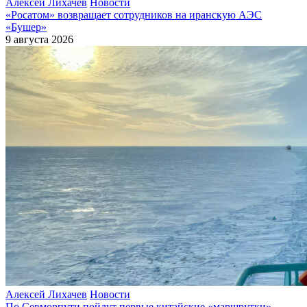
Алексей Лихачев
Новости
«Росатом» возвращает сотрудников на иранскую АЭС
«Бушер»
9 августа 2026
Алексей Лихачев
Новости
По Севморпути пойдут первые китайские «маршрутки»