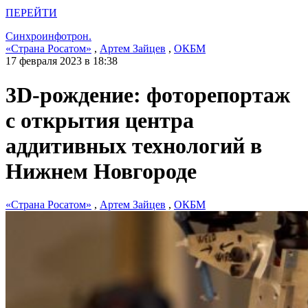
ПЕРЕЙТИ
Синхроинфотрон.
«Страна Росатом»
,
Артем Зайцев
,
ОКБМ
17 февраля 2023 в 18:38
3D-рождение: фоторепортаж
с открытия центра
аддитивных технологий в
Нижнем Новгороде
«Страна Росатом»
,
Артем Зайцев
,
ОКБМ