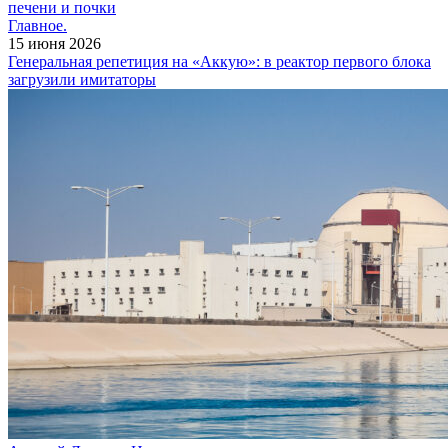
печени и почки
Главное.
15 июня 2026
Генеральная репетиция на «Аккую»: в реактор первого блока
загрузили имитаторы