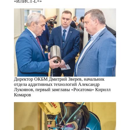
«ИЛИСТ-L+»
Директор ОКБМ Дмитрий Зверев, начальник
отдела аддитивных технологий Александр
Лукоянов, первый замглавы «Росатома» Кирилл
Комаров