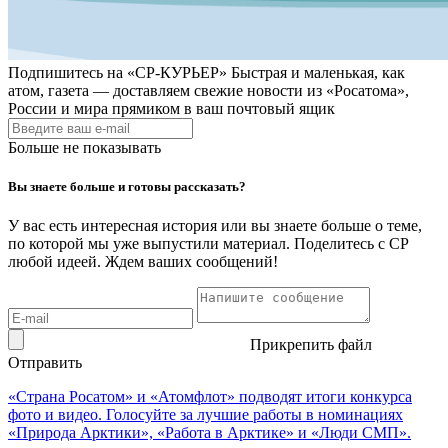
Подпишитесь на
«СР-КУРЬЕР»
Быстрая и маленькая, как
атом, газета — доставляем свежие новости из «Росатома»,
России и мира прямиком в ваш почтовый ящик
Больше не показывать
Вы знаете больше и готовы рассказать?
У вас есть интересная история или вы знаете больше о теме,
по которой мы уже выпустили материал. Поделитесь с СР
любой идеей. Ждем ваших сообщений!
Прикрепить файл
Отправить
«Страна Росатом» и «Атомфлот» подводят итоги конкурса
фото и видео. Голосуйте за лучшие работы в номинациях
«Природа Арктики», «Работа в Арктике» и «Люди СМП».