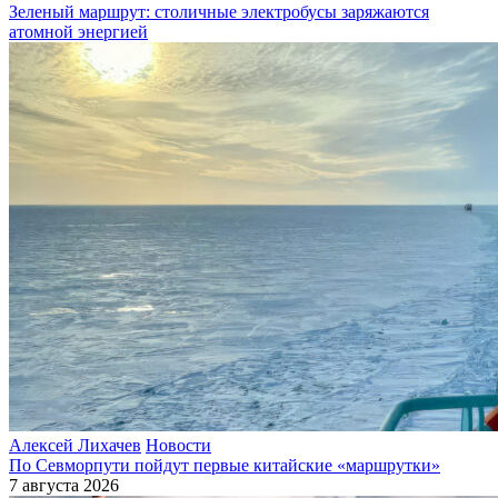
Зеленый маршрут: столичные электробусы заряжаются
атомной энергией
Алексей Лихачев
Новости
По Севморпути пойдут первые китайские «маршрутки»
7 августа 2026