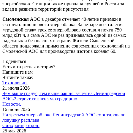
энергоблоков. Станция также признана лучшей в России за
вклад в развитие территорий присутствия.
Смоленская АЭС
в декабре отмечает 40-летие приемки в
эксплуатацию первого энергоблока. За четыре десятилетия
«трудовой стаж» трех ее энергоблоков составил почти 750
млрд кВт∙ч, а сама АЭС не раз признавалась одной из самых
надежных и безопасных в стране. Жители Смоленской
области поддержали применение современных технологий на
Смоленской АЭС для производства изотопа кобальт-60.
Поделиться
Есть интересная история?
Напишите нам
Читайте также:
Технологии.
21 июля 2026
Чем выше градус, тем выше башня: зачем на Ленинградской
АЭС-2 строят гигантскую градирню
Новости.
16 июня 2026
На третьем энергоблоке Ленинградской АЭС смонтировали
ловушку расплава
Синхроинфотрон.
25 мая 2026