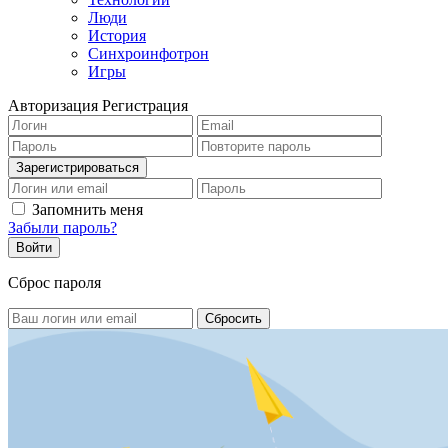
Люди
История
Синхроинфотрон
Игры
Авторизация
Регистрация
Запомнить меня
Забыли пароль?
Сброс пароля