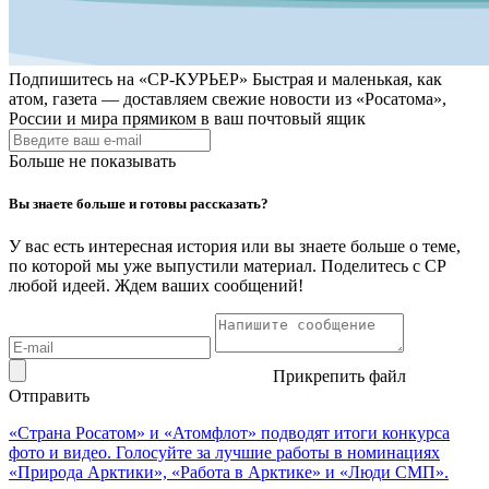
Подпишитесь на
«СР-КУРЬЕР»
Быстрая и маленькая, как
атом, газета — доставляем свежие новости из «Росатома»,
России и мира прямиком в ваш почтовый ящик
Больше не показывать
Вы знаете больше и готовы рассказать?
У вас есть интересная история или вы знаете больше о теме,
по которой мы уже выпустили материал. Поделитесь с СР
любой идеей. Ждем ваших сообщений!
Прикрепить файл
Отправить
«Страна Росатом» и «Атомфлот» подводят итоги конкурса
фото и видео. Голосуйте за лучшие работы в номинациях
«Природа Арктики», «Работа в Арктике» и «Люди СМП».