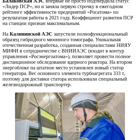
Балаковская АЭС
впервые не просто подтвердила статус
«Лидер ПСР», но и заняла первую строчку в ежегодном
рейтинге эффективности предприятий «Росатома» по
результатам работы в 2021 году. Коэффициент развития ПСР
на станции признан максимальным.
На
Калининской АЭС
запустили полнофункциональный
образец гибридного мюонного томографа. Уникальная
отечественная разработка, созданная специалистами НИЯУ
МИФИ в сотрудничестве с ВНИИАЭС (входит в контур
управления «Росэнергоатома»), позволяет провести полное
дистанционное обследование ядерного реактора. На втором
энергоблоке на штатное место установлен новый статор
генератора. Вес основного элемента турбоагрегата 333 т,
поэтому для доставки статора использовали специальный
железнодорожный транспортер.