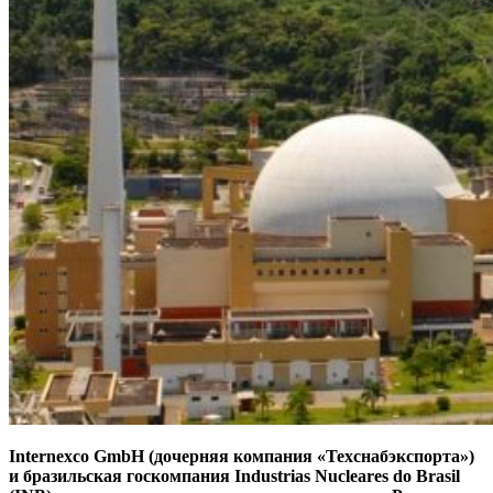
Internexco GmbH (дочерняя компания «Техснабэкспорта»)
и бразильская госкомпания Industrias Nucleares do Brasil