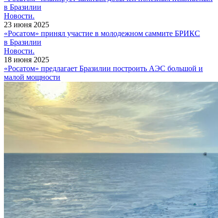
в Бразилии
Новости.
23 июня 2025
«Росатом» принял участие в молодежном саммите БРИКС
в Бразилии
Новости.
18 июня 2025
«Росатом» предлагает Бразилии построить АЭС большой и
малой мощности