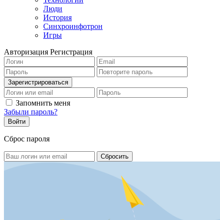
Люди
История
Синхроинфотрон
Игры
Авторизация
Регистрация
Запомнить меня
Забыли пароль?
Сброс пароля