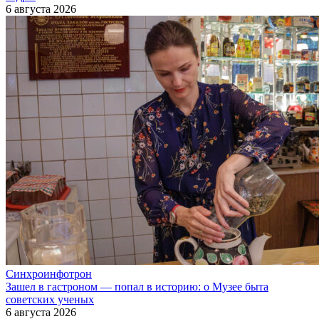
6 августа 2026
Синхроинфотрон
Зашел в гастроном — попал в историю: о Музее быта
советских ученых
6 августа 2026