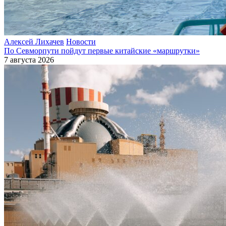
Алексей Лихачев
Новости
По Севморпути пойдут первые китайские «маршрутки»
7 августа 2026