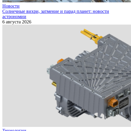
Новости
Солнечные вихри, затмение и парад планет: новости
астрономии
6 августа 2026
Технологии