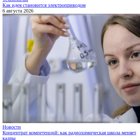
Как идея становится электроприводом
6 августа 2026
Новости
Концентрат компетенций: как радиохимическая школа меняет
кадры