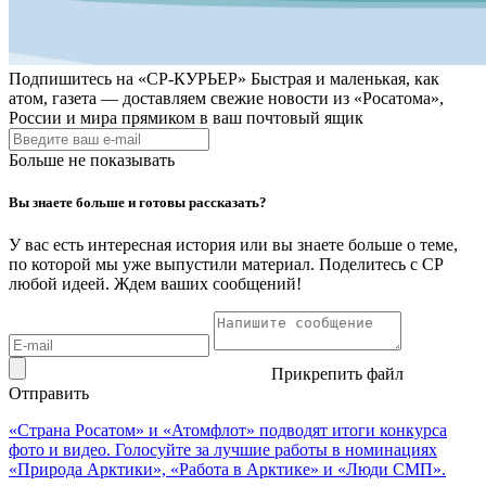
Подпишитесь на
«СР-КУРЬЕР»
Быстрая и маленькая, как
атом, газета — доставляем свежие новости из «Росатома»,
России и мира прямиком в ваш почтовый ящик
Больше не показывать
Вы знаете больше и готовы рассказать?
У вас есть интересная история или вы знаете больше о теме,
по которой мы уже выпустили материал. Поделитесь с СР
любой идеей. Ждем ваших сообщений!
Прикрепить файл
Отправить
«Страна Росатом» и «Атомфлот» подводят итоги конкурса
фото и видео. Голосуйте за лучшие работы в номинациях
«Природа Арктики», «Работа в Арктике» и «Люди СМП».