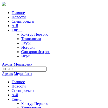
Главное
Новости
Спецпроекты
А-Я
Ещё…
Контур Первого
Технологии
Люди
История
Синхроинфотрон
Игры
Архив
Медиабанк
Архив
Медиабанк
Главное
Новости
Спецпроекты
А-Я
Ещё…
Контур Первого
Технологии