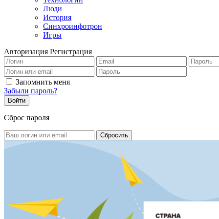
Люди
История
Синхроинфотрон
Игры
Авторизация
Регистрация
Запомнить меня
Забыли пароль?
Сброс пароля