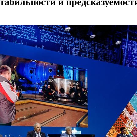
 стабильности и предсказуемос