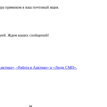
 мира прямиком в ваш почтовый ящик
идеей. Ждем ваших сообщений!
 Арктики», «Работа в Арктике» и «Люди СМП».