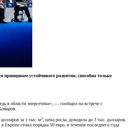
уя принципам устойчивого развития, способна только
дь в области энергетики», — со­общил на встрече с
Комаров.
3
 долларов за 1 тыс. м
, цена росла, доходила до 3 тыс. долларов,
 в Европе стоил порядка 50 евро, в течение последнего года