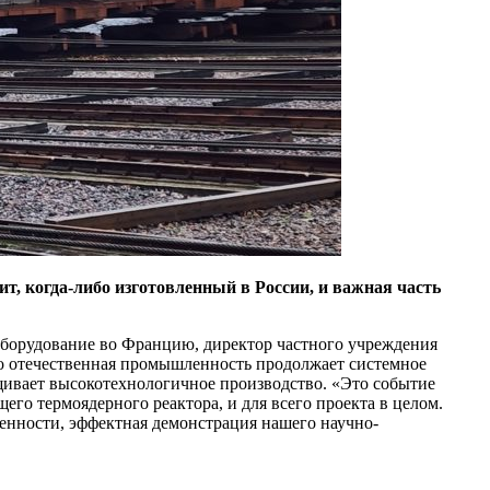
, когда-либо изготовленный в России, и важная часть
 оборудование во Францию, директор частного учреждения
то отечественная промышленность продолжает системное
ащивает высокотехнологичное производство. «Это событие
го термоядерного реактора, и для всего проекта в целом.
нности, эффектная демонстрация нашего научно-