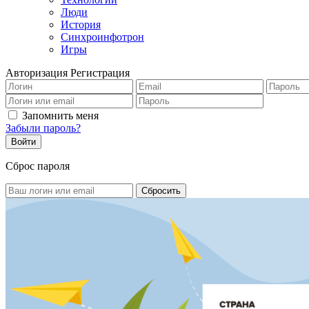
Люди
История
Синхроинфотрон
Игры
Авторизация
Регистрация
Запомнить меня
Забыли пароль?
Сброс пароля