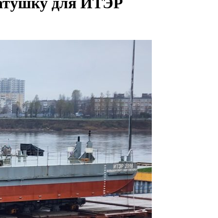
катушку для ИТЭР