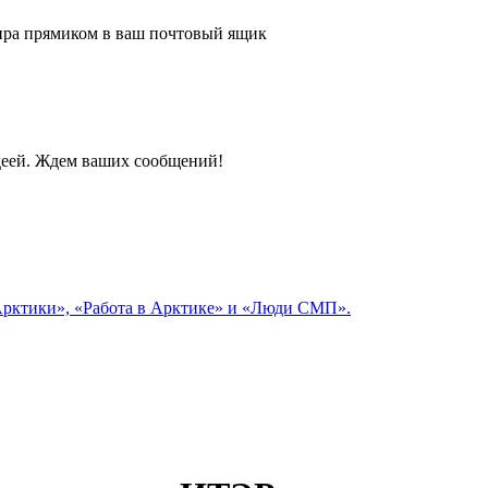
 мира прямиком в ваш почтовый ящик
идеей. Ждем ваших сообщений!
 Арктики», «Работа в Арктике» и «Люди СМП».