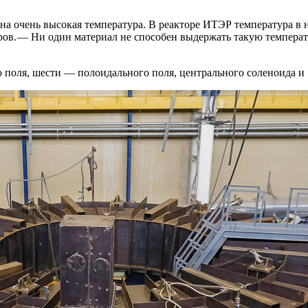
а очень высокая температура. В реакторе ИТЭР температура в н
. — ​Ни один материал не способен выдержать такую температу
 поля, шести — ​полоидального поля, центрального соленоида и