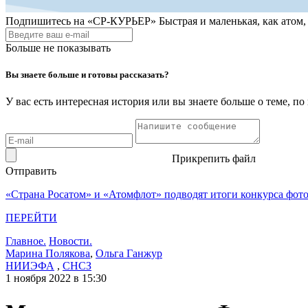
Подпишитесь на
«СР-КУРЬЕР»
Быстрая и маленькая, как атом
Больше не показывать
Вы знаете больше и готовы рассказать?
У вас есть интересная история или вы знаете больше о теме, 
Прикрепить файл
Отправить
«Страна Росатом» и «Атомфлот» подводят итоги конкурса фот
ПЕРЕЙТИ
Главное.
Новости.
Марина Полякова
,
Ольга Ганжур
НИИЭФА
,
СНСЗ
1 ноября 2022 в 15:30