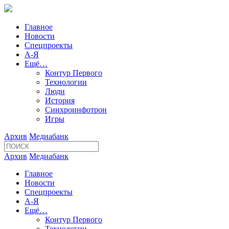
Главное
Новости
Спецпроекты
А-Я
Ещё…
Контур Первого
Технологии
Люди
История
Синхроинфотрон
Игры
Архив
Медиабанк
Архив
Медиабанк
Главное
Новости
Спецпроекты
А-Я
Ещё…
Контур Первого
Технологии