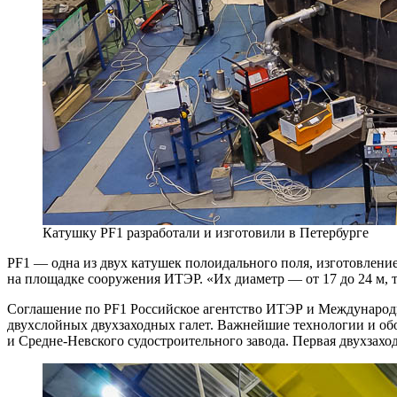
Катушку PF1 разработали и изготовили в Петербурге
PF1 — ​одна из двух катушек полоидального поля, изготовление
на площадке сооружения ИТЭР. «Их диаметр — ​от 17 до 24 м, 
Соглашение по PF1 Российское агентство ИТЭР и Международн
двухслойных двухзаходных галет. Важнейшие технологии и об
и Средне-Невского судостроительного завода. Первая двухзаход