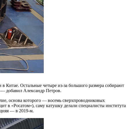
и в Китае. Остальные четыре из-за большого размера собирают
 — ​добавил Александр Петров.
ие, основа которого — ​восемь сверхпроводниковых
ит в «Росатом»), саму катушку делали специалисты института
дняя — ​в 2019‑м.