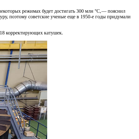
екоторых режимах будет достигать 300 млн °C, — ​пояснил
ру, поэтому советские ученые еще в 1950‑е годы придумали
 18 корректирующих катушек.