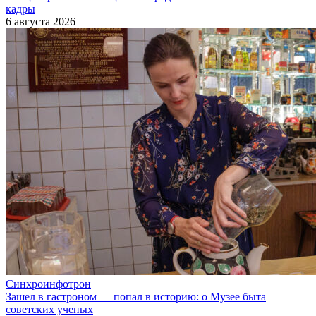
кадры
6 августа 2026
Синхроинфотрон
Зашел в гастроном — попал в историю: о Музее быта
советских ученых