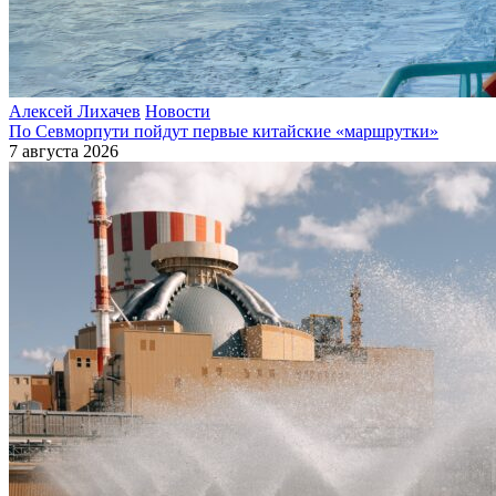
Алексей Лихачев
Новости
По Севморпути пойдут первые китайские «маршрутки»
7 августа 2026