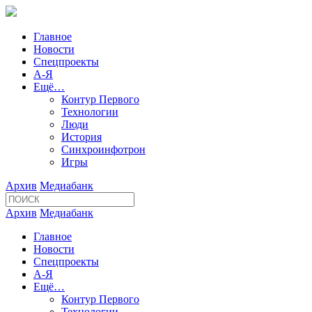
Главное
Новости
Спецпроекты
А-Я
Ещё…
Контур Первого
Технологии
Люди
История
Синхроинфотрон
Игры
Архив
Медиабанк
Архив
Медиабанк
Главное
Новости
Спецпроекты
А-Я
Ещё…
Контур Первого
Технологии