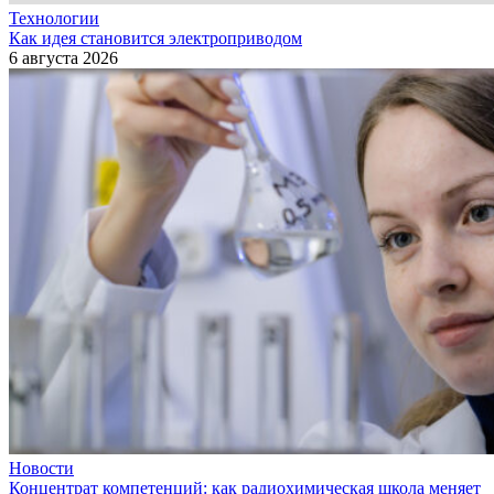
Технологии
Как идея становится электроприводом
6 августа 2026
Новости
Концентрат компетенций: как радиохимическая школа меняет