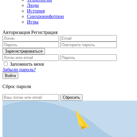
Люди
История
Синхроинфотрон
Игры
Авторизация
Регистрация
Запомнить меня
Забыли пароль?
Сброс пароля