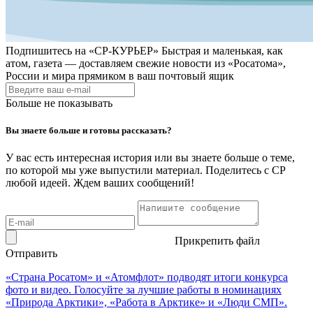
Подпишитесь на
«СР-КУРЬЕР»
Быстрая и маленькая, как
атом, газета — доставляем свежие новости из «Росатома»,
России и мира прямиком в ваш почтовый ящик
Больше не показывать
Вы знаете больше и готовы рассказать?
У вас есть интересная история или вы знаете больше о теме,
по которой мы уже выпустили материал. Поделитесь с СР
любой идеей. Ждем ваших сообщений!
Прикрепить файл
Отправить
«Страна Росатом» и «Атомфлот» подводят итоги конкурса
фото и видео. Голосуйте за лучшие работы в номинациях
«Природа Арктики», «Работа в Арктике» и «Люди СМП».