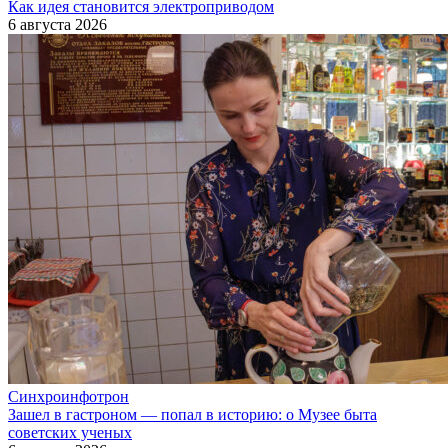
Как идея становится электроприводом
6 августа 2026
Синхроинфотрон
Зашел в гастроном — попал в историю: о Музее быта
советских ученых