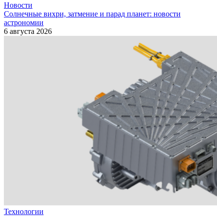
Новости
Солнечные вихри, затмение и парад планет: новости
астрономии
6 августа 2026
Технологии