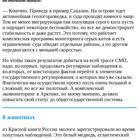
незначительным?
— Конечно. Приведу в пример Сахалин. На острове идет
активнейшая геологоразведка, и суда проходят намного чаще.
Тем не менее мигрирующая там популяция серого кита пусть
и ощущает некоторое беспокойство, но все же демонстрирует
стабильность и даже растет. Это потому, что работает
комплексная программа мониторинга серых китов и есть
ограничения: суда обходят отдельные районы, а по другим
передвигаются с меньшей скоростью.
Но чтобы таких результатов добиться на всей трассе СМП,
надо, во‑первых, продолжать регулярные наблюдения и,
во‑вторых, от констатации фактов перейти к элементам
государственного регулирования, о которых мы уже сказали.
Фактически мы осуществили проект пусть очень большой и
сложный, но все же пилотный. А комплексный
экомониторинг в Арктике, по моему мнению, должен
повысить свой статус до общегосударственной системы.
8 животных
из Красной книги России экологи зарегистрировали во время
попутных наблюдений. Это белый медведь, атлантический