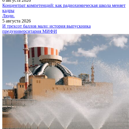
6 августа 2026
Концентрат компетенций: как радиохимическая школа меняет
кадры
Люди.
5 августа 2026
И трехсот баллов мало: история выпускника
предуниверситария МИФИ