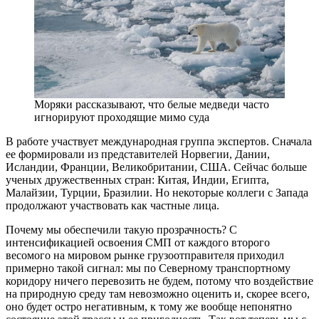
Моряки рассказывают, что белые медведи часто
игнорируют проходящие мимо суда
В работе участвует международная группа экспертов. Сначала
ее формировали из представителей Норвегии, Дании,
Исландии, Франции, Великобритании, США. Сейчас больше
ученых дружественных стран: Китая, Индии, Египта,
Малайзии, Турции, Бразилии. Но некоторые коллеги с Запада
продолжают участвовать как частные лица.
Почему мы обеспечили такую прозрачность? С
интенсификацией освоения СМП от каждого второго
весомого на мировом рынке грузоотправителя приходил
примерно такой сигнал: мы по Северному транспортному
коридору ничего перевозить не будем, потому что воздействие
на природную среду там невозможно оценить и, скорее всего,
оно будет остро негативным, к тому же вообще непонятно