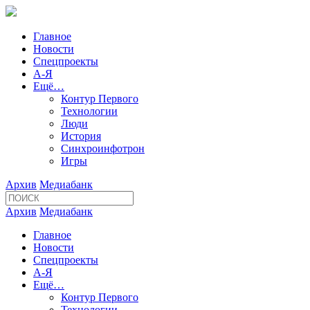
Главное
Новости
Спецпроекты
А-Я
Ещё…
Контур Первого
Технологии
Люди
История
Синхроинфотрон
Игры
Архив
Медиабанк
Архив
Медиабанк
Главное
Новости
Спецпроекты
А-Я
Ещё…
Контур Первого
Технологии