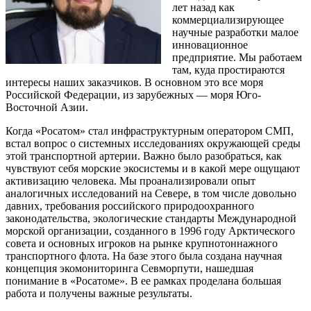
лет назад как
коммерциализирующее
научные разработки малое
инновационное
предприятие. Мы работаем
там, куда простираются
интересы наших заказчиков. В основном это все моря
Российской Федерации, из зарубежных — ​моря Юго-
Восточной Азии.
Когда «Росатом» стал инфраструктурным оператором СМП,
встал вопрос о системных исследованиях окружающей среды
этой транспортной артерии. Важно было разобраться, как
чувствуют себя морские экосистемы и в какой мере ощущают
активизацию человека. Мы проанализировали опыт
аналогичных исследований на Севере, в том числе довольно
давних, требования российского природоохранного
законодательства, экологические стандарты Международной
морской организации, созданного в 1996 году Арктического
совета и основных игроков на рынке крупнотоннажного
транспортного флота. На базе этого была создана научная
концепция экомониторинга Севморпути, нашедшая
понимание в «Росатоме». В ее рамках проделана большая
работа и получены важные результаты.