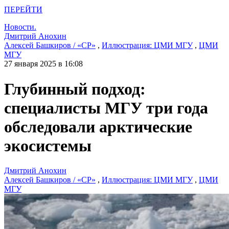
ПЕРЕЙТИ
Новости.
Дмитрий Анохин
Алексей Башкиров / «СР»
,
Иллюстрация: ЦМИ МГУ
,
ЦМИ
МГУ
27 января 2025 в 16:08
Глубинный подход:
специалисты МГУ три года
обследовали арктические
экосистемы
Дмитрий Анохин
Алексей Башкиров / «СР»
,
Иллюстрация: ЦМИ МГУ
,
ЦМИ
МГУ