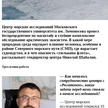
Центр морских исследований Московского
государственного университета им. Ломоносова провел
беспрецедентное по масштабу и глубине комплексное
обследование арктических экосистем. В какой мере
природная среда ощущает влияние человека, особенно в
районе Северного морского пути (СМП), где нарастает
судоходство, и в чем опасность «тюлькина флота»,
рассказывает гендиректор центра Николай Шабалин.
Трехлетняя работа
— Как началось
сотрудничество центра с
«Росатомом», какие
задачи перед вами стояли
в начале исследований?
— Центр морских
исследований открылся 10