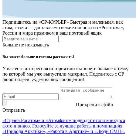
Подпишитесь на
«СР-КУРЬЕР»
Быстрая и маленькая, как
атом, газета — доставляем свежие новости из «Росатома»,
России и мира прямиком в ваш почтовый ящик
Больше не показывать
Вы знаете больше и готовы рассказать?
У вас есть интересная история или вы знаете больше о теме,
по которой мы уже выпустили материал. Поделитесь с СР
любой идеей. Ждем ваших сообщений!
Прикрепить файл
Отправить
«Страна Росатом» и «Атомфлот» подводят итоги конкурса
фото и видео. Голосуйте за лучшие работы в номинациях
«Природа Арктики», «Работа в Арктике» и «Люди СМП».