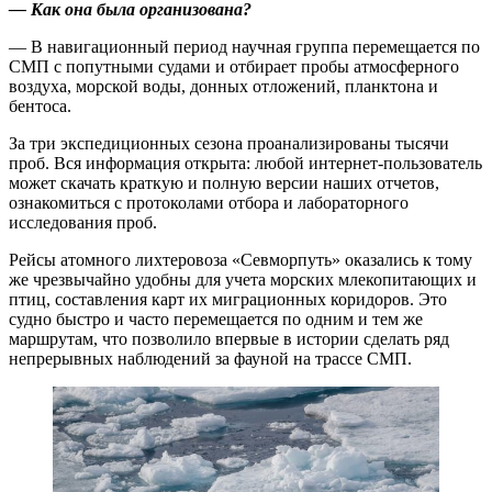
— Как она была организована?
— В навигационный период научная группа перемещается по
СМП с попутными судами и отбирает пробы атмосферного
воздуха, морской воды, донных отложений, планктона и
бентоса.
За три экспедиционных сезона проанализированы тысячи
проб. Вся информация открыта: любой интернет-пользователь
может скачать краткую и полную версии наших отчетов,
ознакомиться с протоколами отбора и лабораторного
исследования проб.
Рейсы атомного лихтеровоза «Севморпуть» оказались к тому
же чрезвычайно удобны для учета морских млекопитающих и
птиц, составления карт их миграционных коридоров. Это
судно быстро и часто перемещается по одним и тем же
маршрутам, что позволило впервые в истории сделать ряд
непрерывных наблюдений за фауной на трассе СМП.