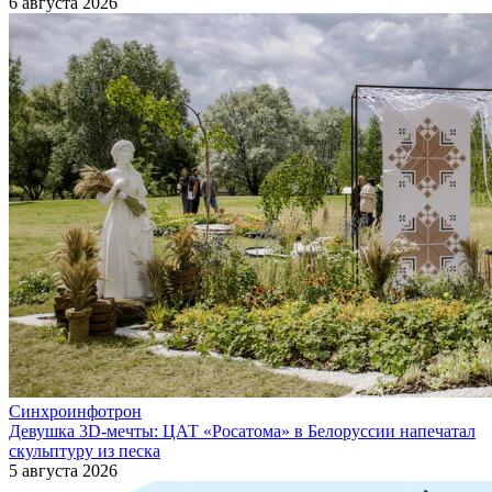
6 августа 2026
Синхроинфотрон
Девушка 3D-мечты: ЦАТ «Росатома» в Белоруссии напечатал
скульптуру из песка
5 августа 2026