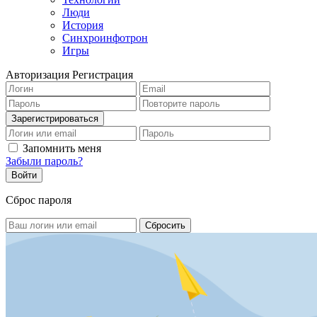
Люди
История
Синхроинфотрон
Игры
Авторизация
Регистрация
Запомнить меня
Забыли пароль?
Сброс пароля