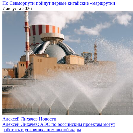
По Севморпути пойдут первые китайские «маршрутки»
7 августа 2026
Алексей Лихачев
Новости
Алексей Лихачев: АЭС по российским проектам могут
работать в условиях аномальной жары