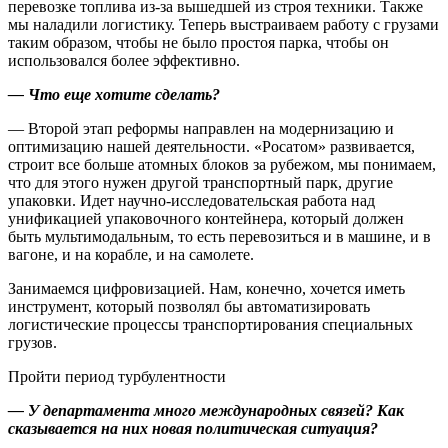
перевозке топлива из-за вышедшей из строя техники. Также
мы наладили логистику. Теперь выстраиваем работу с грузами
таким образом, чтобы не было простоя парка, чтобы он
использовался более эффективно.
— Что еще хотите сделать?
— Второй этап реформы направлен на модернизацию и
оптимизацию нашей деятельности. «Росатом» развивается,
строит все больше атомных блоков за рубежом, мы понимаем,
что для этого нужен другой транспортный парк, другие
упаковки. Идет научно-исследовательская работа над
унификацией упаковочного контейнера, который должен
быть мультимодальным, то есть перевозиться и в машине, и в
вагоне, и на корабле, и на самолете.
Занимаемся цифровизацией. Нам, конечно, хочется иметь
инструмент, который позволял бы автоматизировать
логистические процессы транспортирования специальных
грузов.
Пройти период турбулентности
— У департамента много международных связей? Как
сказывается на них новая политическая ситуация?