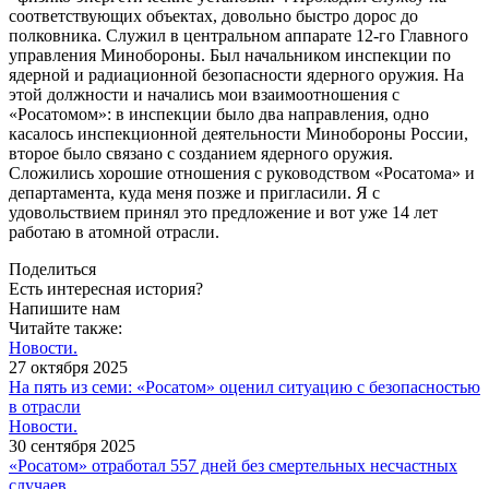
соответствующих объектах, довольно быстро дорос до
полковника. Служил в центральном аппарате 12‑го Главного
управления Минобороны. Был начальником инспекции по
ядерной и радиационной безопасности ядерного оружия. На
этой должности и начались мои взаимоотношения с
«Росатомом»: в инспекции было два направления, одно
касалось инспекционной деятельности Минобороны России,
второе было связано с созданием ядерного оружия.
Сложились хорошие отношения с руководством «Росатома» и
департамента, куда меня позже и пригласили. Я с
удовольствием принял это предложение и вот уже 14 лет
работаю в атомной отрасли.
Поделиться
Есть интересная история?
Напишите нам
Читайте также:
Новости.
27 октября 2025
На пять из семи: «Росатом» оценил ситуацию с безопасностью
в отрасли
Новости.
30 сентября 2025
«Росатом» отработал 557 дней без смертельных несчастных
случаев