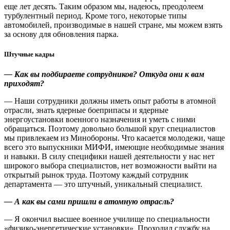
еще лет десять. Таким образом мы, надеюсь, преодолеем
турбулентный период. Кроме того, некоторые типы
автомобилей, производимые в нашей стране, мы можем взять
за основу для обновления парка.
Штучные кадры
— Как вы подбираете сотрудников? Откуда они к вам
приходят?
— Наши сотрудники должны иметь опыт работы в атомной
отрасли, знать ядерные боеприпасы и ядерные
энергоустановки военного назначения и уметь с ними
обращаться. Поэтому довольно большой круг специалистов
мы привлекаем из Минобороны. Что касается молодежи, чаще
всего это выпускники МИФИ, имеющие необходимые знания
и навыки. В силу специфики нашей деятельности у нас нет
широкого выбора специалистов, нет возможности выйти на
открытый рынок труда. Поэтому каждый сотрудник
департамента — ​это штучный, уникальный специалист.
— А как вы сами пришли в атомную отрасль?
— Я окончил высшее военное училище по специальности
«физико-­энергетические установки». Проходил службу на