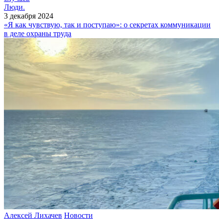
Люди.
3 декабря 2024
«Я как чувствую, так и поступаю»: о секретах коммуникации
в деле охраны труда
Алексей Лихачев
Новости