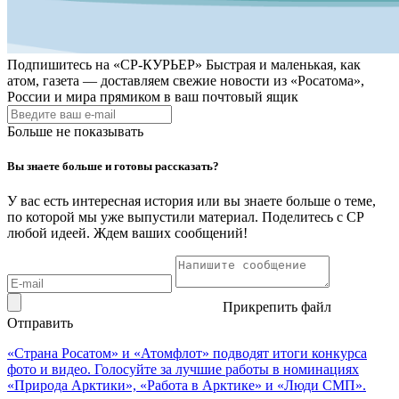
Подпишитесь на
«СР-КУРЬЕР»
Быстрая и маленькая, как
атом, газета — доставляем свежие новости из «Росатома»,
России и мира прямиком в ваш почтовый ящик
Больше не показывать
Вы знаете больше и готовы рассказать?
У вас есть интересная история или вы знаете больше о теме,
по которой мы уже выпустили материал. Поделитесь с СР
любой идеей. Ждем ваших сообщений!
Прикрепить файл
Отправить
«Страна Росатом» и «Атомфлот» подводят итоги конкурса
фото и видео. Голосуйте за лучшие работы в номинациях
«Природа Арктики», «Работа в Арктике» и «Люди СМП».