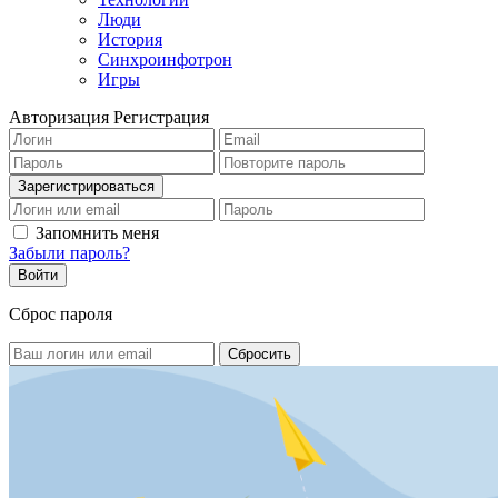
Люди
История
Синхроинфотрон
Игры
Авторизация
Регистрация
Запомнить меня
Забыли пароль?
Сброс пароля