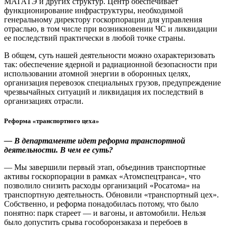
МАГАТЭ и других структур. Центр обеспечивает
функционирование инфраструктуры, необходимой
генеральному директору госкорпорации для управления
отраслью, в том числе при возникновении ЧС и ликвидации
ее последствий практически в любой точке страны.
В общем, суть нашей деятельности можно охарактеризовать
так: обеспечение ядерной и радиационной безопасности при
использовании атомной энергии в оборонных целях,
организация перевозок специальных грузов, предупреждение
чрезвычайных ситуаций и ликвидация их последствий в
организациях отрасли.
Реформа «транспортного цеха»
— В департаменте идет реформа транспортной
деятельности. В чем ее суть?
— Мы завершили первый этап, объединив транспортные
активы госкорпорации в рамках «Атомспецтранса», что
позволило снизить расходы организаций «Росатома» на
транспортную деятельность. Обновили «транспортный цех».
Собственно, и реформа понадобилась потому, что было
понятно: парк стареет — ​и вагоны, и автомобили. Нельзя
было допустить срыва гособоронзаказа и перебоев в