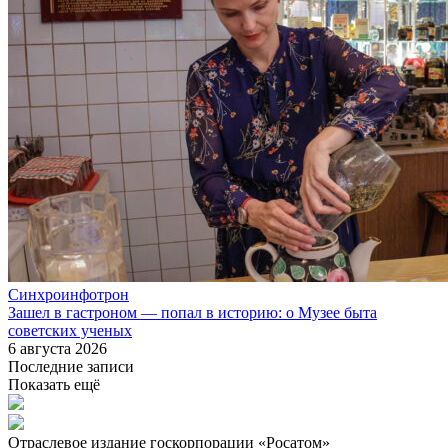
Синхроинфотрон
Зашел в гастроном — попал в историю: о Музее быта
советских ученых
6 августа 2026
Последние записи
Показать ещё
Отраслевое издание госкорпорации «Росатом»