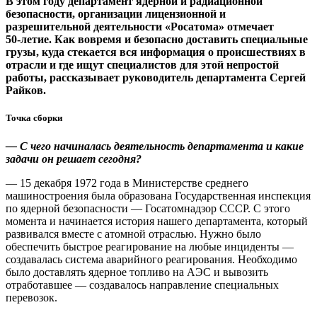
В этом году департамент ядерной и радиационной
безопасности, организации лицензионной и
разрешительной деятельности «Росатома» отмечает
50‑летие. Как вовремя и безопасно доставить специальные
грузы, куда стекается вся информация о происшествиях в
отрасли и где ищут специалистов для этой непростой
работы, рассказывает руководитель департамента Сергей
Райков.
Точка сборки
— С чего начиналась деятельность департамента и какие
задачи он решает сегодня?
— 15 декабря 1972 года в Министерстве среднего
машиностроения была образована Государственная инспекция
по ядерной безопасности — ​Госатомнадзор СССР. С этого
момента и начинается история нашего департамента, который
развивался вместе с атомной отраслью. Нужно было
обеспечить быстрое реагирование на любые инциденты — ​
создавалась система аварийного реагирования. Необходимо
было доставлять ядерное топливо на АЭС и вывозить
отработавшее — ​создавалось направление специальных
перевозок.