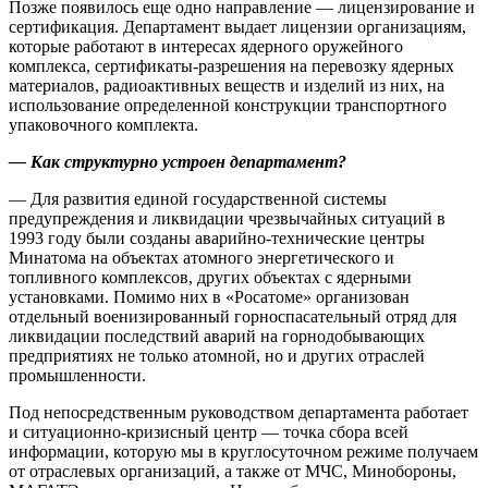
Позже появилось еще одно направление — ​лицензирование и
сертификация. Департамент выдает лицензии организациям,
которые работают в интересах ядерного оружейного
комплекса, сертификаты-разрешения на перевозку ядерных
материалов, радиоактивных веществ и изделий из них, на
использование определенной конструкции транспортного
упаковочного комплекта.
— Как структурно устроен департамент?
— Для развития единой государственной системы
предупреждения и ликвидации чрезвычайных ситуаций в
1993 году были созданы аварийно-технические центры
Минатома на объектах атомного энергетического и
топливного комплексов, других объектах с ядерными
установками. Помимо них в «Росатоме» организован
отдельный военизированный горноспасательный отряд для
ликвидации последствий аварий на горнодобывающих
предприятиях не только атомной, но и других отраслей
промышленности.
Под непосредственным руководством департамента работает
и ситуационно-кризисный центр — ​точка сбора всей
информации, которую мы в круглосуточном режиме получаем
от отраслевых организаций, а также от МЧС, Минобороны,