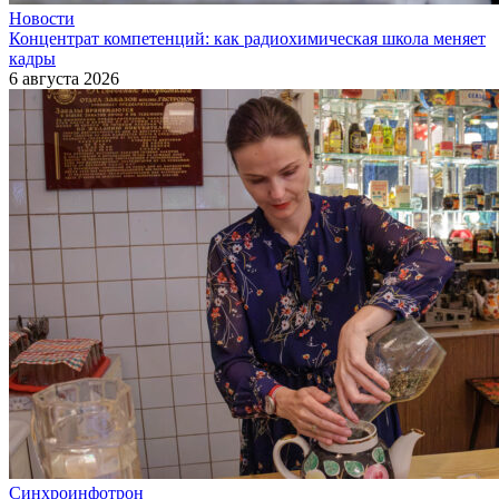
Новости
Концентрат компетенций: как радиохимическая школа меняет
кадры
6 августа 2026
Синхроинфотрон