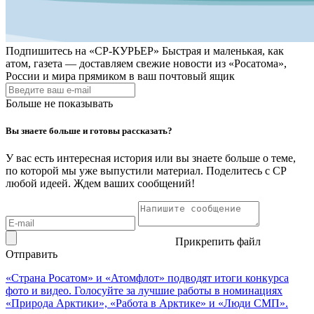
Подпишитесь на
«СР-КУРЬЕР»
Быстрая и маленькая, как
атом, газета — доставляем свежие новости из «Росатома»,
России и мира прямиком в ваш почтовый ящик
Больше не показывать
Вы знаете больше и готовы рассказать?
У вас есть интересная история или вы знаете больше о теме,
по которой мы уже выпустили материал. Поделитесь с СР
любой идеей. Ждем ваших сообщений!
Прикрепить файл
Отправить
«Страна Росатом» и «Атомфлот» подводят итоги конкурса
фото и видео. Голосуйте за лучшие работы в номинациях
«Природа Арктики», «Работа в Арктике» и «Люди СМП».