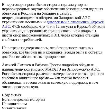
В переговорах российская сторона сделала упор на
первоочередных задачах обеспечения безопасности ядерных
объектов в России и на Украине в связи с
непрекращающимися обстрелами Запорожской АЭС
украинскими военными и
диверсиями в отношении Курской
АЭС
. ФСБ сообщало, что 4, 9 и 12 августа в Курской области
украинские диверсионные группы совершили подрывы
шести опор высоковольтных ЛЭП, через которые станция
снабжает потребителей.
На встрече подчеркивалось, что безопасность ядерных
объектов, где бы они ни находились, всегда была и остается
для России абсолютным приоритетом.
Алексей Лихачев и Рафаэль Гросси подробно обсудили
планирующуюся миссию МАГАТЭ на Запорожскую АЭС.
Российская сторона разделяет намерение агентства провести
миссию в ближайшее время — как только позволит
обстановка, и готова оказать всяческую поддержку, в том
числе логистическую.
Поделиться
Есть интересная история?
Напишите нам
Читайте также: