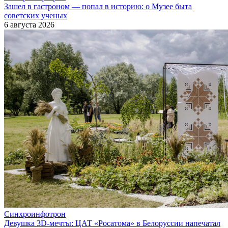
Зашел в гастроном — попал в историю: о Музее быта
советских ученых
6 августа 2026
Синхроинфотрон
Девушка 3D-мечты: ЦАТ «Росатома» в Белоруссии напечатал