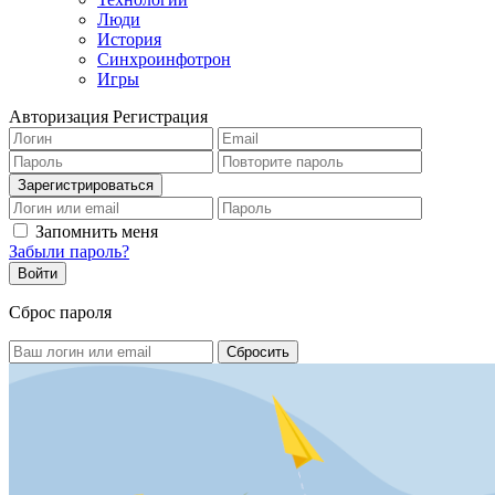
Люди
История
Синхроинфотрон
Игры
Авторизация
Регистрация
Запомнить меня
Забыли пароль?
Сброс пароля