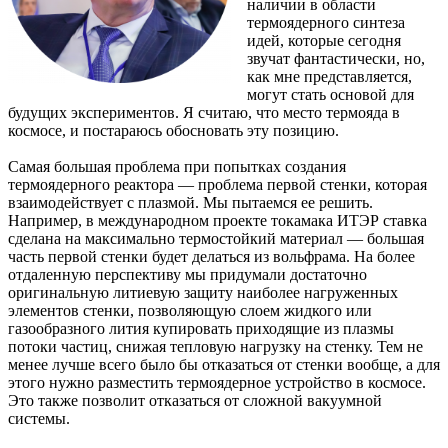
наличии в области
термоядерного синтеза
идей, которые сегодня
звучат фантастически, но,
как мне представляется,
могут стать основой для
будущих экспериментов. Я считаю, что место термояда в
космосе, и постараюсь обосновать эту позицию.
Самая большая проблема при попытках создания
термоядерного реактора — проблема первой стенки, которая
взаимодействует с плазмой. Мы пытаемся ее решить.
Например, в международном проекте токамака ИТЭР ставка
сделана на максимально термостойкий материал — большая
часть первой стенки будет делаться из вольфрама. На более
отдаленную перспективу мы придумали достаточно
оригинальную литиевую защиту наиболее нагруженных
элементов стенки, позволяющую слоем жидкого или
газообразного лития купировать приходящие из плазмы
потоки частиц, снижая тепловую нагрузку на стенку. Тем не
менее лучше всего было бы отказаться от стенки вообще, а для
этого нужно разместить термоядерное устройство в космосе.
Это также позволит отказаться от сложной вакуумной
системы.