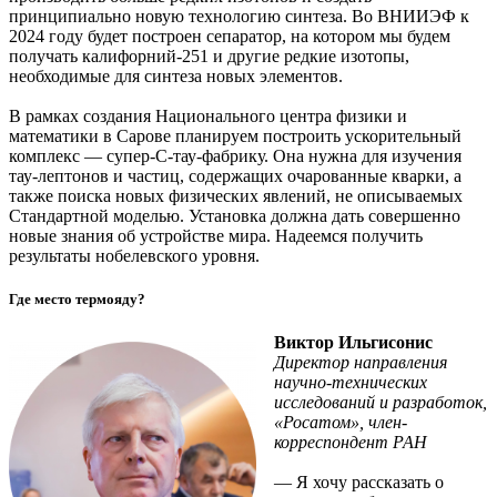
принципиально новую технологию синтеза. Во ВНИИЭФ к
2024 году будет построен сепаратор, на котором мы будем
получать калифорний-251 и другие редкие изотопы,
необходимые для синтеза новых элементов.
В рамках создания Национального центра физики и
математики в Сарове планируем построить ускорительный
комплекс — супер-С-тау-фабрику. Она нужна для изучения
тау-лептонов и частиц, содержащих очарованные кварки, а
также поиска новых физических явлений, не описываемых
Стандартной моделью. Установка должна дать совершенно
новые знания об устройстве мира. Надеемся получить
результаты нобелевского уровня.
Где место термояду?
Виктор Ильгисонис
Директор направления
научно-технических
исследований и разработок,
«Росатом», член-
корреспондент РАН
— Я хочу рассказать о