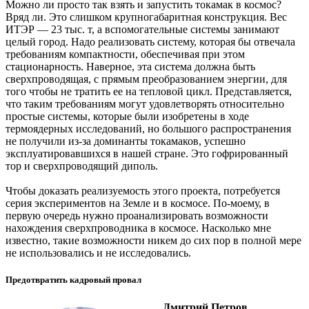
Можно ли просто так взять и запустить токамак в космос?
Вряд ли. Это слишком крупногабаритная конструкция. Вес
ИТЭР — 23 тыс. т, а вспомогательные системы занимают
целый город. Надо реализовать систему, которая бы отвечала
требованиям компактности, обеспечивая при этом
стационарность. Наверное, эта система должна быть
сверхпроводящая, с прямым преобразованием энергии, для
того чтобы не тратить ее на тепловой цикл. Представляется,
что таким требованиям могут удовлетворять относительно
простые системы, которые были изобретены в ходе
термоядерных исследований, но большого распространения
не получили из-за доминанты токамаков, успешно
эксплуатировавшихся в нашей стране. Это гофрированный
тор и сверхпроводящий диполь.
Чтобы доказать реализуемость этого проекта, потребуется
серия экспериментов на Земле и в космосе. По-моему, в
первую очередь нужно проанализировать возможности
нахождения сверхпроводника в космосе. Насколько мне
известно, такие возможности никем до сих пор в полной мере
не использовались и не исследовались.
Предотвратить кадровый провал
Дмитрий Петров