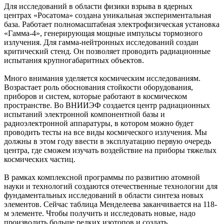
Для исследований в области физики взрыва в ядерных
центрах «Росатома» создана уникальная экспериментальная
база. Работает полномасштабная электрофизическая установка
«Гамма-4», генерирующая мощные импульсы тормозного
излучения. Для гамма-нейтронных исследований создан
критический стенд. Он позволяет проводить радиационные
испытания крупногабаритных объектов.
Много внимания уделяется космическим исследованиям.
Возрастает роль обоснования стойкости оборудования,
приборов и систем, которые работают в космическом
пространстве. Во ВНИИЭФ создается центр радиационных
испытаний электронной компонентной базы и
радиоэлектронной аппаратуры, в котором можно будет
проводить тесты на все виды космического излучения. Мы
должны в этом году ввести в эксплуатацию первую очередь
центра, где сможем изучать воздействие на приборы тяжелых
космических частиц.
В рамках комплексной программы по развитию атомной
науки и технологий создаются отечественные технологии для
фундаментальных исследований в области синтеза новых
элементов. Сейчас таблица Менделеева заканчивается на 118-
м элементе. Чтобы получить и исследовать новые, надо
производить больше редких изотопов и создать