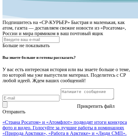
Подпишитесь на
«СР-КУРЬЕР»
Быстрая и маленькая, как
атом, газета — доставляем свежие новости из «Росатома»,
России и мира прямиком в ваш почтовый ящик
Больше не показывать
Вы знаете больше и готовы рассказать?
У вас есть интересная история или вы знаете больше о теме,
по которой мы уже выпустили материал. Поделитесь с СР
любой идеей. Ждем ваших сообщений!
Прикрепить файл
Отправить
«Страна Росатом» и «Атомфлот» подводят итоги конкурса
фото и видео. Голосуйте за лучшие работы в номинациях
«Природа Арктики», «Работа в Арктике» и «Люди СМП».