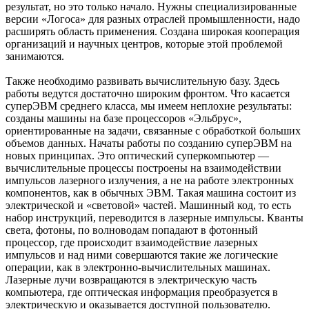
результат, но это только начало. Нужны специализированные
версии «Логоса» для разных отраслей промышленности, надо
расширять область применения. Создана широкая кооперация
организаций и научных центров, которые этой проблемой
занимаются.
Также необходимо развивать вычислительную базу. Здесь
работы ведутся достаточно широким фронтом. Что касается
суперЭВМ среднего класса, мы имеем неплохие результаты:
созданы машины на базе процессоров «Эльбрус»,
ориентированные на задачи, связанные с обработкой больших
объемов данных. Начаты работы по созданию суперЭВМ на
новых принципах. Это оптический суперкомпьютер —
вычислительные процессы построены на взаимодействии
импульсов лазерного излучения, а не на работе электронных
компонентов, как в обычных ЭВМ. Такая машина состоит из
электрической и «световой» частей. Машинный код, то есть
набор инструкций, переводится в лазерные импульсы. Кванты
света, фотоны, по волноводам попадают в фотонный
процессор, где происходит взаимодействие лазерных
импульсов и над ними совершаются такие же логические
операции, как в электронно-вычислительных машинах.
Лазерные лучи возвращаются в электрическую часть
компьютера, где оптическая информация преобразуется в
электрическую и оказывается доступной пользователю.