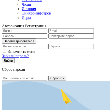
Люди
История
Синхроинфотрон
Игры
Авторизация
Регистрация
Запомнить меня
Забыли пароль?
Сброс пароля