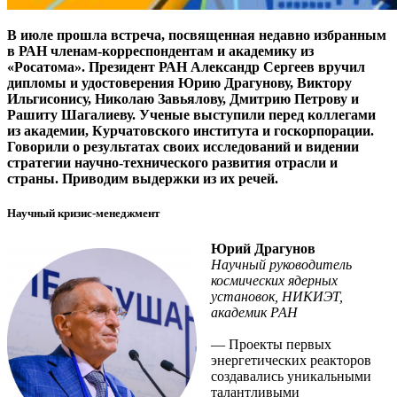
В июле прошла встреча, посвященная недавно избранным
в РАН членам-корреспондентам и академику из
«Росатома». Президент РАН Александр Сергеев вручил
дипломы и удостоверения Юрию Драгунову, Виктору
Ильгисонису, Николаю Завьялову, Дмитрию Петрову и
Рашиту Шагалиеву. Ученые выступили перед коллегами
из академии, Курчатовского института и госкорпорации.
Говорили о результатах своих исследований и видении
стратегии научно-технического развития отрасли и
страны. Приводим выдержки из их речей.
Научный кризис-менеджмент
Юрий Драгунов
Научный руководитель
космических ядерных
установок, НИКИЭТ,
академик РАН
— Проекты первых
энергетических реакторов
создавались уникальными
талантливыми