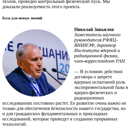
твэлов, проведен контрольный физический пуск. Мы
доказали реализуемость этого проекта.
База для новых знаний
Николай Завьялов
Заместитель научного
руководителя РФЯЦ-
ВНИИЭФ, директор
Института ядерной и
радиационной физики,
член-корреспондент РАН
— В условиях действия
договора о запрете
ядерных испытаний роль
экспериментальной базы в
ядерно-физических и
радиационных
исследованиях постоянно растет. Ее развитие очень важно не
только для обеспечения безопасности нашего государства, но
и для гражданских фундаментальных и прикладных
исследований, которые приведут к созданию прорывных
технологий.