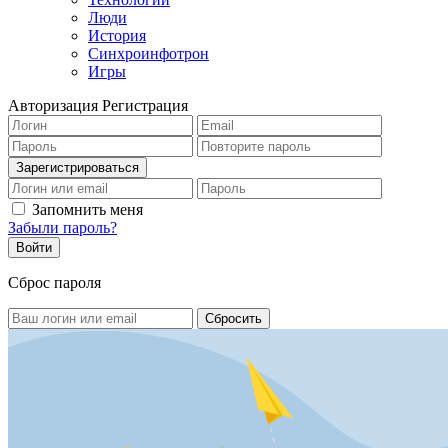
Люди
История
Синхроинфотрон
Игры
Авторизация
Регистрация
Запомнить меня
Забыли пароль?
Сброс пароля