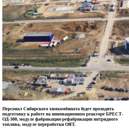
Персонал Сибирского химкомбината будет проходить
подготовку к работе на инновационном реакторе БРЕСТ-
ОД‑300, модуле фабрикации-рефабрикации нитридного
топлива, модуле переработки ОЯТ.