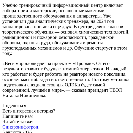
Учебно-тренировочный информационный центр включает
лаборатории и мастерские, оснащенные макетами
производственного оборудования и аппаратуры. Уже
установили два аналитических тренажера, на 2024 год
запланирована поставка еще двух. В центре девять классов
теоретического обучения — ​основам химических технологий,
радиационной и пожарной безопасности, гражданской
обороны, охраны труда, обслуживания и ремонта
грузоподъемных механизмов и др. Обучение стартует в этом
году.
«Весь мир наблюдает за проектом «Прорыв». От его
результатов зависит будущее атомной энергетики. И каждый,
кто работает и будет работать на реакторе нового поколения,
осознает масштаб задач и ответственности. Поэтому методика
подготовки специалистов для ОДЭКа будет самой
современной, лучшей в мире», — ​сказала президент ТВЭЛ
Наталья Никипелова.
Поделиться
Есть интересная история?
Напишите нам
Читайте также:
Синхроинфотрон.
5 августа 2026