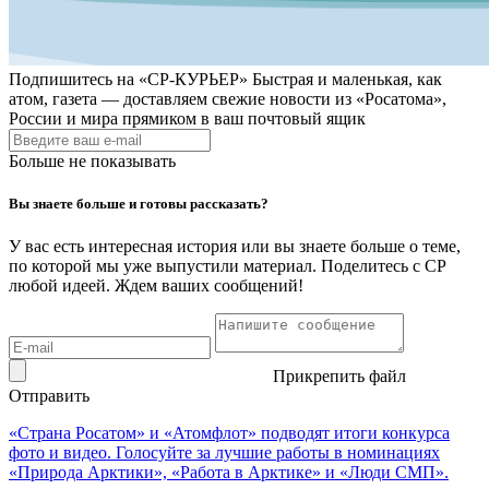
Подпишитесь на
«СР-КУРЬЕР»
Быстрая и маленькая, как
атом, газета — доставляем свежие новости из «Росатома»,
России и мира прямиком в ваш почтовый ящик
Больше не показывать
Вы знаете больше и готовы рассказать?
У вас есть интересная история или вы знаете больше о теме,
по которой мы уже выпустили материал. Поделитесь с СР
любой идеей. Ждем ваших сообщений!
Прикрепить файл
Отправить
«Страна Росатом» и «Атомфлот» подводят итоги конкурса
фото и видео. Голосуйте за лучшие работы в номинациях
«Природа Арктики», «Работа в Арктике» и «Люди СМП».