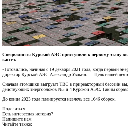
Специалисты Курской АЭС приступили к первому этапу выв
кассет.
«Готовились, начиная с 19 декабря 2021 года, когда первый э
директор Курской АЭС Александр Увакин. — Цель нашей деятел
Сначала атомщики выгрузят ТВС в приреакторный бассейн выде
действующих энергоблоков №3 и 4 Курской АЭС. Таким образо
До конца 2023 года планируется извлечь все 1646 сборок.
Поделиться
Есть интересная история?
Напишите нам
Читайте также: