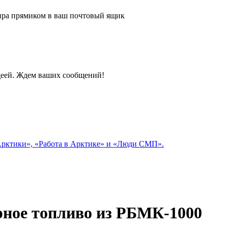
 мира прямиком в ваш почтовый ящик
идеей. Ждем ваших сообщений!
 Арктики», «Работа в Арктике» и «Люди СМП».
рное топливо из РБМК-1000