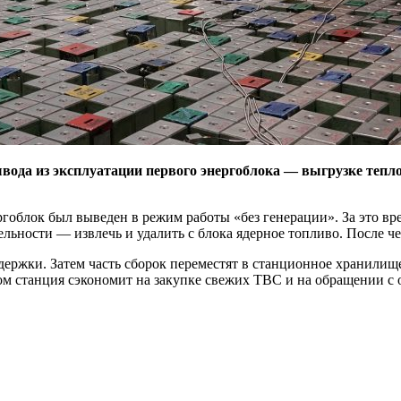
ода из эксплуатации первого энергоблока — выгрузке тепл
нергоблок был выведен в режим работы «без генерации». За это 
ьности — извлечь и удалить с блока ядерное топливо. После ч
ржки. Затем часть сборок переместят в станционное хранилище,
м станция сэкономит на закупке свежих ТВС и на обращении с