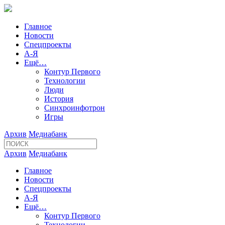
Главное
Новости
Спецпроекты
А-Я
Ещё…
Контур Первого
Технологии
Люди
История
Синхроинфотрон
Игры
Архив
Медиабанк
Архив
Медиабанк
Главное
Новости
Спецпроекты
А-Я
Ещё…
Контур Первого
Технологии