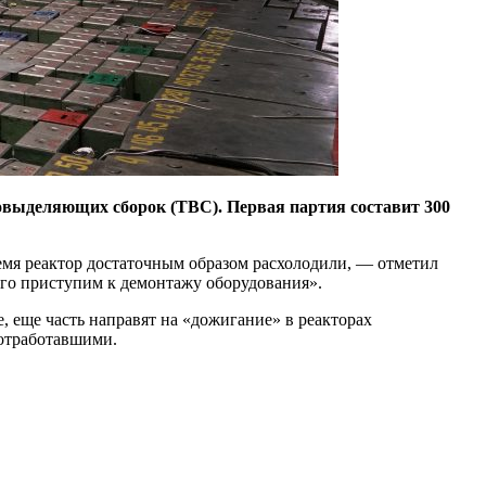
овыделяющих сборок (ТВС). Первая партия составит 300
время реактор достаточным образом расхолодили, — отметил
его приступим к демонтажу оборудования».
 еще часть направят на «дожигание» в реакторах
 отработавшими.