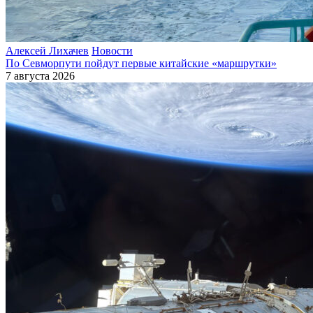
Алексей Лихачев
Новости
По Севморпути пойдут первые китайские «маршрутки»
7 августа 2026