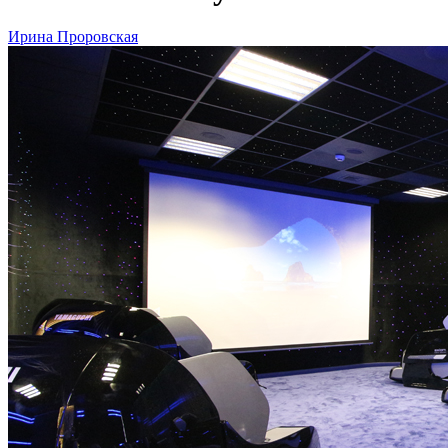
Ирина Проровская