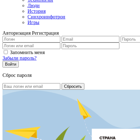
Люди
История
Синхроинфотрон
Игры
Авторизация
Регистрация
Запомнить меня
Забыли пароль?
Сброс пароля