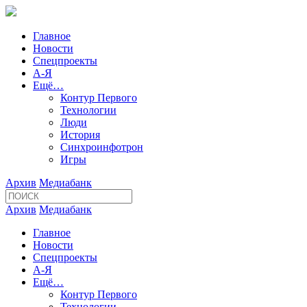
Главное
Новости
Спецпроекты
А-Я
Ещё…
Контур Первого
Технологии
Люди
История
Синхроинфотрон
Игры
Архив
Медиабанк
Архив
Медиабанк
Главное
Новости
Спецпроекты
А-Я
Ещё…
Контур Первого
Технологии