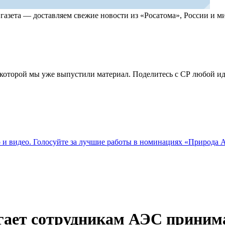
, газета — доставляем свежие новости из «Росатома», России и
по которой мы уже выпустили материал. Поделитесь с СР любой 
о и видео. Голосуйте за лучшие работы в номинациях «Природа
могает сотрудникам АЭС прини