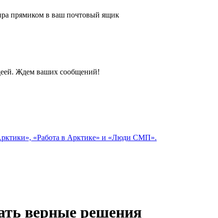
 мира прямиком в ваш почтовый ящик
идеей. Ждем ваших сообщений!
 Арктики», «Работа в Арктике» и «Люди СМП».
мать верные решения