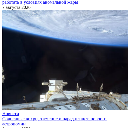
работать в условиях аномальной жары
7 августа 2026
Новости
Солнечные вихри, затмение и парад планет: новости
астрономии