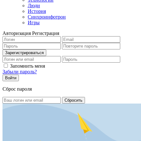
Люди
История
Синхроинфотрон
Игры
Авторизация
Регистрация
Запомнить меня
Забыли пароль?
Сброс пароля