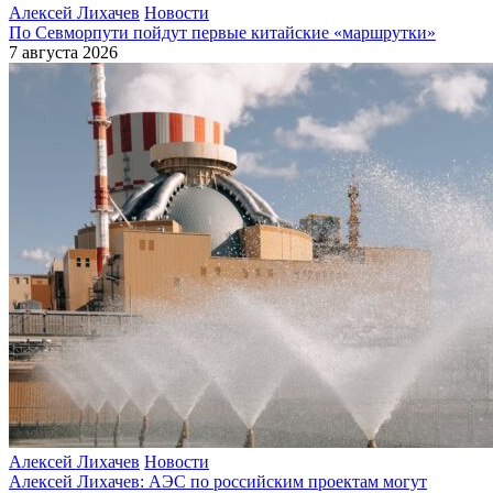
Алексей Лихачев
Новости
По Севморпути пойдут первые китайские «маршрутки»
7 августа 2026
Алексей Лихачев
Новости
Алексей Лихачев: АЭС по российским проектам могут