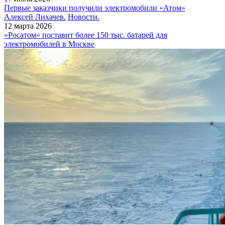
Первые заказчики получили электромобили «Атом»
Алексей Лихачев.
Новости.
12 марта 2026
«Росатом» поставит более 150 тыс. батарей для
электромобилей в Москве