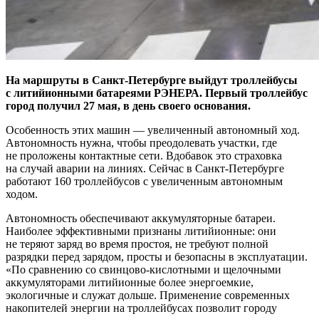
На маршруты в Санкт-­Петербурге выйдут троллейбусы
с литийионными батареями РЭНЕРА. Первый троллейбус
город получил 27 мая, в день своего основания.
Особенность этих машин — ​увеличенный автономный ход.
Автономность нужна, чтобы преодолевать участки, где
не проложены контактные сети. Вдобавок это страховка
на случай аварии на линиях. Сейчас в Санкт-­Петербурге
работают 160 троллейбусов с увеличенным автономным
ходом.
Автономность обеспечивают аккумуляторные батареи.
Наиболее эффективными признаны литийионные: они
не теряют заряд во время простоя, не требуют полной
разрядки перед зарядом, просты и безопасны в эксплуатации.
«По сравнению со свинцово-­кислотными и щелочными
аккумуляторами литийионные более энергоемкие,
экологичные и служат дольше. Применение современных
накопителей энергии на троллейбусах позволит городу