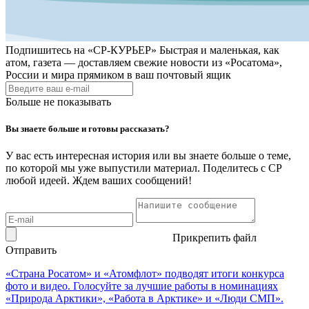
Подпишитесь на
«СР-КУРЬЕР»
Быстрая и маленькая, как
атом, газета — доставляем свежие новости из «Росатома»,
России и мира прямиком в ваш почтовый ящик
Больше не показывать
Вы знаете больше и готовы рассказать?
У вас есть интересная история или вы знаете больше о теме,
по которой мы уже выпустили материал. Поделитесь с СР
любой идеей. Ждем ваших сообщений!
Прикрепить файл
Отправить
«Страна Росатом» и «Атомфлот» подводят итоги конкурса
фото и видео. Голосуйте за лучшие работы в номинациях
«Природа Арктики», «Работа в Арктике» и «Люди СМП».