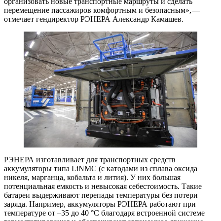
организовать новые транспортные маршруты и сделать
перемещение пассажиров комфортным и безопасным», — ​
отмечает гендиректор РЭНЕРА Александр Камашев.
РЭНЕРА изготавливает для транспортных средств
аккумуляторы типа LiNMC (с катодами из сплава оксида
никеля, марганца, кобальта и лития). У них большая
потенциальная емкость и невысокая себестоимость. Такие
батареи выдерживают перепады температуры без потери
заряда. Например, аккумуляторы РЭНЕРА работают при
температуре от –35 до 40 °C благодаря встроенной системе