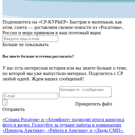
Подпишитесь на
«СР-КУРЬЕР»
Быстрая и маленькая, как
атом, газета — доставляем свежие новости из «Росатома»,
России и мира прямиком в ваш почтовый ящик
Больше не показывать
Вы знаете больше и готовы рассказать?
У вас есть интересная история или вы знаете больше о теме,
по которой мы уже выпустили материал. Поделитесь с СР
любой идеей. Ждем ваших сообщений!
Прикрепить файл
Отправить
«Страна Росатом» и «Атомфлот» подводят итоги конкурса
фото и видео. Голосуйте за лучшие работы в номинациях
«Природа Арктики», «Работа в Арктике» и «Люди СМП».