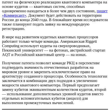
патент на физическую реализацию квантового компьютера на
основе кудитов — квантовых систем, способных
одновременно находиться в более чем двух состояниях,
пишет
«Коммерсант»
. Документ будет действовать на территории
России до конца 2040 года. В ближайшее время исследователи
также планируют подать заявку на международную
регистрацию.
В мире над развитием кудитных квантовых процессоров
работают только четыре команды. Американская Riggeti
Computing использует кудиты на сверхпроводниках,
Пекинский университет — на фотонах, австрийский стартап
AQT и Российский квантовый центр — на ионах.
Получение патента позволит команде РКЦ в перспективе
подтвердить значимость отечественных разработок на
мировом уровне и закрепить исключительное право на
архитектуру созданного процессора. Особенность технологии
заключается в комбинации двух подходов к увеличению
мощности квантового компьютера. Первый предполагает
замену кубитов эквивалентным количеством кудитов, второй
— использование дополнительных уровней кудитов вместо
отдельных вспомогательных кубитов (анцилл) для
выполнения промежуточных вычислений.