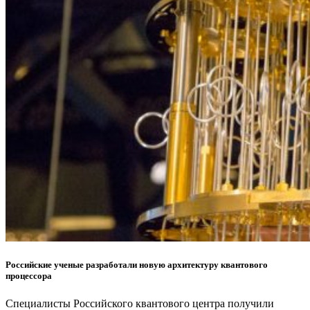
Российские ученые разработали новую архитектуру квантового
процессора
Специалисты Российского квантового центра получили