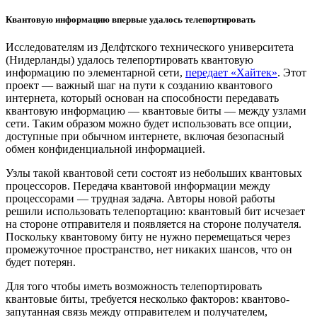
Квантовую информацию впервые удалось телепортировать
Исследователям из Делфтского технического университета
(Нидерланды) удалось телепортировать квантовую
информацию по элементарной сети,
передает «Хайтек»
. Этот
проект — важный шаг на пути к созданию квантового
интернета, который основан на способности передавать
квантовую информацию — квантовые биты — между узлами
сети. Таким образом можно будет использовать все опции,
доступные при обычном интернете, включая безопасный
обмен конфиденциальной информацией.
Узлы такой квантовой сети состоят из небольших квантовых
процессоров. Передача квантовой информации между
процессорами — трудная задача. Авторы новой работы
решили использовать телепортацию: квантовый бит исчезает
на стороне отправителя и появляется на стороне получателя.
Поскольку квантовому биту не нужно перемещаться через
промежуточное пространство, нет никаких шансов, что он
будет потерян.
Для того чтобы иметь возможность телепортировать
квантовые биты, требуется несколько факторов: квантово-
запутанная связь между отправителем и получателем,