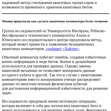
надежный метод считывания квантовых процессоров и
возможность временного хранения квантовых битов.
Физики придумали, как сделать квантовые компьютеры более точными
Группа исследователей из Университета Инсбрука, Рейнско-
Вестфальского технического университета Ахена и
Юлихского исследовательского центра предложила метод,
который может привести к появлению безошибочных
квантовых компьютеров,
сообщает «Хайтек»
.
Обычный компьютер избегает ошибок, создавая избыточные
копии информации в виде битов. Копии в дальнейшем
используются для проверки данных. Однако законы
квантовой механики не позволяют копировать данные
из одного кубита в другой. Так что в случае с квантовыми
компьютерами вместо копирования ученые распределяют
данные по многочисленным физическим кубитам
для достижения информационной избыточности для решения
задач.
Исследователи придумали вычислительную операцию,
которая включает в себя два логических квантовых бита и
может использоваться для решения любых задач. Фактически