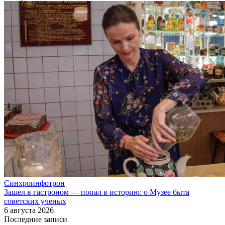
Синхроинфотрон
Зашел в гастроном — попал в историю: о Музее быта
советских ученых
6 августа 2026
Последние записи