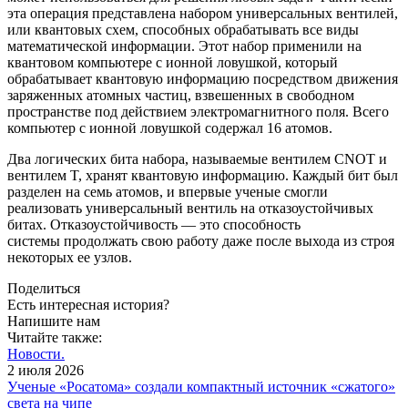
эта операция представлена набором универсальных вентилей,
или квантовых схем, способных обрабатывать все виды
математической информации. Этот набор применили на
квантовом компьютере с ионной ловушкой, который
обрабатывает квантовую информацию посредством движения
заряженных атомных частиц, взвешенных в свободном
пространстве под действием электромагнитного поля. Всего
компьютер с ионной ловушкой содержал 16 атомов.
Два логических бита набора, называемые вентилем CNOT и
вентилем T, хранят квантовую информацию. Каждый бит был
разделен на семь атомов, и впервые ученые смогли
реализовать универсальный вентиль на отказоустойчивых
битах. Отказоустойчивость — это способность
системы продолжать свою работу даже после выхода из строя
некоторых ее узлов.
Поделиться
Есть интересная история?
Напишите нам
Читайте также:
Новости.
2 июля 2026
Ученые «Росатома» создали компактный источник «сжатого»
света на чипе