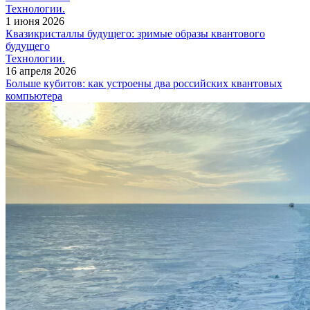
Технологии.
1 июня 2026
Квазикристаллы будущего: зримые образы квантового
будущего
Технологии.
16 апреля 2026
Больше кубитов: как устроены два российских квантовых
компьютера