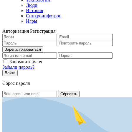
Люди
История
Синхроинфотрон
Игры
Авторизация
Регистрация
Запомнить меня
Забыли пароль?
Сброс пароля