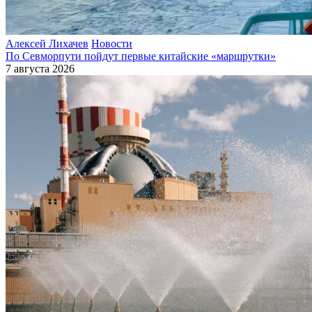
Алексей Лихачев
Новости
По Севморпути пойдут первые китайские «маршрутки»
7 августа 2026