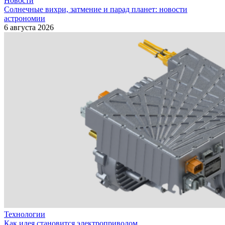
Новости
Солнечные вихри, затмение и парад планет: новости
астрономии
6 августа 2026
Технологии
Как идея становится электроприводом