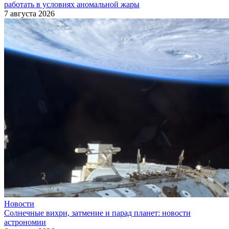
работать в условиях аномальной жары
7 августа 2026
Новости
Солнечные вихри, затмение и парад планет: новости
астрономии