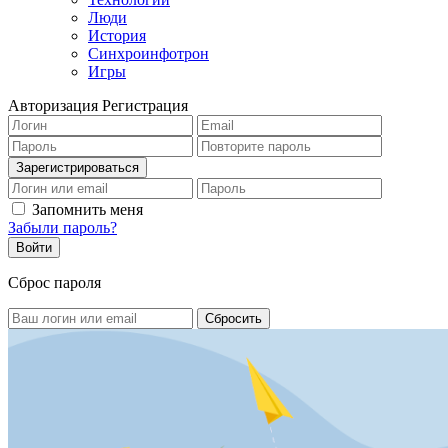
Люди
История
Синхроинфотрон
Игры
Авторизация
Регистрация
Запомнить меня
Забыли пароль?
Сброс пароля