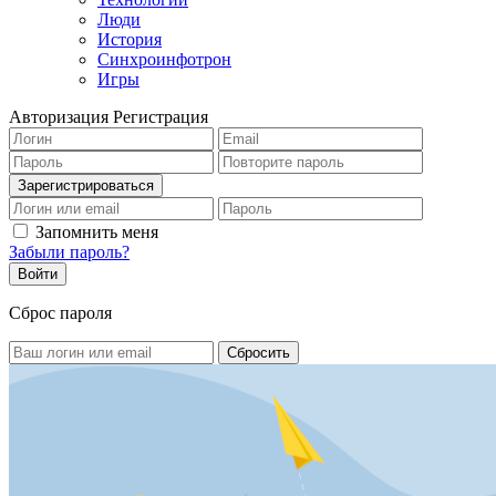
Люди
История
Синхроинфотрон
Игры
Авторизация
Регистрация
Запомнить меня
Забыли пароль?
Сброс пароля