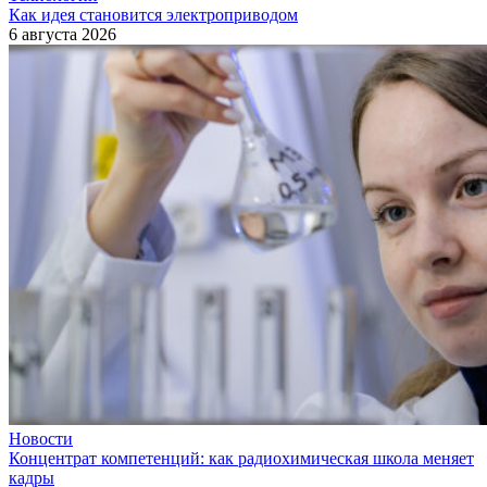
Как идея становится электроприводом
6 августа 2026
Новости
Концентрат компетенций: как радиохимическая школа меняет
кадры