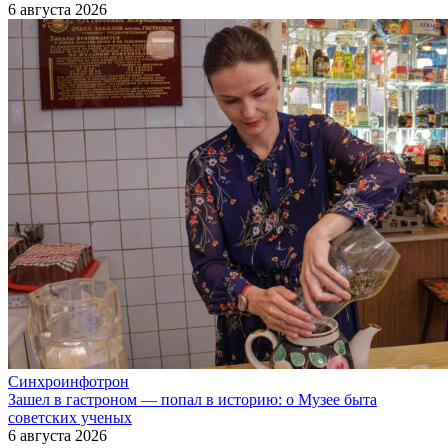
6 августа 2026
Синхроинфотрон
Зашел в гастроном — попал в историю: о Музее быта
советских ученых
6 августа 2026