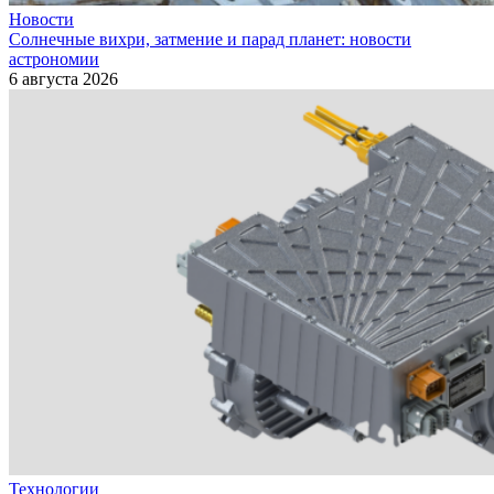
Новости
Солнечные вихри, затмение и парад планет: новости
астрономии
6 августа 2026
Технологии