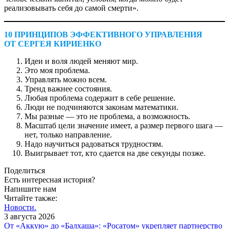
реализовывать себя до самой смерти».
10 ПРИНЦИПОВ ЭФФЕКТИВНОГО УПРАВЛЕНИЯ
ОТ СЕРГЕЯ КИРИЕНКО
Идеи и воля людей меняют мир.
Это моя проблема.
Управлять можно всем.
Тренд важнее состояния.
Любая проблема содержит в себе решение.
Люди не подчиняются законам математики.
Мы разные — ​это не проблема, а возможность.
Масштаб цели значение имеет, а размер первого шага — ​
нет, только направление.
Надо научиться радоваться трудностям.
Выигрывает тот, кто сдается на две секунды позже.
Поделиться
Есть интересная история?
Напишите нам
Читайте также:
Новости.
3 августа 2026
От «Аккую» до «Балхаша»: «Росатом» укрепляет партнерство