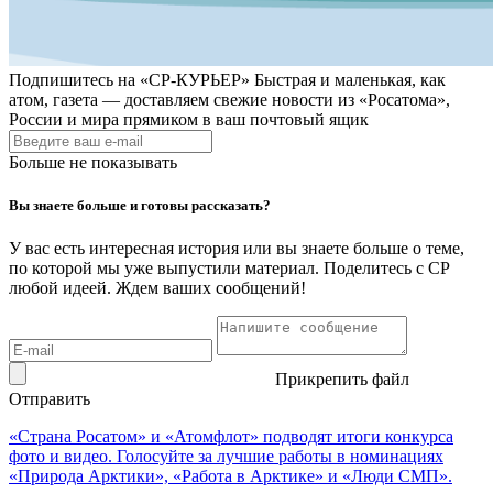
Подпишитесь на
«СР-КУРЬЕР»
Быстрая и маленькая, как
атом, газета — доставляем свежие новости из «Росатома»,
России и мира прямиком в ваш почтовый ящик
Больше не показывать
Вы знаете больше и готовы рассказать?
У вас есть интересная история или вы знаете больше о теме,
по которой мы уже выпустили материал. Поделитесь с СР
любой идеей. Ждем ваших сообщений!
Прикрепить файл
Отправить
«Страна Росатом» и «Атомфлот» подводят итоги конкурса
фото и видео. Голосуйте за лучшие работы в номинациях
«Природа Арктики», «Работа в Арктике» и «Люди СМП».