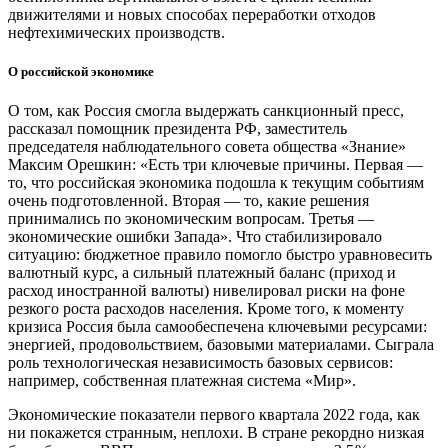
движителями и новых способах переработки отходов
нефтехимических производств.
О российской экономике
О том, как Россия смогла выдержать санкционный пресс,
рассказал помощник президента РФ, заместитель
председателя наблюдательного совета общества «Знание»
Максим Орешкин: «Есть три ключевые причины. Первая — ​
то, что российская экономика подошла к текущим событиям
очень подготовленной. Вторая — ​то, какие решения
принимались по экономическим вопросам. Третья — ​
экономические ошибки Запада». Что стабилизировало
ситуацию: бюджетное правило помогло быстро уравновесить
валютный курс, а сильный платежный баланс (приход и
расход иностранной валюты) нивелировал риски на фоне
резкого роста расходов населения. Кроме того, к моменту
кризиса Россия была самообеспечена ключевыми ресурсами:
энергией, продовольствием, базовыми материалами. Сыграла
роль технологическая независимость базовых сервисов:
например, собственная платежная система «Мир».
Экономические показатели первого квартала 2022 года, как
ни покажется странным, неплохи. В стране рекордно низкая