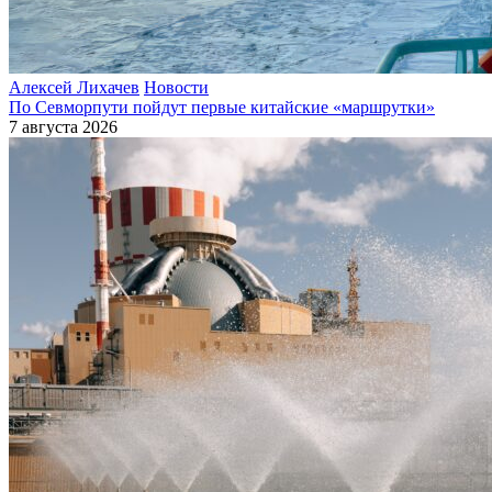
Алексей Лихачев
Новости
По Севморпути пойдут первые китайские «маршрутки»
7 августа 2026