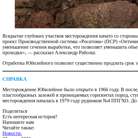
Вскрытие глубоких участков месторождения начато со стороны
проект Производственной системы «Росатома» (ПСР) «Оптими
уменьшение сечения выработки, что позволяет уменьшить объе­
проходки», — рассказал Александр Рабольт.
Отработка Юбилейного позволит существенно продлить срок э
СПРАВКА
Месторождение Юбилейное было открыто в 1966 году. В после
пластообразных залежей в проницаемых горизонтах пород, ступ
месторождения началась в 1979 году рудником №4 ППГХО. До 19
Поделиться
Есть интересная история?
Напишите нам
Читайте также:
Новости.