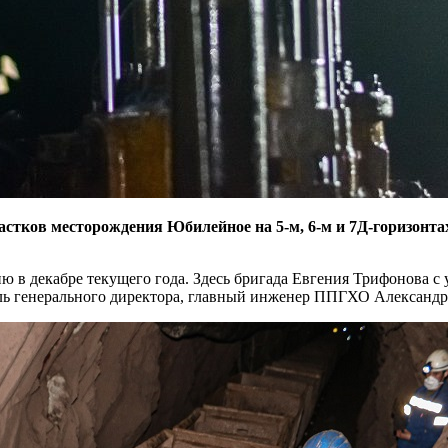
стков месторождения Юбилейное на 5-м, 6-м и 7Д-горизонта
 в декабре текущего года. Здесь бригада Евгения Трифонова с 
ель генерального директора, главный инженер ППГХО Александр 