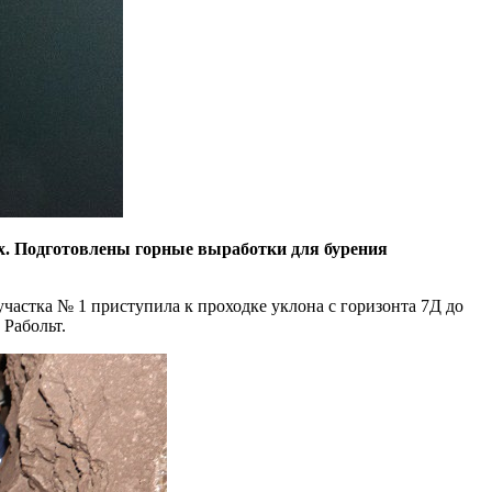
х. Подготовлены горные выработки для бурения
участка № 1 приступила к проходке уклона с горизонта 7Д до
Рабольт.