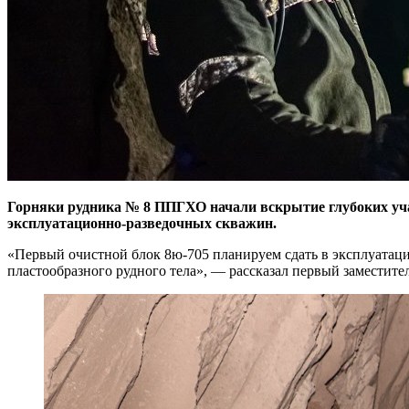
Горняки рудника № 8 ППГХО начали вскрытие глубоких уча
эксплуатационно-разведочных скважин.
«Первый очистной блок 8ю-705 планируем сдать в эксплуатацию
пластообразного рудного тела», — рассказал первый заместит