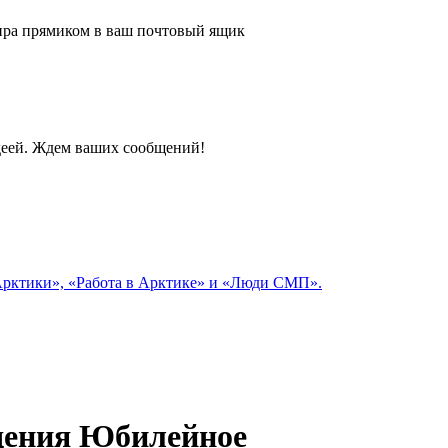
 мира прямиком в ваш почтовый ящик
идеей. Ждем ваших сообщений!
 Арктики», «Работа в Арктике» и «Люди СМП».
дения Юбилейное