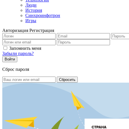
Люди
История
Синхроинфотрон
Игры
Авторизация
Регистрация
Запомнить меня
Забыли пароль?
Сброс пароля