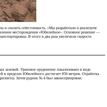
ы и снизить себестоимость. «Мы разработали и реализуем
равлении месторождения «Юбилейное». Основное решение —
анспортировки. В итоге в два раза увеличили скорость
х залежей. Урановое оруденение локализовано в виде
ей в пределах Юбилейного достигает 850 метров. Отработка
ризонта). Затем рудник № 4 был законсервирован.