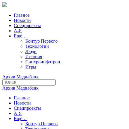
Главное
Новости
Спецпроекты
А-Я
Ещё…
Контур Первого
Технологии
Люди
История
Синхроинфотрон
Игры
Архив
Медиабанк
Архив
Медиабанк
Главное
Новости
Спецпроекты
А-Я
Ещё…
Контур Первого
Технологии