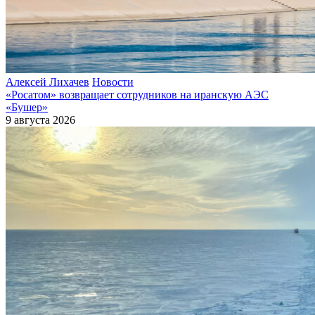
Алексей Лихачев
Новости
«Росатом» возвращает сотрудников на иранскую АЭС
«Бушер»
9 августа 2026