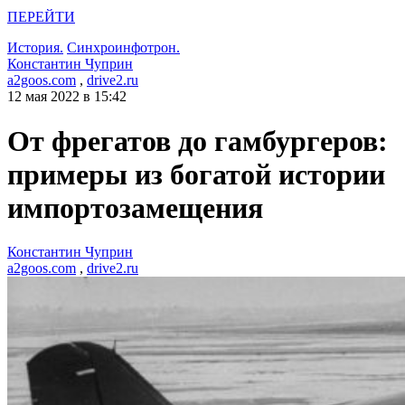
ПЕРЕЙТИ
История.
Синхроинфотрон.
Константин Чуприн
a2goos.com
,
drive2.ru
12 мая 2022 в 15:42
От фрегатов до гамбургеров:
примеры из богатой истории
импортозамещения
Константин Чуприн
a2goos.com
,
drive2.ru