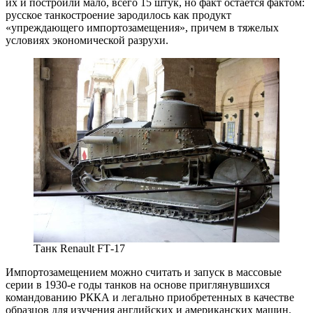
их и построили мало, всего 15 штук, но факт остается фактом:
русское танкостроение зародилось как продукт
«упреждающего импортозамещения», причем в тяжелых
условиях экономической разрухи.
Танк Renault FT‑17
Импортозамещением можно считать и запуск в массовые
серии в 1930‑е годы танков на основе приглянувшихся
командованию РККА и легально приобретенных в качестве
образцов для изучения английских и американских машин.