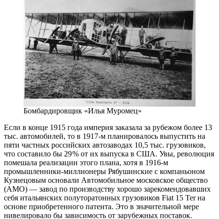
Бомбардировщик «Илья Муромец»
Если в конце 1915 года империя заказала за рубежом более 13
тыс. автомобилей, то в 1917‑м планировалось выпустить на
пяти частных российских автозаводах 10,5 тыс. грузовиков,
что составило бы 29 % от их выпуска в США. Увы, революция
помешала реализации этого плана, хотя в 1916‑м
промышленники-миллионеры Рябушинские с компаньоном
Кузнецовым основали Автомобильное московское общество
(АМО) — ​завод по производству хорошо зарекомендовавших
себя итальянских полуторатонных грузовиков Fiat 15 Ter на
основе приобретенного патента. Это в значительной мере
нивелировало бы зависимость от зарубежных поставок.