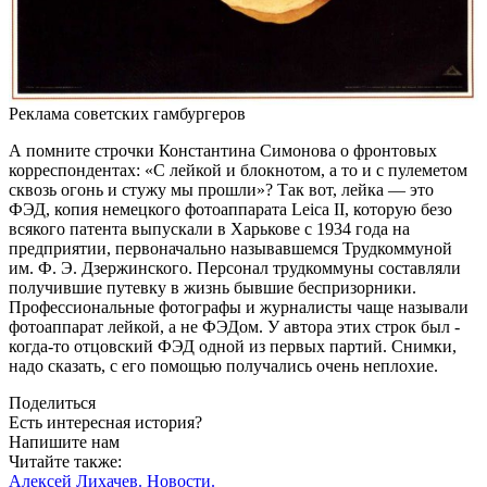
Реклама советских гамбургеров
А помните строчки Константина Симонова о фронтовых
корреспондентах: «С лейкой и блокнотом, а то и с пулеметом
сквозь огонь и стужу мы прошли»? Так вот, лейка — ​это
ФЭД, копия немецкого фотоаппарата Leica II, которую безо
всякого патента выпускали в Харькове с 1934 года на
предприятии, первоначально называвшемся Трудкоммуной
им. Ф. Э. Дзержинского. Персонал трудкоммуны составляли
получившие путевку в жизнь бывшие беспризорники.
Профессиональные фотографы и журналисты чаще называли
фотоаппарат лейкой, а не ФЭДом. У автора этих строк был ­
когда-то отцовский ФЭД одной из первых партий. Снимки,
надо сказать, с его помощью получались очень неплохие.
Поделиться
Есть интересная история?
Напишите нам
Читайте также:
Алексей Лихачев.
Новости.