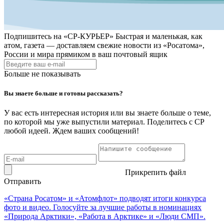
Подпишитесь на
«СР-КУРЬЕР»
Быстрая и маленькая, как
атом, газета — доставляем свежие новости из «Росатома»,
России и мира прямиком в ваш почтовый ящик
Больше не показывать
Вы знаете больше и готовы рассказать?
У вас есть интересная история или вы знаете больше о теме,
по которой мы уже выпустили материал. Поделитесь с СР
любой идеей. Ждем ваших сообщений!
Прикрепить файл
Отправить
«Страна Росатом» и «Атомфлот» подводят итоги конкурса
фото и видео. Голосуйте за лучшие работы в номинациях
«Природа Арктики», «Работа в Арктике» и «Люди СМП».