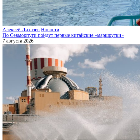
Алексей Лихачев
Новости
По Севморпути пойдут первые китайские «маршрутки»
7 августа 2026