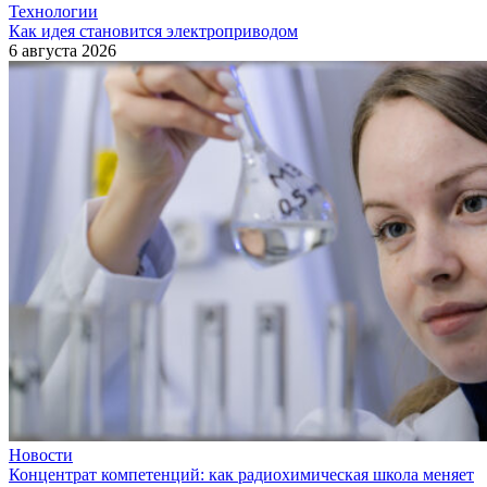
Технологии
Как идея становится электроприводом
6 августа 2026
Новости
Концентрат компетенций: как радиохимическая школа меняет