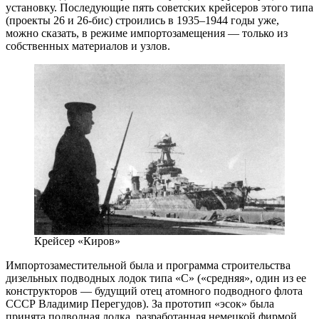
установку. Последующие пять советских крейсеров этого типа
(проекты 26 и 26‑бис) строились в 1935–1944 годы уже,
можно сказать, в режиме импортозамещения — ​только из
собственных материалов и узлов.
Крейсер «Киров»
Импортозаместительной была и программа строительства
дизельных подводных лодок типа «С» («средняя», один из ее
конструкторов — ​будущий отец атомного подводного флота
СССР Владимир Перегудов). За прототип «эсок» была
принята подводная лодка, разработанная немецкой фирмой