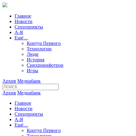
Главное
Новости
Спецпроекты
А-Я
Ещё…
Контур Первого
Технологии
Люди
История
Синхроинфотрон
Игры
Архив
Медиабанк
Архив
Медиабанк
Главное
Новости
Спецпроекты
А-Я
Ещё…
Контур Первого
Технологии