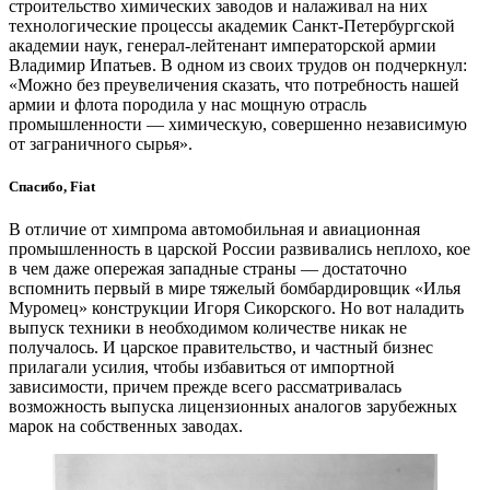
строительство химических заводов и налаживал на них
технологические процессы академик Санкт-Петербургской
академии наук, генерал-лейтенант императорской армии
Владимир Ипатьев. В одном из своих трудов он подчеркнул:
«Можно без преувеличения сказать, что потребность нашей
армии и флота породила у нас мощную отрасль
промышленности — ​химическую, совершенно независимую
от заграничного сырья».
Спасибо, Fiat
В отличие от химпрома автомобильная и авиационная
промышленность в царской России развивались неплохо, кое
в чем даже опережая западные страны — ​достаточно
вспомнить первый в мире тяжелый бомбардировщик «Илья
Муромец» конструкции Игоря Сикорского. Но вот наладить
выпуск техники в необходимом количестве никак не
получалось. И царское правительство, и частный бизнес
прилагали усилия, чтобы избавиться от импортной
зависимости, причем прежде всего рассматривалась
возможность выпуска лицензионных аналогов зарубежных
марок на собственных заводах.