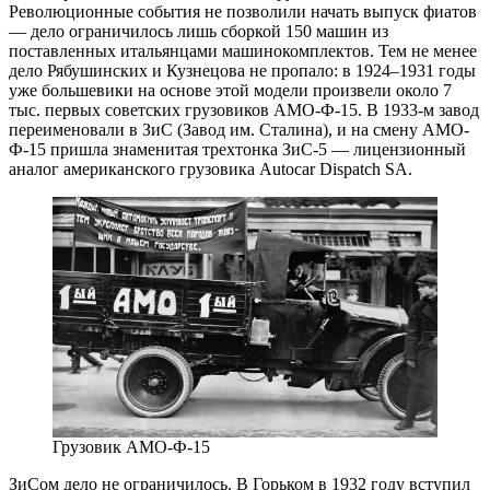
Революционные события не позволили начать выпуск фиатов
— ​дело ограничилось лишь сборкой 150 машин из
поставленных итальянцами машинокомплектов. Тем не менее
дело Рябушинских и Кузнецова не пропало: в 1924–1931 годы
уже большевики на основе этой модели произвели около 7
тыс. первых советских грузовиков АМО-Ф‑15. В 1933‑м завод
переименовали в ЗиС (Завод им. Сталина), и на смену АМО-
Ф‑15 пришла знаменитая трехтонка ЗиС‑5 — ​лицензионный
аналог американского грузовика Autocar Dispatch SA.
Грузовик АМО-Ф‑15
ЗиСом дело не ограничилось. В Горьком в 1932 году вступил