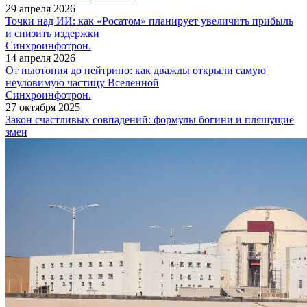
29 апреля 2026
Точки над ИИ: как «Росатом» планирует увеличить прибыль
и снизить издержки
Синхроинфотрон.
14 апреля 2026
От ньютония до нейтрино: как дважды открыли самую
неуловимую частицу Вселенной
Синхроинфотрон.
27 октября 2025
Закон счастливых совпадений: формулы богини и пляшущие
змеи