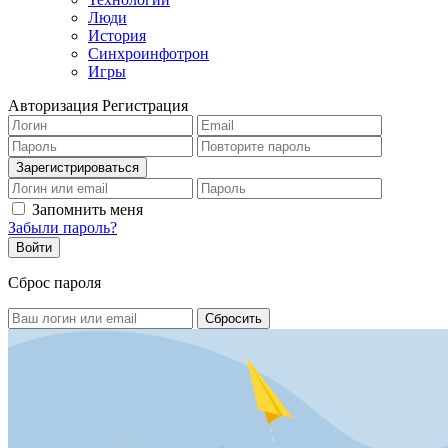
Люди
История
Синхроинфотрон
Игры
Авторизация
Регистрация
Запомнить меня
Забыли пароль?
Сброс пароля