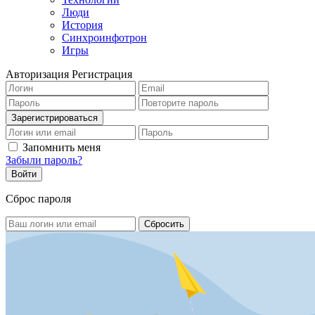
Люди
История
Синхроинфотрон
Игры
Авторизация
Регистрация
Запомнить меня
Забыли пароль?
Сброс пароля