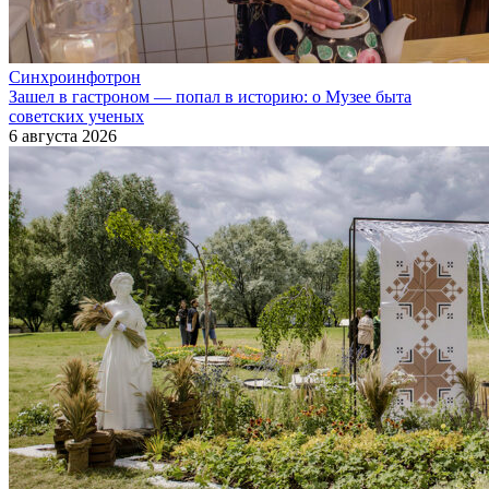
Синхроинфотрон
Зашел в гастроном — попал в историю: о Музее быта
советских ученых
6 августа 2026