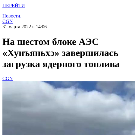
ПЕРЕЙТИ
Новости.
CGN
31 марта 2022 в 14:06
На шестом блоке АЭС
«Хунъяньхэ» завершилась
загрузка ядерного топлива
CGN