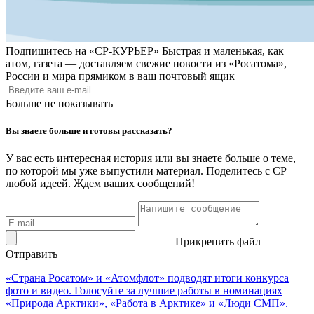
Подпишитесь на
«СР-КУРЬЕР»
Быстрая и маленькая, как
атом, газета — доставляем свежие новости из «Росатома»,
России и мира прямиком в ваш почтовый ящик
Больше не показывать
Вы знаете больше и готовы рассказать?
У вас есть интересная история или вы знаете больше о теме,
по которой мы уже выпустили материал. Поделитесь с СР
любой идеей. Ждем ваших сообщений!
Прикрепить файл
Отправить
«Страна Росатом» и «Атомфлот» подводят итоги конкурса
фото и видео. Голосуйте за лучшие работы в номинациях
«Природа Арктики», «Работа в Арктике» и «Люди СМП».