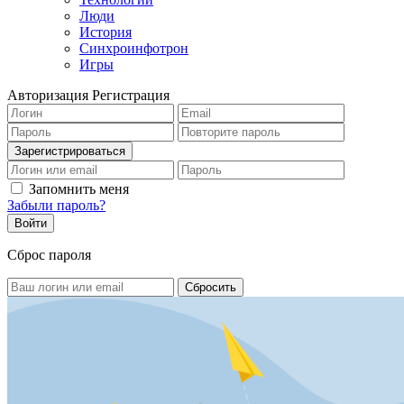
Люди
История
Синхроинфотрон
Игры
Авторизация
Регистрация
Запомнить меня
Забыли пароль?
Сброс пароля