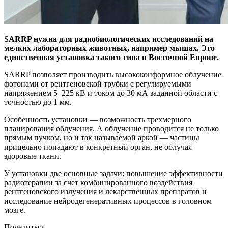
SARRP нужна для радиобиологических исследований на
мелких лабораторных животных, например мышах. Это
единственная установка такого типа в Восточной Европе.
SARRP позволяет производить высококонформное облучение
фотонами от рентгеновской трубки с регулируемыми
напряжением 5–225 кВ и током до 30 мА заданной области с
точностью до 1 мм.
Особенность установки — возможность трехмерного
планирования облучения. А облучение проводится не только
прямым пучком, но и так называемой аркой — частицы
прицельно попадают в конкретный орган, не облучая
здоровые ткани.
У установки две основные задачи: повышение эффективности
радиотерапии за счет комбинированного воздействия
рентгеновского излучения и лекарственных препаратов и
исследование нейродегенеративных процессов в головном
мозге.
Поделиться