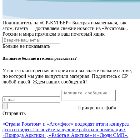
Подпишитесь на
«СР-КУРЬЕР»
Быстрая и маленькая, как
атом, газета — доставляем свежие новости из «Росатома»,
России и мира прямиком в ваш почтовый ящик
Больше не показывать
Вы знаете больше и готовы рассказать?
У вас есть интересная история или вы знаете больше о теме,
по которой мы уже выпустили материал. Поделитесь с СР
любой идеей. Ждем ваших сообщений!
Прикрепить файл
Отправить
«Страна Росатом» и «Атомфлот» подводят итоги конкурса
фото и видео. Голосуйте за лучшие работы в номинациях
«Природа Арктики», «Работа в Арктике» и «Люди СМП».