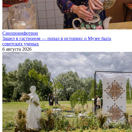
Синхроинфотрон
Зашел в гастроном — попал в историю: о Музее быта
советских ученых
6 августа 2026