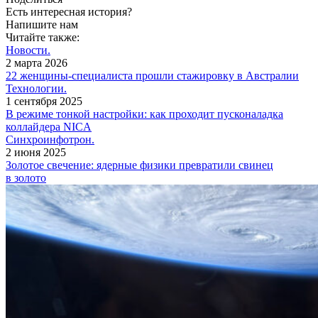
Есть интересная история?
Напишите нам
Читайте также:
Новости.
2 марта 2026
22 женщины-специалиста прошли стажировку в Австралии
Технологии.
1 сентября 2025
В режиме тонкой настройки: как проходит пусконаладка
коллайдера NICA
Синхроинфотрон.
2 июня 2025
Золотое свечение: ядерные физики превратили свинец
в золото