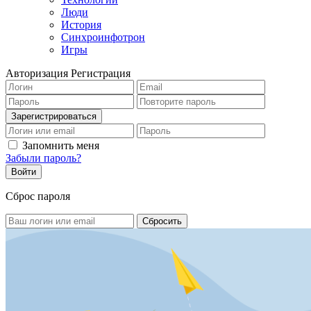
Люди
История
Синхроинфотрон
Игры
Авторизация
Регистрация
Запомнить меня
Забыли пароль?
Сброс пароля