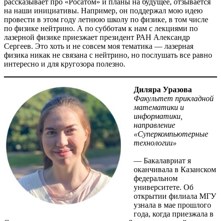
рассказывает про «Росатом» и планы на будущее, отзывается
на наши инициативы. Например, он поддержал мою идею
провести в этом году летнюю школу по физике, в том числе
по физике нейтрино. А по субботам к нам с лекциями по
лазерной физике приезжает президент РАН Александр
Сергеев. Это хоть и не совсем моя тематика — ​лазерная
физика никак не связана с нейтрино, но послушать все равно
интересно и для кругозора полезно.
Диляра Уразова
Факультет прикладной
математики и
информатики,
направление
«Суперкомпьютерные
технологии»
— Бакалавриат я
оканчивала в Казанском
федеральном
университете. Об
открытии филиала МГУ
узнала в мае прошлого
года, когда приезжала в