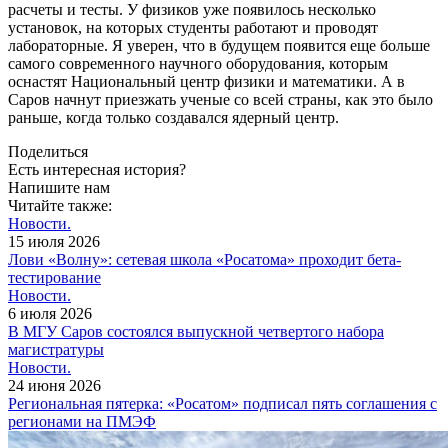
расчеты и тесты. У физиков уже появилось несколько
установок, на которых студенты работают и проводят
лабораторные. Я уверен, что в будущем появится еще больше
самого современного научного оборудования, которым
оснастят Национальный центр физики и математики. А в
Саров начнут приезжать ученые со всей страны, как это было
раньше, когда только создавался ядерный центр.
Поделиться
Есть интересная история?
Напишите нам
Читайте также:
Новости.
15 июля 2026
Лови «Волну»: сетевая школа «Росатома» проходит бета-
тестирование
Новости.
6 июля 2026
В МГУ Саров состоялся выпускной четвертого набора
магистратуры
Новости.
24 июня 2026
Региональная пятерка: «Росатом» подписал пять соглашения с
регионами на ПМЭФ