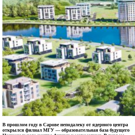
В прошлом году в Сарове неподалеку от ядерного центра
открылся филиал МГУ — ​образовательная база будущего