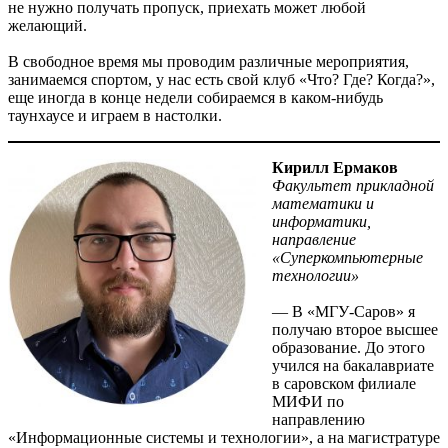
не нужно получать пропуск, приехать может любой
желающий.
В свободное время мы проводим различные мероприятия,
занимаемся спортом, у нас есть свой клуб «Что? Где? Когда?»,
еще иногда в конце недели собираемся в каком-нибудь
таунхаусе и играем в настолки.
Кирилл Ермаков
Факультет прикладной
математики и
информатики,
направление
«Суперкомпьютерные
технологии»
— В «МГУ-Саров» я
получаю второе высшее
образование. До этого
учился на бакалавриате
в саровском филиале
МИФИ по
направлению
«Информационные системы и технологии», а на магистратуре