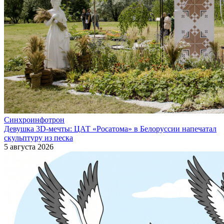
Синхроинфотрон
Девушка 3D-мечты: ЦАТ «Росатома» в Белоруссии напечатал
скульптуру из песка
5 августа 2026