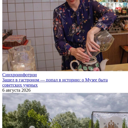
Синхроинфотрон
Зашел в гастроном — попал в историю: о Музее быта
советских ученых
6 августа 2026