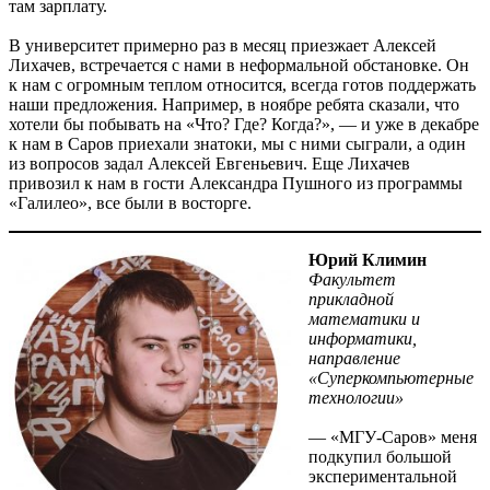
там зарплату.
В университет примерно раз в месяц приезжает Алексей
Лихачев, встречается с нами в неформальной обстановке. Он
к нам с огромным теплом относится, всегда готов поддержать
наши предложения. Например, в ноябре ребята сказали, что
хотели бы побывать на «Что? Где? Когда?», — ​и уже в декабре
к нам в Саров приехали знатоки, мы с ними сыграли, а один
из вопросов задал Алексей Евгеньевич. Еще Лихачев
привозил к нам в гости Александра Пушного из программы
«Галилео», все были в восторге.
Юрий Климин
Факультет
прикладной
математики и
информатики,
направление
«Суперкомпьютерные
технологии»
— «МГУ-Саров» меня
подкупил большой
экспериментальной