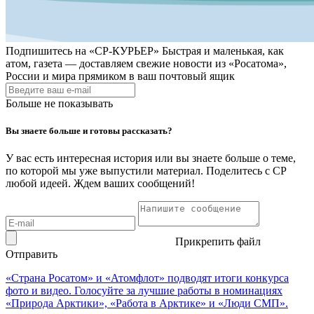
Подпишитесь на
«СР-КУРЬЕР»
Быстрая и маленькая, как
атом, газета — доставляем свежие новости из «Росатома»,
России и мира прямиком в ваш почтовый ящик
Больше не показывать
Вы знаете больше и готовы рассказать?
У вас есть интересная история или вы знаете больше о теме,
по которой мы уже выпустили материал. Поделитесь с СР
любой идеей. Ждем ваших сообщений!
Прикрепить файл
Отправить
«Страна Росатом» и «Атомфлот» подводят итоги конкурса
фото и видео. Голосуйте за лучшие работы в номинациях
«Природа Арктики», «Работа в Арктике» и «Люди СМП».