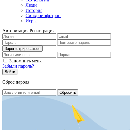
Люди
История
Синхроинфотрон
Игры
Авторизация
Регистрация
Запомнить меня
Забыли пароль?
Сброс пароля