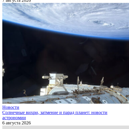
7 августа 2026
Новости
Солнечные вихри, затмение и парад планет: новости
астрономии
6 августа 2026