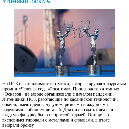
АТОМНЫЙ «ОСКАР»
На ПСЗ изготавливают статуэтки, которые вручают лауреатам
премии «Человек года «Росатома». Производство атомных
«Оскаров» на заводе организовали с началом пандемии.
Литейщики ПСЗ, работающие по каслинской технологии,
обычно имеют дело с чугуном, резными и ажурными
изделиями с обилием деталей. Для них создать идеально
гладкую фигурку было непростой задачей. Они долго
экспериментировали с металлами и сплавами, в итоге
выбрали бронзу.