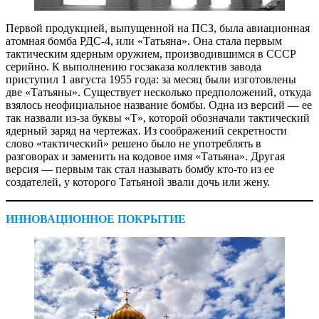
Первой продукцией, выпущенной на ПСЗ, была авиационная
атомная бомба РДС-4, или «Татьяна». Она стала первым
тактическим ядерным оружием, производившимся в СССР
серийно. К выполнению госзаказа коллектив завода
приступил 1 августа 1955 года: за месяц были изготовлены
две «Татьяны». Существует несколько предположений, откуда
взялось неофициальное название бомбы. Одна из версий — ее
так назвали из-за буквы «Т», которой обозначали тактический
ядерный заряд на чертежах. Из соображений секретности
слово «тактический» решено было не употреблять в
разговорах и заменить на кодовое имя «Татьяна». Другая
версия — первым так стал называть бомбу кто-то из ее
создателей, у которого Татьяной звали дочь или жену.
ИННОВАЦИОННОЕ ПОКРЫТИЕ