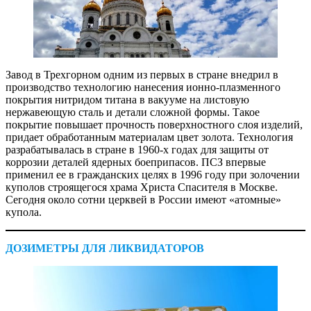
Завод в Трехгорном одним из первых в стране внедрил в
производство технологию нанесения ионно-плазменного
покрытия нитридом титана в вакууме на листовую
нержавеющую сталь и детали сложной формы. Такое
покрытие повышает прочность поверхностного слоя изделий,
придает обработанным материалам цвет золота. Технология
разрабатывалась в стране в 1960-х годах для защиты от
коррозии деталей ядерных боеприпасов. ПСЗ впервые
применил ее в гражданских целях в 1996 году при золочении
куполов строящегося храма Христа Спасителя в Москве.
Сегодня около сотни церквей в России имеют «атомные»
купола.
ДОЗИМЕТРЫ ДЛЯ ЛИКВИДАТОРОВ