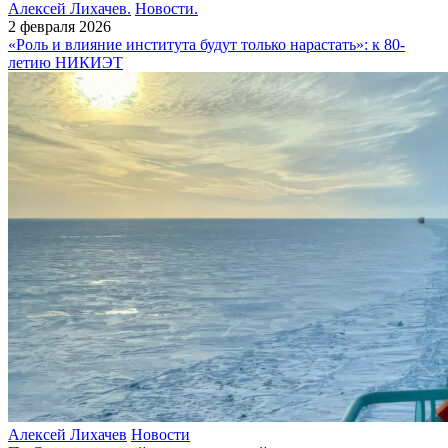
Алексей Лихачев.
Новости.
2 февраля 2026
«Роль и влияние института будут только нарастать»: к 80-
летию НИКИЭТ
Алексей Лихачев
Новости