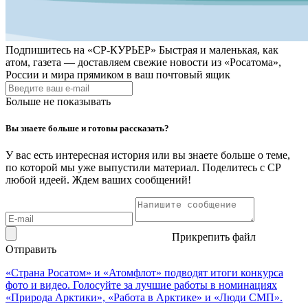
Подпишитесь на
«СР-КУРЬЕР»
Быстрая и маленькая, как
атом, газета — доставляем свежие новости из «Росатома»,
России и мира прямиком в ваш почтовый ящик
Больше не показывать
Вы знаете больше и готовы рассказать?
У вас есть интересная история или вы знаете больше о теме,
по которой мы уже выпустили материал. Поделитесь с СР
любой идеей. Ждем ваших сообщений!
Прикрепить файл
Отправить
«Страна Росатом» и «Атомфлот» подводят итоги конкурса
фото и видео. Голосуйте за лучшие работы в номинациях
«Природа Арктики», «Работа в Арктике» и «Люди СМП».