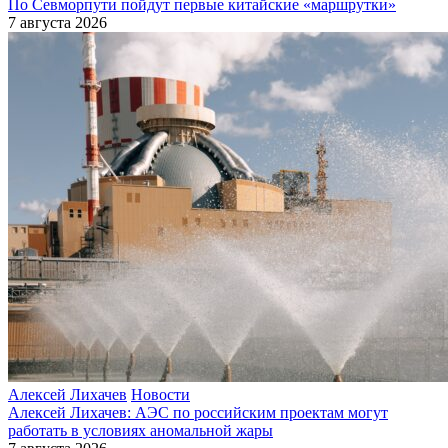
По Севморпути пойдут первые китайские «маршрутки»
7 августа 2026
Алексей Лихачев
Новости
Алексей Лихачев: АЭС по российским проектам могут
работать в условиях аномальной жары