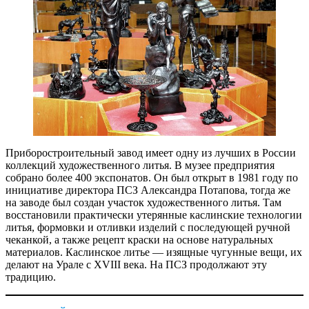
Приборостроительный завод имеет одну из лучших в России
коллекций художественного литья. В музее предприятия
собрано более 400 экспонатов. Он был открыт в 1981 году по
инициативе директора ПСЗ Александра Потапова, тогда же
на заводе был создан участок художественного литья. Там
восстановили практически утерянные каслинские технологии
литья, формовки и отливки изделий с последующей ручной
чеканкой, а также рецепт краски на основе натуральных
материалов. Каслинское литье — изящные чугунные вещи, их
делают на Урале с XVIII века. На ПСЗ продолжают эту
традицию.