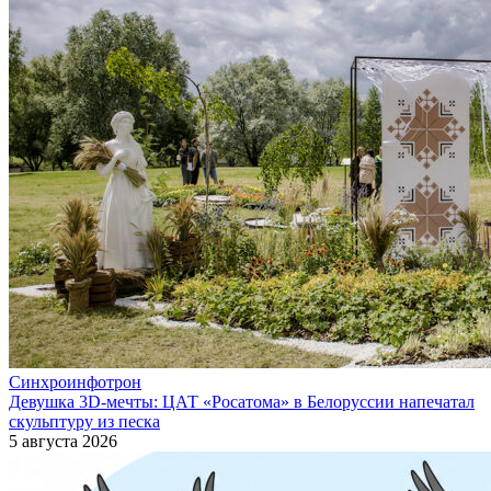
Синхроинфотрон
Девушка 3D-мечты: ЦАТ «Росатома» в Белоруссии напечатал
скульптуру из песка
5 августа 2026