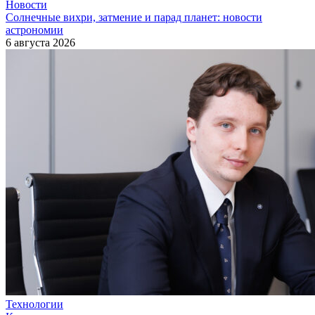
Новости
Солнечные вихри, затмение и парад планет: новости
астрономии
6 августа 2026
Технологии