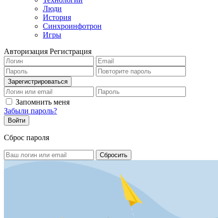
Люди
История
Синхроинфотрон
Игры
Авторизация
Регистрация
Запомнить меня
Забыли пароль?
Сброс пароля