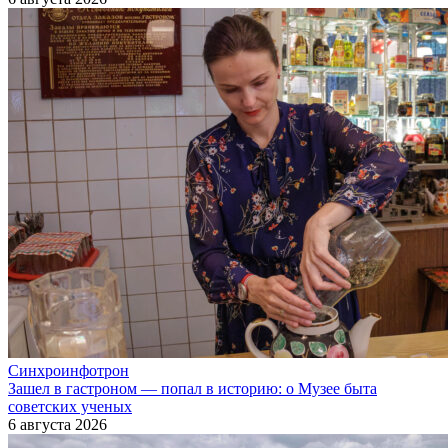
Синхроинфотрон
Зашел в гастроном — попал в историю: о Музее быта
советских ученых
6 августа 2026