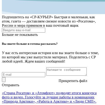
Подпишитесь на
«СР-КУРЬЕР»
Быстрая и маленькая, как
атом, газета — доставляем свежие новости из «Росатома»,
России и мира прямиком в ваш почтовый ящик
Больше не показывать
Вы знаете больше и готовы рассказать?
У вас есть интересная история или вы знаете больше о теме,
по которой мы уже выпустили материал. Поделитесь с СР
любой идеей. Ждем ваших сообщений!
Прикрепить файл
Отправить
«Страна Росатом» и «Атомфлот» подводят итоги конкурса
фото и видео. Голосуйте за лучшие работы в номинациях
«Природа Арктики», «Работа в Арктике» и «Люди СМП».