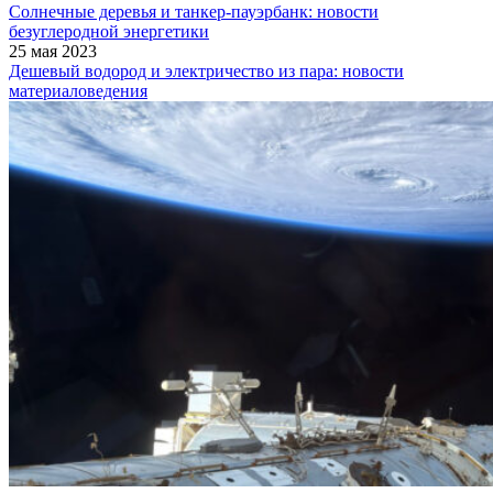
Солнечные деревья и танкер-пауэрбанк: новости
безуглеродной энергетики
25 мая 2023
Дешевый водород и электричество из пара: новости
материаловедения