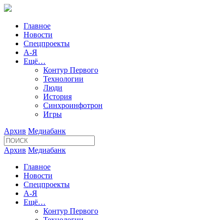
Главное
Новости
Спецпроекты
А-Я
Ещё…
Контур Первого
Технологии
Люди
История
Синхроинфотрон
Игры
Архив
Медиабанк
Архив
Медиабанк
Главное
Новости
Спецпроекты
А-Я
Ещё…
Контур Первого
Технологии