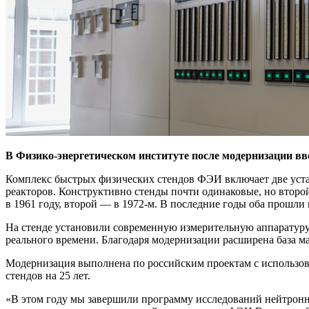
В Физико-энергетическом институте после модернизации вв
Комплекс быстрых физических стендов ФЭИ включает две уста
реакторов. Конструктивно стенды почти одинаковые, но второ
в 1961 году, второй — ​в 1972‑м. В последние годы оба прошл
На стенде установили современную измерительную аппаратуру 
реального времени. Благодаря модернизации расширена база м
Модернизация выполнена по российским проектам с использов
стендов на 25 лет.
«В этом году мы завершили программу исследований нейтронн