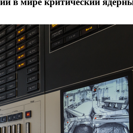
ий в мире критический ядерн