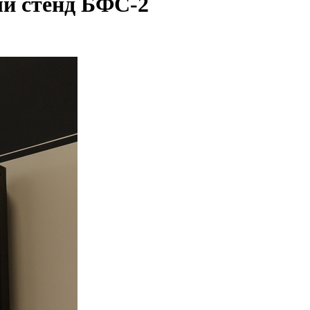
ый стенд БФС-2