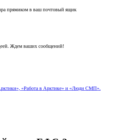
 мира прямиком в ваш почтовый ящик
идеей. Ждем ваших сообщений!
 Арктики», «Работа в Арктике» и «Люди СМП».