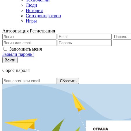
Люди
История
Синхроинфотрон
Игры
Авторизация
Регистрация
Запомнить меня
Забыли пароль?
Сброс пароля