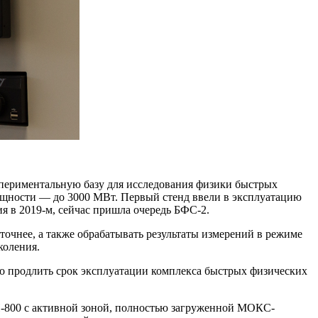
периментальную базу для исследования физики быстрых
ощности — ​до 3000 МВт. Первый стенд ввели в эксплуатацию
я в 2019‑м, сейчас пришла очередь БФС‑2.
очнее, а также обрабатывать результаты измерений в режиме
коления.
о продлить срок эксплуатации комплекса быстрых физических
Н‑800 с активной зоной, полностью загруженной МОКС-