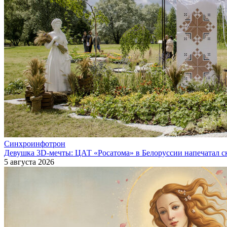
Синхроинфотрон
Девушка 3D-мечты: ЦАТ «Росатома» в Белоруссии напечатал ск
5 августа 2026