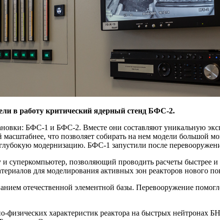
ели в работу критический ядерный стенд БФС-2.
новки: БФС‑1 и БФС‑2. Вместе они составляют уникальную экс
й масштабнее, что позволяет собирать на нем модели большой м
и глубокую модернизацию. БФС‑1 запустили после перевооружени
и суперкомпьютер, позволяющий проводить расчеты быстрее и т
атериалов для моделирования активных зон реакторов нового по
анием отечественной элементной базы. Перевооружение помогл
о-физических характеристик реактора на быстрых нейтронах Б