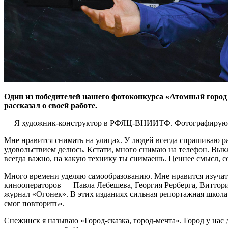
Один из победителей нашего фотоконкурса «Атомный город 
рассказал о своей работе.
— Я художник-конструктор в РФЯЦ-ВНИИТФ. Фотографирую в с
Мне нравится снимать на улицах. У людей всегда спрашиваю раз
удовольствием делюсь. Кстати, много снимаю на телефон. Вык
всегда важно, на какую технику ты снимаешь. Ценнее смысл, с
Много времени уделяю самообразованию. Мне нравится изучат
кинооператоров — ​Павла Лебешева, Георгия Рерберга, Виттори
журнал «Огонек». В этих изданиях сильная репортажная школа.
смог повторить».
Снежинск я называю «Город-сказка, город­-мечта». Город у на