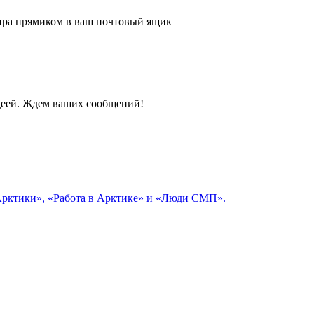
 мира прямиком в ваш почтовый ящик
идеей. Ждем ваших сообщений!
 Арктики», «Работа в Арктике» и «Люди СМП».