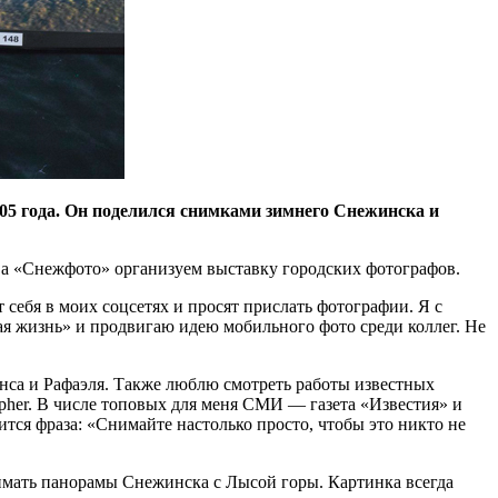
05 года. Он поделился снимками зимнего Снежинска и
а «Снежфото» организуем выставку городских фотографов.
 себя в моих соцсетях и просят прислать фотографии. Я с
ая жизнь» и продвигаю идею мобильного фото среди коллег. Не
нса и Рафаэля. Также люблю смотреть работы известных
pher. В числе топовых для меня СМИ — ​газета «Известия» и
тся фраза: «Снимайте настолько просто, чтобы это никто не
снимать панорамы Снежинска с Лысой горы. Картинка всегда