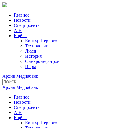
Главное
Новости
Спецпроекты
А-Я
Ещё…
Контур Первого
Технологии
Люди
История
Синхроинфотрон
Игры
Архив
Медиабанк
Архив
Медиабанк
Главное
Новости
Спецпроекты
А-Я
Ещё…
Контур Первого
Технологии