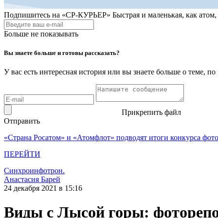
Подпишитесь на
«СР-КУРЬЕР»
Быстрая и маленькая, как атом
Больше не показывать
Вы знаете больше и готовы рассказать?
У вас есть интересная история или вы знаете больше о теме, 
Прикрепить файл
Отправить
«Страна Росатом» и «Атомфлот» подводят итоги конкурса фот
ПЕРЕЙТИ
Синхроинфотрон.
Анастасия Барей
24 декабря 2021 в 15:16
Виды с Лысой горы: фотореп