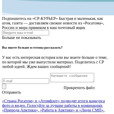
Подпишитесь на
«СР-КУРЬЕР»
Быстрая и маленькая, как
атом, газета — доставляем свежие новости из «Росатома»,
России и мира прямиком в ваш почтовый ящик
Больше не показывать
Вы знаете больше и готовы рассказать?
У вас есть интересная история или вы знаете больше о теме,
по которой мы уже выпустили материал. Поделитесь с СР
любой идеей. Ждем ваших сообщений!
Прикрепить файл
Отправить
«Страна Росатом» и «Атомфлот» подводят итоги конкурса
фото и видео. Голосуйте за лучшие работы в номинациях
«Природа Арктики», «Работа в Арктике» и «Люди СМП».