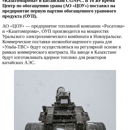
«Казатомпрома» и китайской CGNPC. В то же время
Центр по обогащению урана (АО «ЦОУ») поставил на
предприятие первую партию обогащенного уранового
продукта (ОУП).
АО «ЦОУ» — предприятие топливной компании «Росатома»
и «Казатомпрома», ОУП производится на мощностях
Уральского электрохимического комбината в Новоуральске.
Коммерческие поставки низкообогащенного урана для
«Ульба-ТВС» будут осуществляться на регулярной основе в
рамках коммерческого контракта. На заводе в Казахстане
будут изготавливать ядерное топливо для реакторов
китайских АЭС.