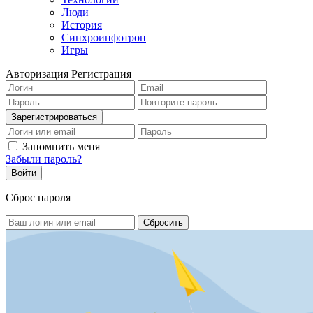
Люди
История
Синхроинфотрон
Игры
Авторизация
Регистрация
Запомнить меня
Забыли пароль?
Сброс пароля