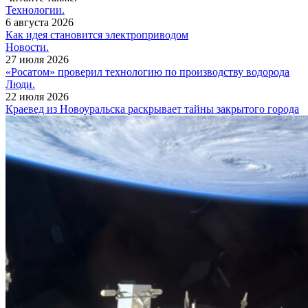
Технологии.
6 августа 2026
Как идея становится электроприводом
Новости.
27 июля 2026
«Росатом» проверил технологию по производству водорода
Люди.
22 июля 2026
Краевед из Новоуральска раскрывает тайны закрытого города