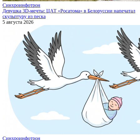
Синхроинфотрон
Девушка 3D-мечты: ЦАТ «Росатома» в Белоруссии напечатал
скульптуру из песка
5 августа 2026
Синхроинфотрон