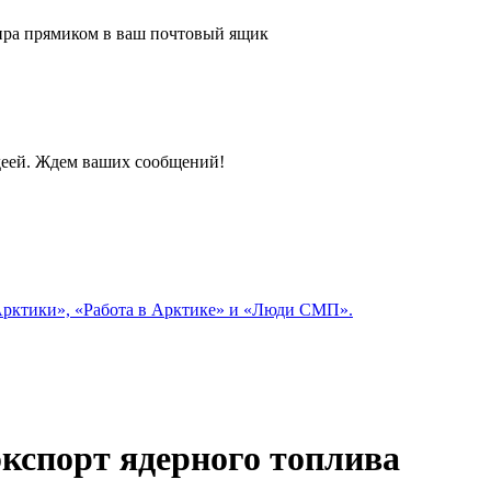
 мира прямиком в ваш почтовый ящик
идеей. Ждем ваших сообщений!
 Арктики», «Работа в Арктике» и «Люди СМП».
экспорт ядерного топлива