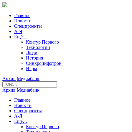
Главное
Новости
Спецпроекты
А-Я
Ещё…
Контур Первого
Технологии
Люди
История
Синхроинфотрон
Игры
Архив
Медиабанк
Архив
Медиабанк
Главное
Новости
Спецпроекты
А-Я
Ещё…
Контур Первого
Технологии