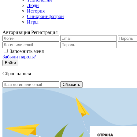
Люди
История
Синхроинфотрон
Игры
Авторизация
Регистрация
Запомнить меня
Забыли пароль?
Сброс пароля