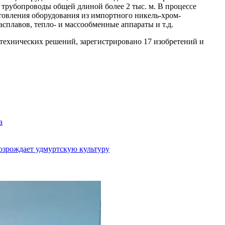
трубопроводы общей длиной более 2 тыс. м. В процессе
товления оборудования из импортного никель-хром-
асплавов, тепло- и массообменные аппараты и т.д.
 технических решений, зарегистрировано 17 изобретений и
а
возрождает удмуртскую культуру