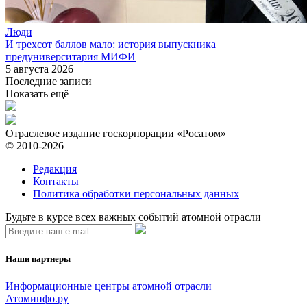
Люди
И трехсот баллов мало: история выпускника
предуниверситария МИФИ
5 августа 2026
Последние записи
Показать ещё
Отраслевое издание госкорпорации «Росатом»
© 2010-2026
Редакция
Контакты
Политика обработки персональных данных
Будьте в курсе всех важных событий атомной отрасли
Наши партнеры
Информационные центры атомной отрасли
Атоминфо.ру