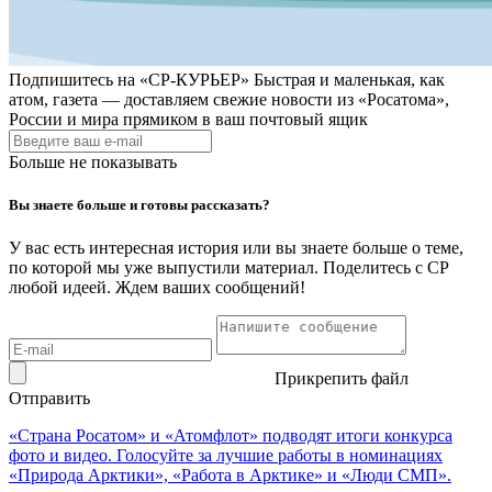
Подпишитесь на
«СР-КУРЬЕР»
Быстрая и маленькая, как
атом, газета — доставляем свежие новости из «Росатома»,
России и мира прямиком в ваш почтовый ящик
Больше не показывать
Вы знаете больше и готовы рассказать?
У вас есть интересная история или вы знаете больше о теме,
по которой мы уже выпустили материал. Поделитесь с СР
любой идеей. Ждем ваших сообщений!
Прикрепить файл
Отправить
«Страна Росатом» и «Атомфлот» подводят итоги конкурса
фото и видео. Голосуйте за лучшие работы в номинациях
«Природа Арктики», «Работа в Арктике» и «Люди СМП».