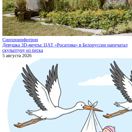
Синхроинфотрон
Девушка 3D-мечты: ЦАТ «Росатома» в Белоруссии напечатал
скульптуру из песка
5 августа 2026