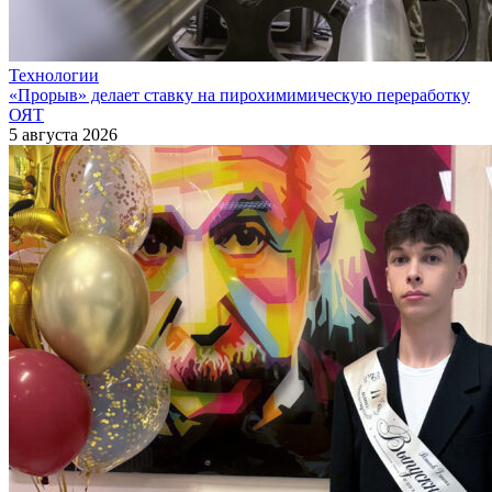
Технологии
«Прорыв» делает ставку на пирохимимическую переработку
ОЯТ
5 августа 2026