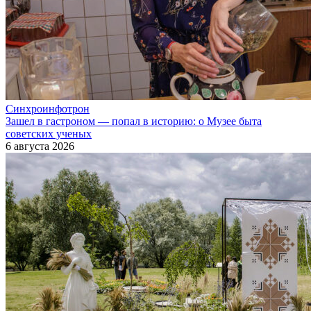
Синхроинфотрон
Зашел в гастроном — попал в историю: о Музее быта
советских ученых
6 августа 2026