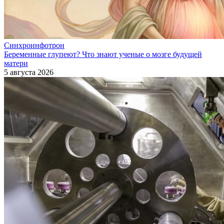
Синхроинфотрон
Беременные глупеют? Что знают ученые о мозге будущей
матери
5 августа 2026