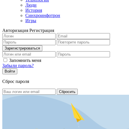
Люди
История
Синхроинфотрон
Игры
Авторизация
Регистрация
Запомнить меня
Забыли пароль?
Сброс пароля