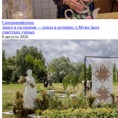
Синхроинфотрон
Зашел в гастроном — попал в историю: о Музее быта
советских ученых
6 августа 2026