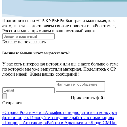
Подпишитесь на
«СР-КУРЬЕР»
Быстрая и маленькая, как
атом, газета — доставляем свежие новости из «Росатома»,
России и мира прямиком в ваш почтовый ящик
Больше не показывать
Вы знаете больше и готовы рассказать?
У вас есть интересная история или вы знаете больше о теме,
по которой мы уже выпустили материал. Поделитесь с СР
любой идеей. Ждем ваших сообщений!
Прикрепить файл
Отправить
«Страна Росатом» и «Атомфлот» подводят итоги конкурса
фото и видео. Голосуйте за лучшие работы в номинациях
«Природа Арктики», «Работа в Арктике» и «Люди СМП».