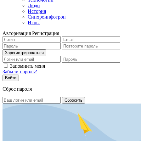
Люди
История
Синхроинфотрон
Игры
Авторизация
Регистрация
Запомнить меня
Забыли пароль?
Сброс пароля