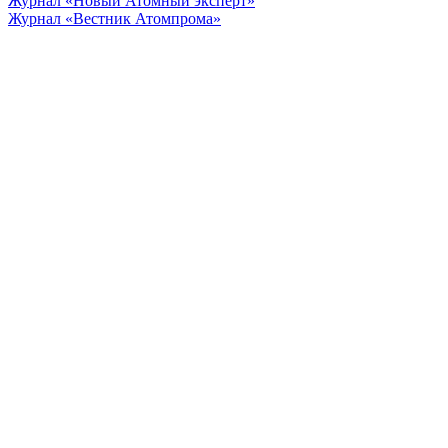
Журнал «Новый Атомный эксперт»
Журнал «Вестник Атомпрома»