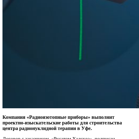
Компания «Радиоизотопные приборы» выполнит
проектно-изыскательские работы для строительства
центра радионуклидной терапии в Уфе.
Договор с заказчиком, «Русатом Хэлскеа», подписан