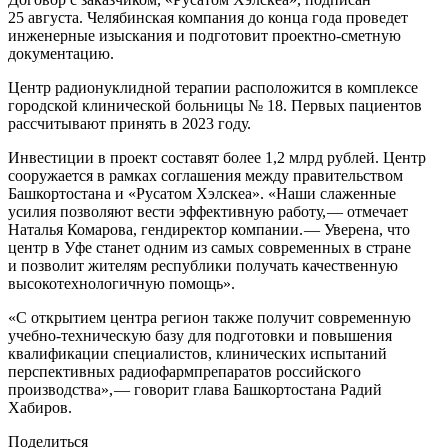
25 августа. Челябинская компания до конца года проведет
инженерные изыскания и подготовит проектно-­сметную
документацию.
Центр радионуклидной терапии расположится в комплексе
городской клинической больницы № 18. Первых пациентов
рассчитывают принять в 2023 году.
Инвестиции в проект составят более 1,2 млрд руб­лей. Центр
сооружается в рамках соглашения между правительством
Башкортостана и «Русатом Хэлскеа». «Наши слаженные
усилия позволяют вести эффективную работу, — ​отмечает
Наталья Комарова, гендиректор компании. — ​Уверена, что
центр в Уфе станет одним из самых современных в стране
и позволит жителям республики получать качественную
высокотехнологичную помощь».
«С открытием центра регион также получит современную
учебно-­техническую базу для подготовки и повышения
квалификации специалистов, клинических испытаний
перспективных радиофармпрепаратов российского
производства», — ​говорит глава Башкортостана Радий
Хабиров.
Поделиться