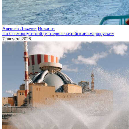
Алексей Лихачев
Новости
По Севморпути пойдут первые китайские «маршрутки»
7 августа 2026