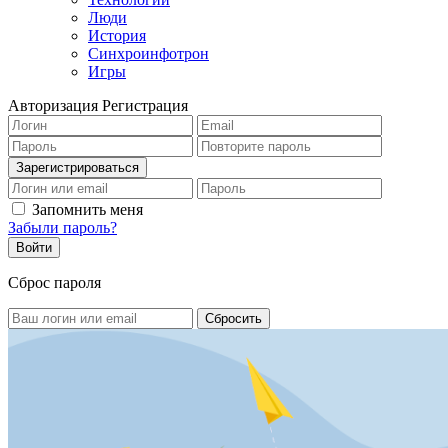
Люди
История
Синхроинфотрон
Игры
Авторизация
Регистрация
Запомнить меня
Забыли пароль?
Сброс пароля