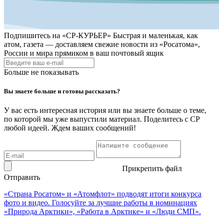
Подпишитесь на
«СР-КУРЬЕР»
Быстрая и маленькая, как
атом, газета — доставляем свежие новости из «Росатома»,
России и мира прямиком в ваш почтовый ящик
Больше не показывать
Вы знаете больше и готовы рассказать?
У вас есть интересная история или вы знаете больше о теме,
по которой мы уже выпустили материал. Поделитесь с СР
любой идеей. Ждем ваших сообщений!
Прикрепить файл
Отправить
«Страна Росатом» и «Атомфлот» подводят итоги конкурса
фото и видео. Голосуйте за лучшие работы в номинациях
«Природа Арктики», «Работа в Арктике» и «Люди СМП».