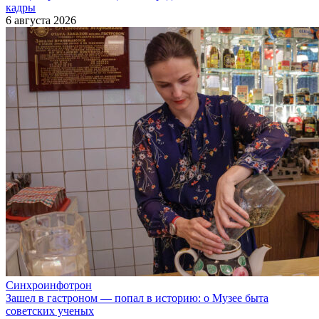
кадры
6 августа 2026
Синхроинфотрон
Зашел в гастроном — попал в историю: о Музее быта
советских ученых