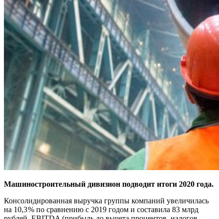
Машиностроительный дивизион подводит итоги 2020 года.
Консолидированная выручка группы компаний увеличилась
на 10,3 % по сравнению с 2019 годом и составила 83 млрд
рублей. EBITDA (прибыль до вычета процентов, налогов,