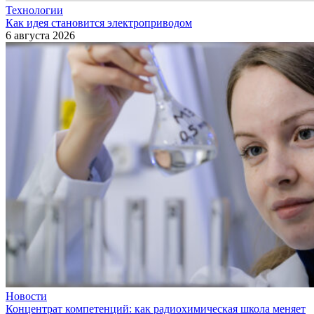
Технологии
Как идея становится электроприводом
6 августа 2026
Новости
Концентрат компетенций: как радиохимическая школа меняет