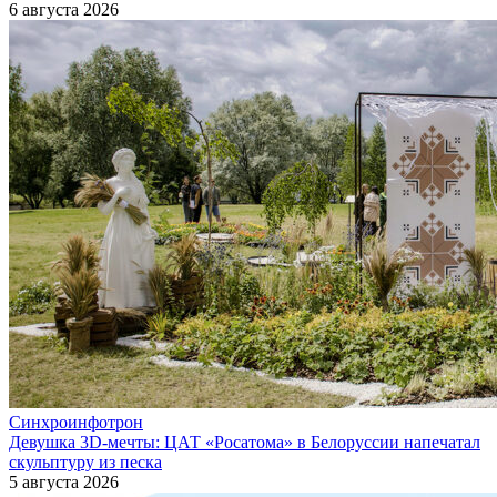
6 августа 2026
Синхроинфотрон
Девушка 3D-мечты: ЦАТ «Росатома» в Белоруссии напечатал
скульптуру из песка
5 августа 2026