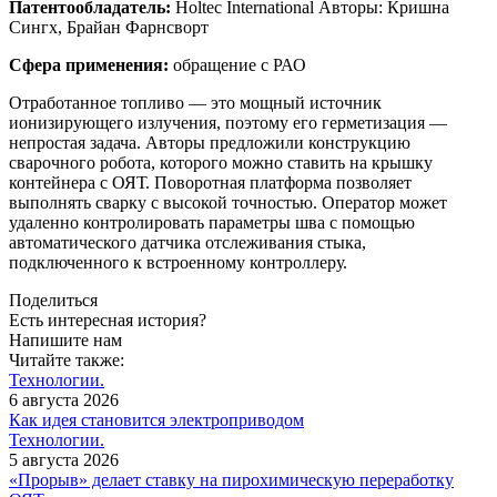
Патентообладатель:
Holtec International Авторы: Кришна
Сингх, Брайан Фарнсворт
Сфера применения:
обращение с РАО
Отработанное топливо — это мощный источник
ионизирующего излучения, поэтому его герметизация —
непростая задача. Авторы предложили конструкцию
сварочного робота, которого можно ставить на крышку
контейнера с ОЯТ. Поворотная платформа позволяет
выполнять сварку с высокой точностью. Оператор может
удаленно контролировать параметры шва с помощью
автоматического датчика отслеживания стыка,
подключенного к встроенному контроллеру.
Поделиться
Есть интересная история?
Напишите нам
Читайте также:
Технологии.
6 августа 2026
Как идея становится электроприводом
Технологии.
5 августа 2026
«Прорыв» делает ставку на пирохимическую переработку