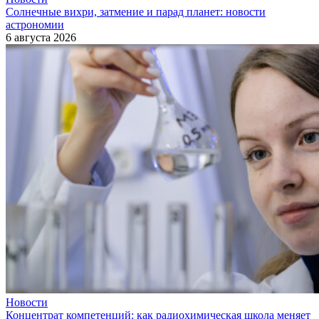
Солнечные вихри, затмение и парад планет: новости
астрономии
6 августа 2026
Новости
Концентрат компетенций: как радиохимическая школа меняет