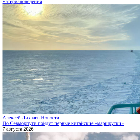
материаловедения
Алексей Лихачев
Новости
По Севморпути пойдут первые китайские «маршрутки»
7 августа 2026