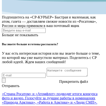
Подпишитесь на
«СР-КУРЬЕР»
Быстрая и маленькая, как
атом, газета — доставляем свежие новости из «Росатома»,
России и мира прямиком в ваш почтовый ящик
Больше не показывать
Вы знаете больше и готовы рассказать?
У вас есть интересная история или вы знаете больше о теме,
по которой мы уже выпустили материал. Поделитесь с СР
любой идеей. Ждем ваших сообщений!
Прикрепить файл
Отправить
«Страна Росатом» и «Атомфлот» подводят итоги конкурса
фото и видео. Голосуйте за лучшие работы в номинациях
«Природа Арктики», «Работа в Арктике» и «Люди СМП».