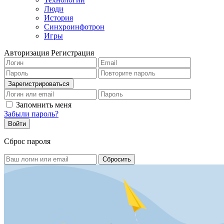
Люди
История
Синхроинфотрон
Игры
Авторизация
Регистрация
Запомнить меня
Забыли пароль?
Сброс пароля