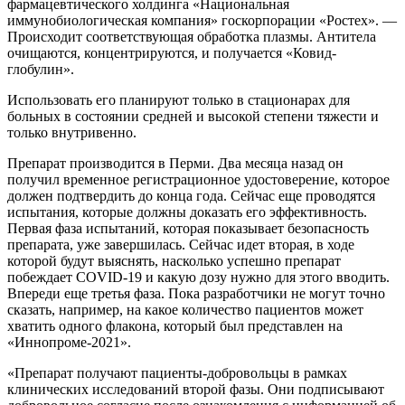
фармацевтического холдинга «Национальная
иммунобиологическая компания» госкорпорации «Ростех». —
Происходит соответствующая обработка плазмы. Антитела
очищаются, концентрируются, и получается «Ковид-
глобулин».
Использовать его планируют только в стационарах для
больных в состоянии средней и высокой степени тяжести и
только внутривенно.
Препарат производится в Перми. Два месяца назад он
получил временное регистрационное удостоверение, которое
должен подтвердить до конца года. Сейчас еще проводятся
испытания, которые должны доказать его эффективность.
Первая фаза испытаний, которая показывает безопасность
препарата, уже завершилась. Сейчас идет вторая, в ходе
которой будут выяснять, насколько успешно препарат
побеждает COVID-19 и какую дозу нужно для этого вводить.
Впереди еще третья фаза. Пока разработчики не могут точно
сказать, например, на какое количество пациентов может
хватить одного флакона, который был представлен на
«Иннопроме-2021».
«Препарат получают пациенты-добровольцы в рамках
клинических исследований второй фазы. Они подписывают